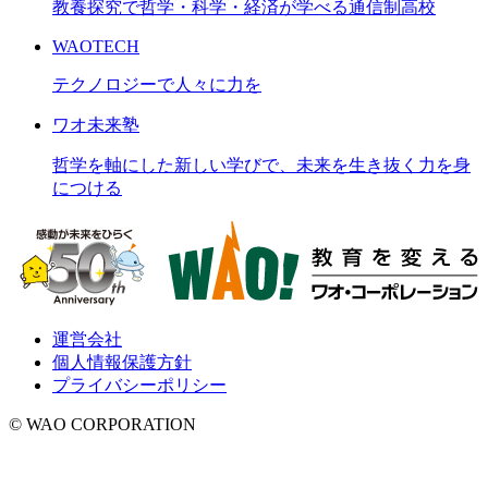
教養探究で哲学・科学・経済が学べる通信制高校
WAOTECH
テクノロジーで人々に力を
ワオ未来塾
哲学を軸にした新しい学びで、未来を生き抜く力を身
につける
運営会社
個人情報保護方針
プライバシーポリシー
© WAO CORPORATION