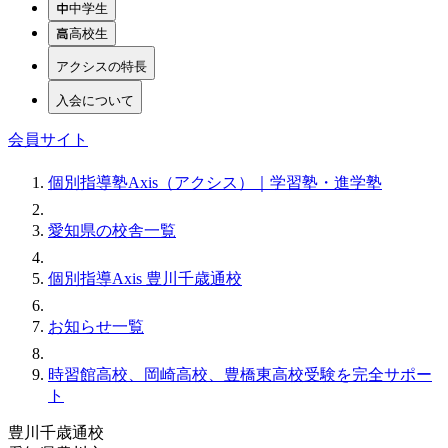
中学生
高校生
アクシスの特長
入会について
会員サイト
個別指導塾Axis（アクシス）｜学習塾・進学塾
愛知県の校舎一覧
個別指導Axis 豊川千歳通校
お知らせ一覧
時習館高校、岡崎高校、豊橋東高校受験を完全サポー
ト
豊川千歳通校