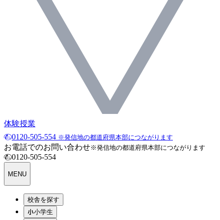
体験授業
0120-505-554
※発信地の都道府県本部につながります
お電話でのお問い合わせ
※発信地の都道府県本部につながります
0120-505-554
MENU
校舎を探す
小学生