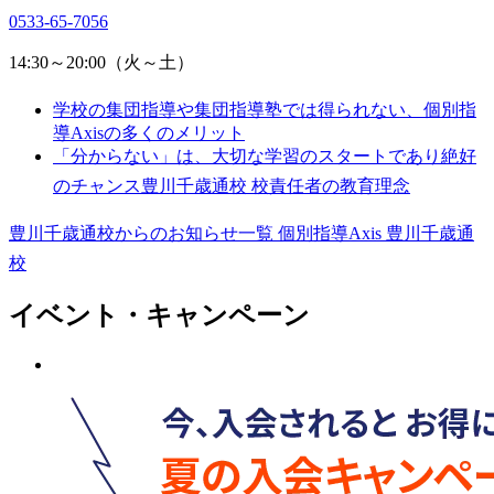
0533-65-7056
14:30～20:00（火～土）
学校の集団指導や集団指導塾では得られない、個別指
導Axisの多くのメリット
「分からない」は、大切な学習のスタートであり絶好
のチャンス豊川千歳通校 校責任者の教育理念
豊川千歳通校からのお知らせ一覧
個別指導Axis 豊川千歳通
校
イベント・キャンペーン