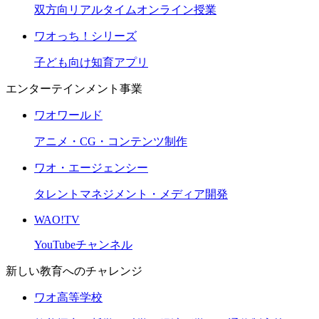
双方向リアルタイムオンライン授業
ワオっち！シリーズ
子ども向け知育アプリ
エンターテインメント事業
ワオワールド
アニメ・CG・コンテンツ制作
ワオ・エージェンシー
タレントマネジメント・メディア開発
WAO!TV
YouTubeチャンネル
新しい教育へのチャレンジ
ワオ高等学校