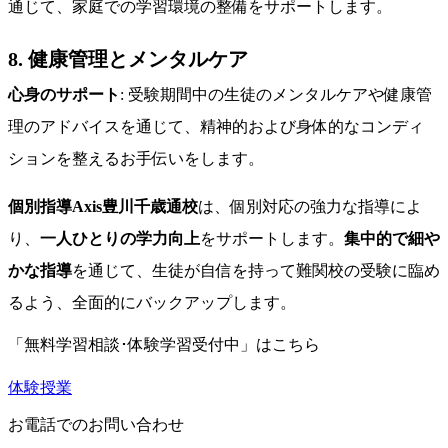
通じて、家庭での学習環境の整備をサポートします。
8. 健康管理とメンタルケア
心身のサポート
: 受験期間中の生徒のメンタルケアや健康管
理のアドバイスを通じて、精神的および身体的なコンディ
ションを整えるお手伝いをします。
個別指導Axis豊川千歳通校
は、個別対応の強力な指導によ
り、
一人ひとりの学力向上
をサポートします。
集中的で細や
かな指導
を通じて、生徒が自信を持って難関校の受験に臨め
るよう、全面的にバックアップします。
「無料学習相談･体験学習受付中」はこちら
体験授業
お電話でのお問い合わせ