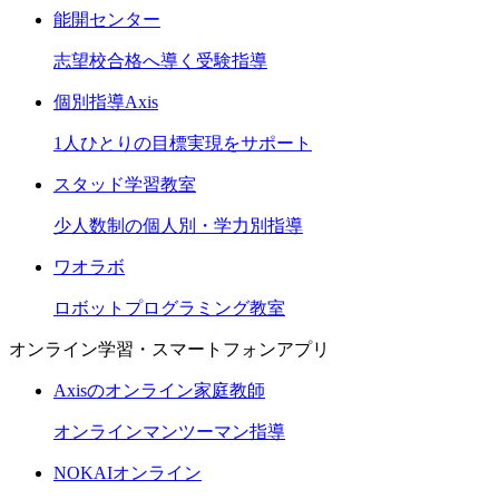
能開センター
志望校合格へ導く受験指導
個別指導Axis
1人ひとりの目標実現をサポート
スタッド学習教室
少人数制の個人別・学力別指導
ワオラボ
ロボットプログラミング教室
オンライン学習・スマートフォンアプリ
Axisのオンライン家庭教師
オンラインマンツーマン指導
NOKAIオンライン