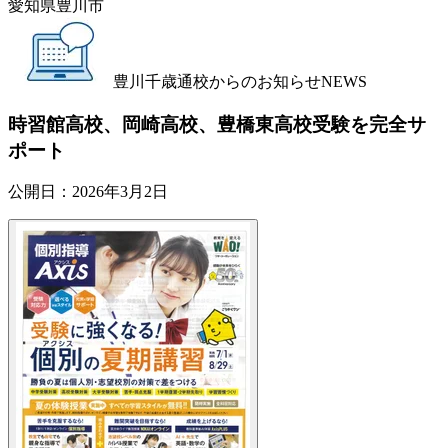
愛知県豊川市
豊川千歳通校からのお知らせ
NEWS
時習館高校、岡崎高校、豊橋東高校受験を完全サ
ポート
公開日：
2026年3月2日