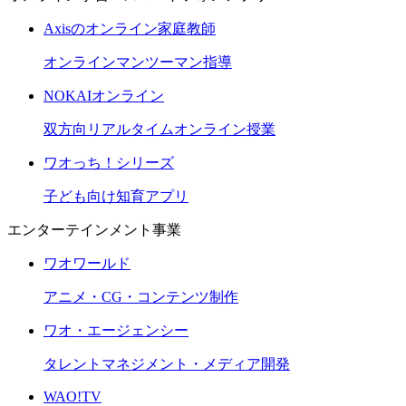
Axisのオンライン家庭教師
オンラインマンツーマン指導
NOKAIオンライン
双方向リアルタイムオンライン授業
ワオっち！シリーズ
子ども向け知育アプリ
エンターテインメント事業
ワオワールド
アニメ・CG・コンテンツ制作
ワオ・エージェンシー
タレントマネジメント・メディア開発
WAO!TV