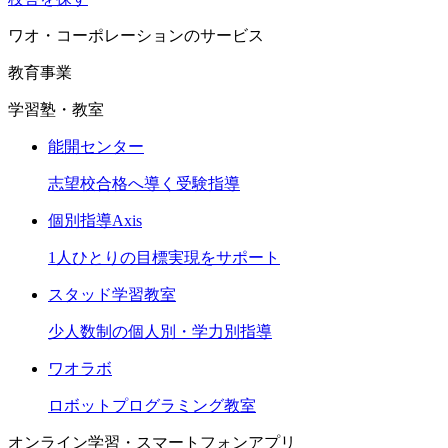
ワオ・コーポレーションのサービス
教育事業
学習塾・教室
能開センター
志望校合格へ導く受験指導
個別指導Axis
1人ひとりの目標実現をサポート
スタッド学習教室
少人数制の個人別・学力別指導
ワオラボ
ロボットプログラミング教室
オンライン学習・スマートフォンアプリ