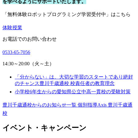
を学べるようにサポートいたします。
「無料体験ロボットプログラミング学習受付中」はこちら
体験授業
お電話でのお問い合わせ
0533-65-7056
14:30～20:00（火～土）
「分からない」は、大切な学習のスタートであり絶好
のチャンス豊川千歳通校 校責任者の教育理念
小学校6年生からの愛知県公立中高一貫校の受験対策
豊川千歳通校からのお知らせ一覧
個別指導Axis 豊川千歳通
校
イベント・キャンペーン