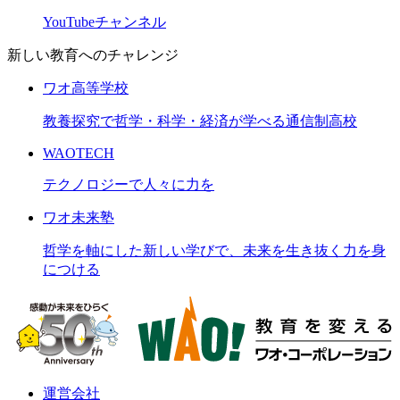
YouTubeチャンネル
新しい教育へのチャレンジ
ワオ高等学校
教養探究で哲学・科学・経済が学べる通信制高校
WAOTECH
テクノロジーで人々に力を
ワオ未来塾
哲学を軸にした新しい学びで、未来を生き抜く力を身
につける
運営会社