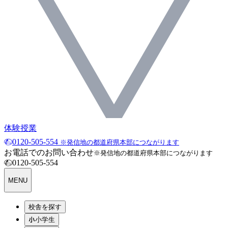
体験授業
0120-505-554
※発信地の都道府県本部につながります
お電話でのお問い合わせ
※発信地の都道府県本部につながります
0120-505-554
MENU
校舎を探す
小学生