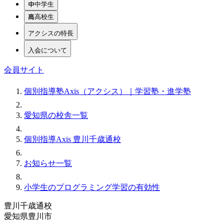
中学生
高校生
アクシスの特長
入会について
会員サイト
個別指導塾Axis（アクシス）｜学習塾・進学塾
愛知県の校舎一覧
個別指導Axis 豊川千歳通校
お知らせ一覧
小学生のプログラミング学習の有効性
豊川千歳通校
愛知県豊川市