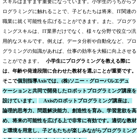
スキルはますます重要になっています。小学生のうちからプ
ログラミングに触れることで、子どもたちは将来、IT関連の
職業に就く可能性を広げることができます。また、プログラ
ミングスキルは、IT業界だけでなく、様々な分野で役立つ汎
用的なスキルです。例えば、データ分析や自動化など、プロ
グラミングの知識があれば、仕事の効率を大幅に向上させる
ことができます。
小学生にプログラミングを教える際に
は、年齢や発達段階に合わせた教材を選ぶことが重要です。
そこで
個別指導Axisでは、(株)ソニー・グローバルエデュ
ケーションと共同で開発したロボットプログラミング講座を
設けています。
Axisのロボットプログラミング講座は、
論理的思考力、問題解決能力、創造性を育み、学習意欲を高
め、将来の可能性を広げる上で非常に有効です。適切な教材
と環境を用意し、子どもたちが楽しみながらプログラミング