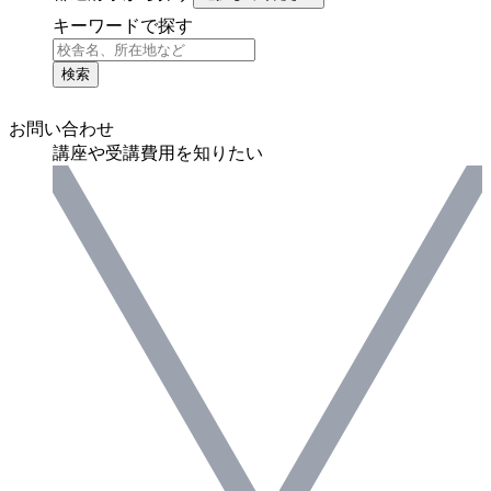
キーワードで探す
検索
お問い合わせ
講座や受講費用を知りたい