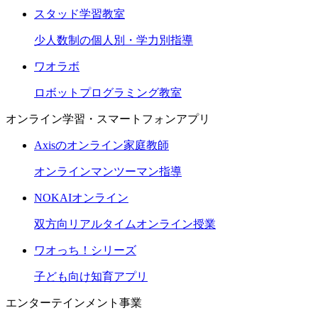
スタッド学習教室
少人数制の個人別・学力別指導
ワオラボ
ロボットプログラミング教室
オンライン学習・スマートフォンアプリ
Axisのオンライン家庭教師
オンラインマンツーマン指導
NOKAIオンライン
双方向リアルタイムオンライン授業
ワオっち！シリーズ
子ども向け知育アプリ
エンターテインメント事業