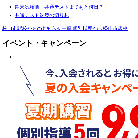
期末試験前！共通テストまであと何日？
共通テスト対策の切り札
松山市駅校からのお知らせ一覧
個別指導Axis 松山市駅校
イベント・キャンペーン