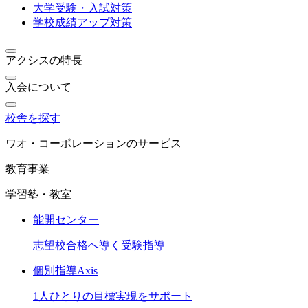
大学受験・入試対策
学校成績アップ対策
アクシスの特長
入会について
校舎を探す
ワオ・コーポレーションのサービス
教育事業
学習塾・教室
能開センター
志望校合格へ導く受験指導
個別指導Axis
1人ひとりの目標実現をサポート