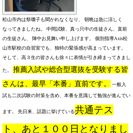
松山市内は祭囃子も聞かれなくなり、 朝晩は急に涼しく
なってきましたね。 中間試験、真っ只中の生徒さん、直前
の生徒さん、 陣中お見舞い申し上げます。 個別指導Axis松
山市駅校の自習室でも、独特の緊張感が高まっています。
そして、高３生の皆さんも徐々に表情が引き締まってきまし
推薦入試や総合型選抜を受験する皆
た。
さんは、最早「本番」直前です。
一般入
試も二次試験の対策を含め、本番を意識して勉強が進んでい
共通テス
ます。 先日来、話題に挙げている
ト、あと１００日となりまし