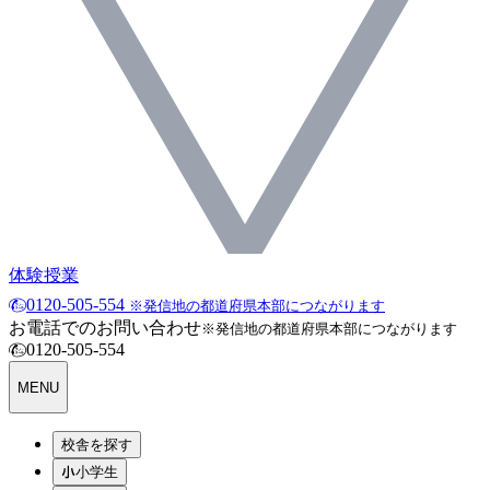
体験授業
0120-505-554
※発信地の都道府県本部につながります
お電話でのお問い合わせ
※発信地の都道府県本部につながります
0120-505-554
MENU
校舎を探す
小学生