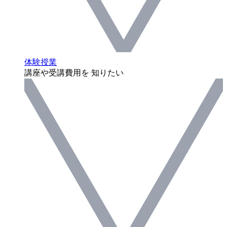
体験授業
講座や受講費用を 知りたい