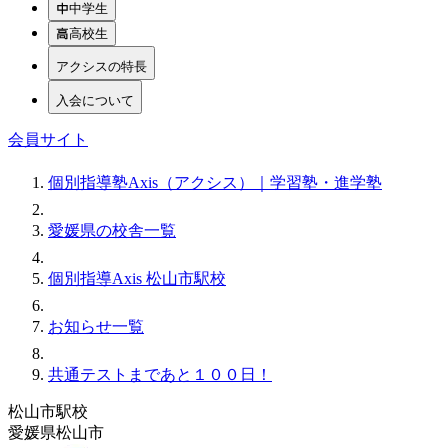
中学生
高校生
アクシスの特長
入会について
会員サイト
個別指導塾Axis（アクシス）｜学習塾・進学塾
愛媛県の校舎一覧
個別指導Axis 松山市駅校
お知らせ一覧
共通テストまであと１００日！
松山市駅校
愛媛県松山市