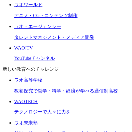
ワオワールド
アニメ・CG・コンテンツ制作
ワオ・エージェンシー
タレントマネジメント・メディア開発
WAO!TV
YouTubeチャンネル
新しい教育へのチャレンジ
ワオ高等学校
教養探究で哲学・科学・経済が学べる通信制高校
WAOTECH
テクノロジーで人々に力を
ワオ未来塾