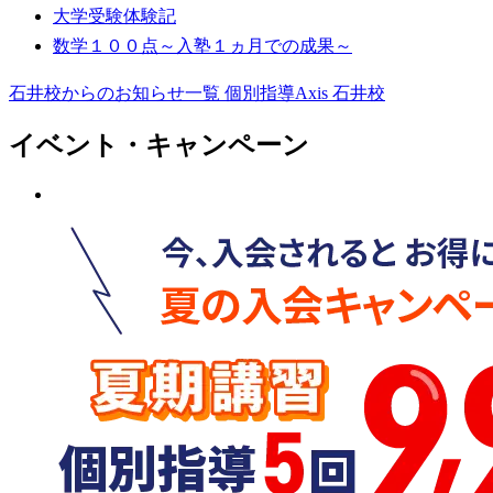
大学受験体験記
数学１００点～入塾１ヵ月での成果～
石井校からのお知らせ一覧
個別指導Axis 石井校
イベント・キャンペーン