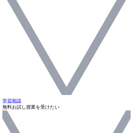
学習相談
無料お試し授業を受けたい