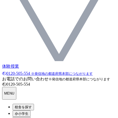
体験授業
0120-505-554
※発信地の都道府県本部につながります
お電話でのお問い合わせ
※発信地の都道府県本部につながります
0120-505-554
MENU
校舎を探す
小学生