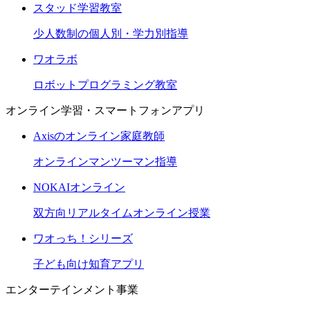
スタッド学習教室
少人数制の個人別・学力別指導
ワオラボ
ロボットプログラミング教室
オンライン学習・スマートフォンアプリ
Axisのオンライン家庭教師
オンラインマンツーマン指導
NOKAIオンライン
双方向リアルタイムオンライン授業
ワオっち！シリーズ
子ども向け知育アプリ
エンターテインメント事業