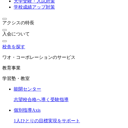
大学受験・入試対策
学校成績アップ対策
アクシスの特長
入会について
校舎を探す
ワオ・コーポレーションのサービス
教育事業
学習塾・教室
能開センター
志望校合格へ導く受験指導
個別指導Axis
1人ひとりの目標実現をサポート