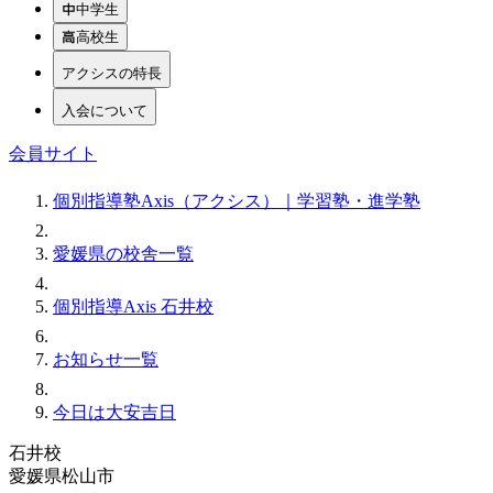
中学生
高校生
アクシスの特長
入会について
会員サイト
個別指導塾Axis（アクシス）｜学習塾・進学塾
愛媛県の校舎一覧
個別指導Axis 石井校
お知らせ一覧
今日は大安吉日
石井校
愛媛県松山市