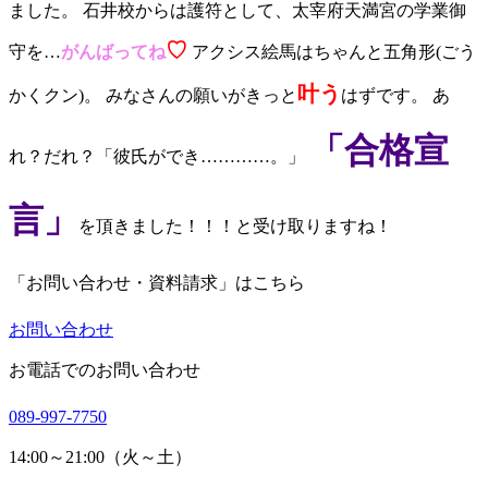
ました。 石井校からは護符として、太宰府天満宮の学業御
♡
守を…
がんばってね
アクシス絵馬はちゃんと五角形(ごう
叶う
かくクン)。 みなさんの願いがきっと
はずです。 あ
「合格宣
れ？だれ？「彼氏ができ…………。」
言」
を頂きました！！！と受け取りますね！
「お問い合わせ・資料請求」はこちら
お問い合わせ
お電話でのお問い合わせ
089-997-7750
14:00～21:00（火～土）