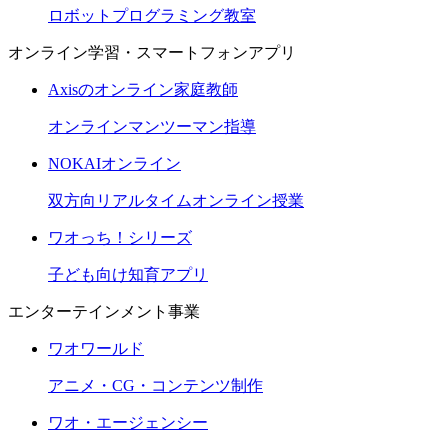
ロボットプログラミング教室
オンライン学習・スマートフォンアプリ
Axisのオンライン家庭教師
オンラインマンツーマン指導
NOKAIオンライン
双方向リアルタイムオンライン授業
ワオっち！シリーズ
子ども向け知育アプリ
エンターテインメント事業
ワオワールド
アニメ・CG・コンテンツ制作
ワオ・エージェンシー