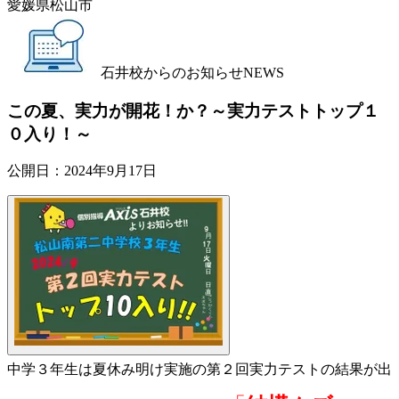
愛媛県松山市
石井校からのお知らせ
NEWS
この夏、実力が開花！か？～実力テストトップ１
０入り！～
公開日：
2024年9月17日
中学３年生は夏休み明け実施の第２回実力テストの結果が出