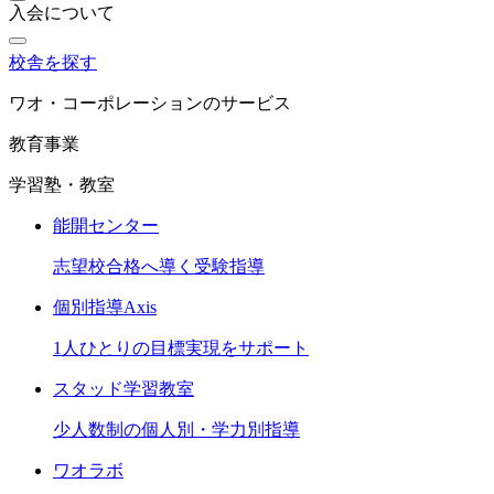
入会について
校舎を探す
ワオ・コーポレーションのサービス
教育事業
学習塾・教室
能開センター
志望校合格へ導く受験指導
個別指導Axis
1人ひとりの目標実現をサポート
スタッド学習教室
少人数制の個人別・学力別指導
ワオラボ