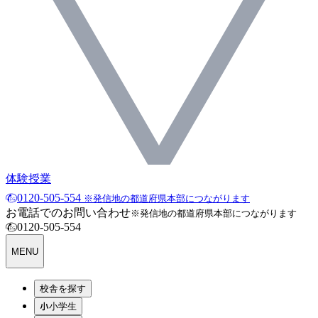
体験授業
0120-505-554
※発信地の都道府県本部につながります
お電話でのお問い合わせ
※発信地の都道府県本部につながります
0120-505-554
MENU
校舎を探す
小学生