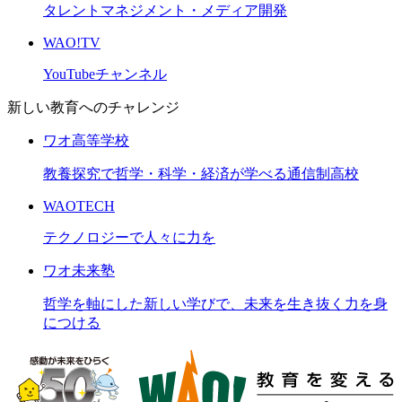
タレントマネジメント・メディア開発
WAO!TV
YouTubeチャンネル
新しい教育へのチャレンジ
ワオ高等学校
教養探究で哲学・科学・経済が学べる通信制高校
WAOTECH
テクノロジーで人々に力を
ワオ未来塾
哲学を軸にした新しい学びで、未来を生き抜く力を身
につける