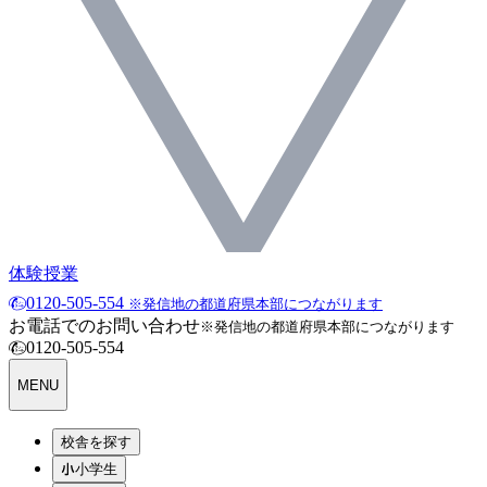
体験授業
0120-505-554
※発信地の都道府県本部につながります
お電話でのお問い合わせ
※発信地の都道府県本部につながります
0120-505-554
MENU
校舎を探す
小学生