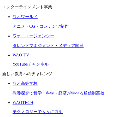
エンターテインメント事業
ワオワールド
アニメ・CG・コンテンツ制作
ワオ・エージェンシー
タレントマネジメント・メディア開発
WAO!TV
YouTubeチャンネル
新しい教育へのチャレンジ
ワオ高等学校
教養探究で哲学・科学・経済が学べる通信制高校
WAOTECH
テクノロジーで人々に力を