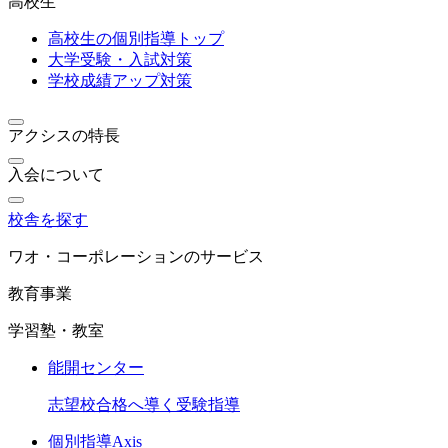
高校生
高校生の個別指導トップ
大学受験・入試対策
学校成績アップ対策
アクシスの特長
入会について
校舎を探す
ワオ・コーポレーションのサービス
教育事業
学習塾・教室
能開センター
志望校合格へ導く受験指導
個別指導Axis