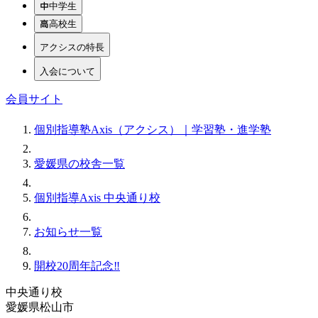
中学生
高校生
アクシスの特長
入会について
会員サイト
個別指導塾Axis（アクシス）｜学習塾・進学塾
愛媛県の校舎一覧
個別指導Axis 中央通り校
お知らせ一覧
開校20周年記念‼️
中央通り校
愛媛県松山市