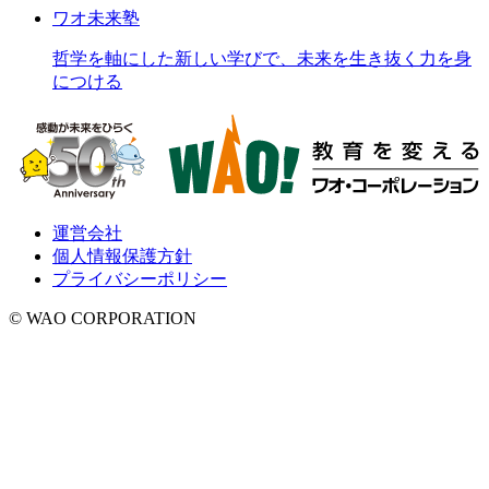
ワオ未来塾
哲学を軸にした新しい学びで、未来を生き抜く力を身
につける
運営会社
個人情報保護方針
プライバシーポリシー
© WAO CORPORATION