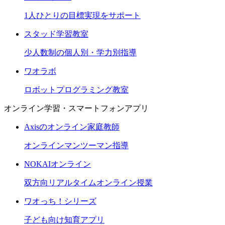
1人ひとりの目標実現をサポート
スタッド学習教室
少人数制の個人別・学力別指導
ワオラボ
ロボットプログラミング教室
オンライン学習・スマートフォンアプリ
Axisのオンライン家庭教師
オンラインマンツーマン指導
NOKAIオンライン
双方向リアルタイムオンライン授業
ワオっち！シリーズ
子ども向け知育アプリ