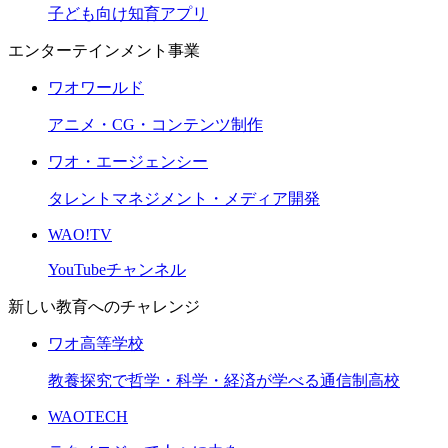
子ども向け知育アプリ
エンターテインメント事業
ワオワールド
アニメ・CG・コンテンツ制作
ワオ・エージェンシー
タレントマネジメント・メディア開発
WAO!TV
YouTubeチャンネル
新しい教育へのチャレンジ
ワオ高等学校
教養探究で哲学・科学・経済が学べる通信制高校
WAOTECH