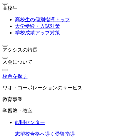
高校生
高校生の個別指導トップ
大学受験・入試対策
学校成績アップ対策
アクシスの特長
入会について
校舎を探す
ワオ・コーポレーションのサービス
教育事業
学習塾・教室
能開センター
志望校合格へ導く受験指導