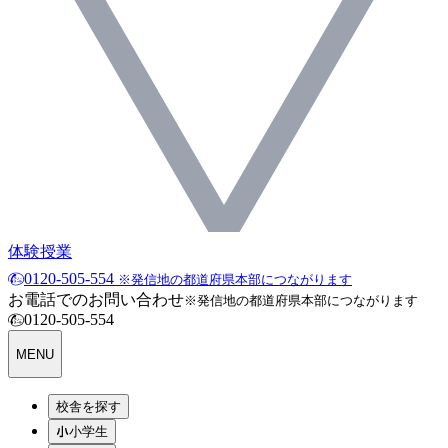
体験授業
0120-505-554
※発信地の都道府県本部につながります
お電話でのお問い合わせ
※発信地の都道府県本部につながります
0120-505-554
MENU
校舎を探す
小学生