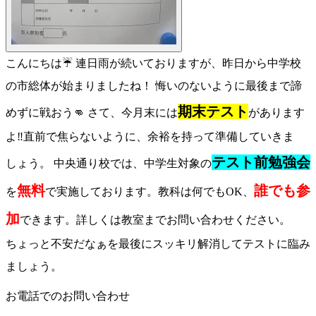
こんにちは☔️ 連日雨が続いておりますが、昨日から中学校
の市総体が始まりましたね！ 悔いのないように最後まで諦
期末テスト
めずに戦おう👊 さて、今月末には
があります
よ‼️直前で焦らないように、余裕を持って準備していきま
テスト前勉強会
しょう。 中央通り校では、中学生対象の
無料
誰でも参
を
で実施しております。教科は何でもOK、
加
できます。詳しくは教室までお問い合わせください。
ちょっと不安だなぁを最後にスッキリ解消してテストに臨み
ましょう。
お電話でのお問い合わせ