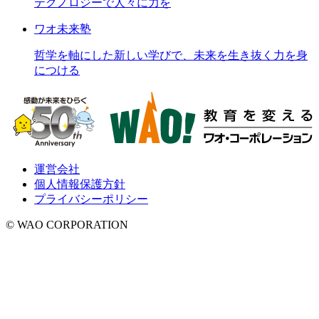
テクノロジーで人々に力を
ワオ未来塾
哲学を軸にした新しい学びで、未来を生き抜く力を身
につける
運営会社
個人情報保護方針
プライバシーポリシー
© WAO CORPORATION