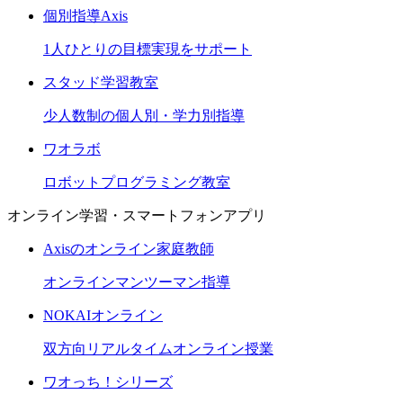
個別指導Axis
1人ひとりの目標実現をサポート
スタッド学習教室
少人数制の個人別・学力別指導
ワオラボ
ロボットプログラミング教室
オンライン学習・スマートフォンアプリ
Axisのオンライン家庭教師
オンラインマンツーマン指導
NOKAIオンライン
双方向リアルタイムオンライン授業
ワオっち！シリーズ