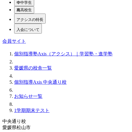
中学生
高校生
アクシスの特長
入会について
会員サイト
個別指導塾Axis（アクシス）｜学習塾・進学塾
愛媛県の校舎一覧
個別指導Axis 中央通り校
お知らせ一覧
1学期期末テスト
中央通り校
愛媛県松山市