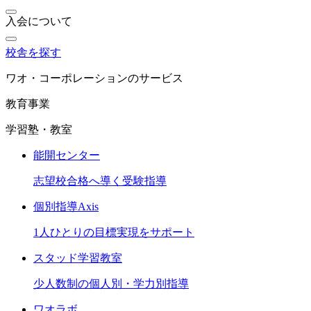
入会について
校舎を探す
ワオ・コーポレーションのサービス
教育事業
学習塾・教室
能開センター
志望校合格へ導く受験指導
個別指導Axis
1人ひとりの目標実現をサポート
スタッド学習教室
少人数制の個人別・学力別指導
ワオラボ