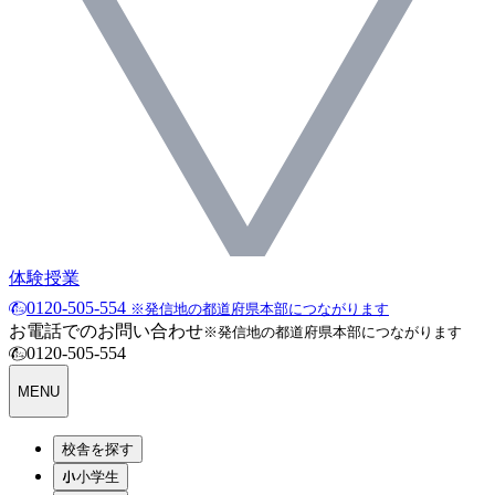
体験授業
0120-505-554
※発信地の都道府県本部につながります
お電話でのお問い合わせ
※発信地の都道府県本部につながります
0120-505-554
MENU
校舎を探す
小学生