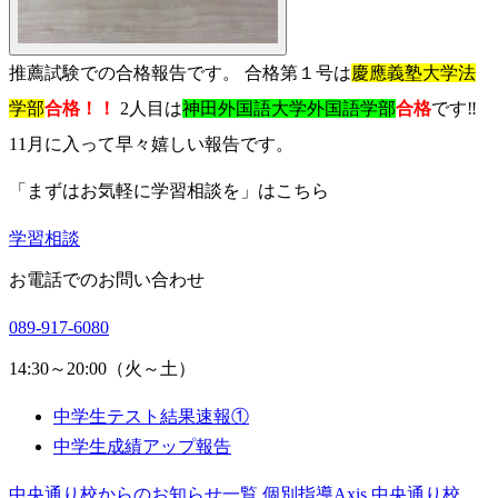
推薦試験での合格報告です。 合格第１号は
慶應義塾大学法
学部
合格！！
2人目は
神田外国語大学外国語学部
合格
です‼️
11月に入って早々嬉しい報告です。
「まずはお気軽に学習相談を」はこちら
学習相談
お電話でのお問い合わせ
089-917-6080
14:30～20:00（火～土）
中学生テスト結果速報①
中学生成績アップ報告
中央通り校からのお知らせ一覧
個別指導Axis 中央通り校