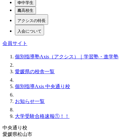
中学生
高校生
アクシスの特長
入会について
会員サイト
個別指導塾Axis（アクシス）｜学習塾・進学塾
愛媛県の校舎一覧
個別指導Axis 中央通り校
お知らせ一覧
大学受験合格速報①！！
中央通り校
愛媛県松山市