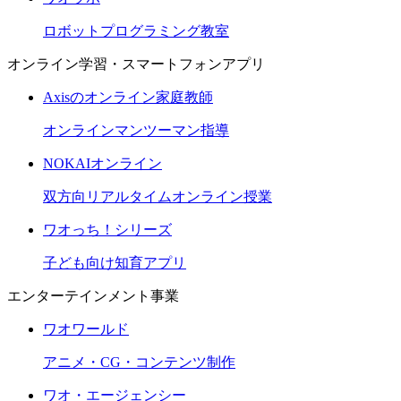
ロボットプログラミング教室
オンライン学習・スマートフォンアプリ
Axisのオンライン家庭教師
オンラインマンツーマン指導
NOKAIオンライン
双方向リアルタイムオンライン授業
ワオっち！シリーズ
子ども向け知育アプリ
エンターテインメント事業
ワオワールド
アニメ・CG・コンテンツ制作
ワオ・エージェンシー