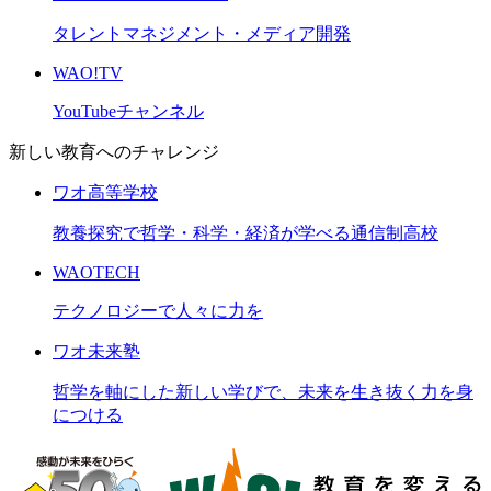
タレントマネジメント・メディア開発
WAO!TV
YouTubeチャンネル
新しい教育へのチャレンジ
ワオ高等学校
教養探究で哲学・科学・経済が学べる通信制高校
WAOTECH
テクノロジーで人々に力を
ワオ未来塾
哲学を軸にした新しい学びで、未来を生き抜く力を身
につける