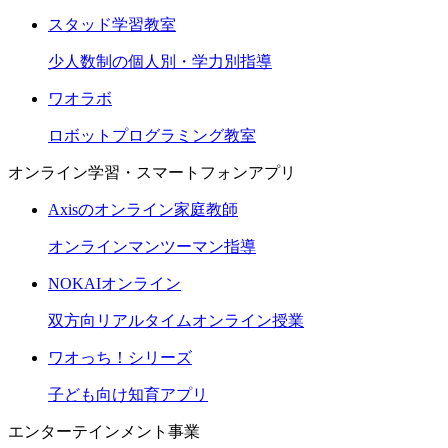
スタッド学習教室
少人数制の個人別・学力別指導
ワオラボ
ロボットプログラミング教室
オンライン学習・スマートフォンアプリ
Axisのオンライン家庭教師
オンラインマンツーマン指導
NOKAIオンライン
双方向リアルタイムオンライン授業
ワオっち！シリーズ
子ども向け知育アプリ
エンターテインメント事業