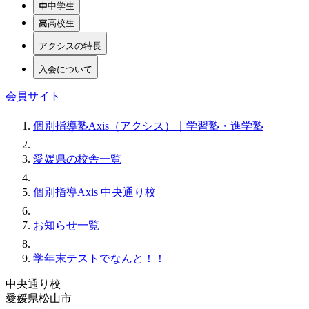
中学生
高校生
アクシスの特長
入会について
会員サイト
個別指導塾Axis（アクシス）｜学習塾・進学塾
愛媛県の校舎一覧
個別指導Axis 中央通り校
お知らせ一覧
学年末テストでなんと！！
中央通り校
愛媛県松山市