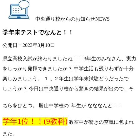
中央通り校からのお知らせ
NEWS
学年末テストでなんと！！
公開日：
2023年3月10日
県立高校入試が終わりましたね！！ 3年生のみなさん、実力
をしっかり発揮できましたか？ 中学生活も残りわずか十分
楽しみましょう。 １，２年生は学年末試験どうだったで
しょうか？ 今日は中央通り校から驚きの結果が出ので、そ
ちらをひとつ。 勝山中学校の1年生が なななんと！！
学年1位！！(9教科)
教室中が驚きの空気に包まれ
また。