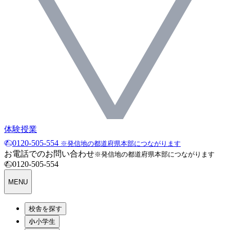
体験授業
0120-505-554
※発信地の都道府県本部につながります
お電話でのお問い合わせ
※発信地の都道府県本部につながります
0120-505-554
MENU
校舎を探す
小学生