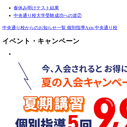
春休み明けテスト結果
中央通り校大学受験成功への道②
中央通り校からのお知らせ一覧
個別指導Axis 中央通り校
イベント・キャンペーン