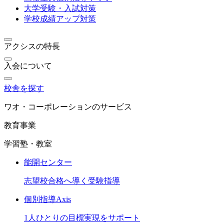
大学受験・入試対策
学校成績アップ対策
アクシスの特長
入会について
校舎を探す
ワオ・コーポレーションのサービス
教育事業
学習塾・教室
能開センター
志望校合格へ導く受験指導
個別指導Axis
1人ひとりの目標実現をサポート