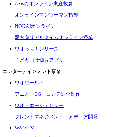
Axisのオンライン家庭教師
オンラインマンツーマン指導
NOKAIオンライン
双方向リアルタイムオンライン授業
ワオっち！シリーズ
子ども向け知育アプリ
エンターテインメント事業
ワオワールド
アニメ・CG・コンテンツ制作
ワオ・エージェンシー
タレントマネジメント・メディア開発
WAO!TV