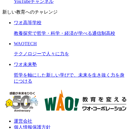
YouTubeチャンネル
新しい教育へのチャレンジ
ワオ高等学校
教養探究で哲学・科学・経済が学べる通信制高校
WAOTECH
テクノロジーで人々に力を
ワオ未来塾
哲学を軸にした新しい学びで、未来を生き抜く力を身
につける
運営会社
個人情報保護方針