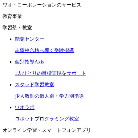
ワオ・コーポレーションのサービス
教育事業
学習塾・教室
能開センター
志望校合格へ導く受験指導
個別指導Axis
1人ひとりの目標実現をサポート
スタッド学習教室
少人数制の個人別・学力別指導
ワオラボ
ロボットプログラミング教室
オンライン学習・スマートフォンアプリ