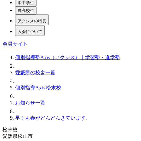
中学生
高校生
アクシスの特長
入会について
会員サイト
個別指導塾Axis（アクシス）｜学習塾・進学塾
愛媛県の校舎一覧
個別指導Axis 松末校
お知らせ一覧
早くも春がどんどんきています。
松末校
愛媛県松山市