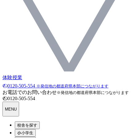
体験授業
0120-505-554
※発信地の都道府県本部につながります
お電話でのお問い合わせ
※発信地の都道府県本部につながります
0120-505-554
MENU
校舎を探す
小学生