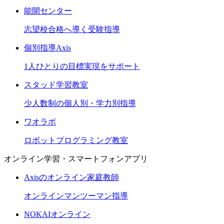
能開センター
志望校合格へ導く受験指導
個別指導Axis
1人ひとりの目標実現をサポート
スタッド学習教室
少人数制の個人別・学力別指導
ワオラボ
ロボットプログラミング教室
オンライン学習・スマートフォンアプリ
Axisのオンライン家庭教師
オンラインマンツーマン指導
NOKAIオンライン