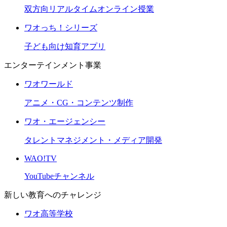
双方向リアルタイムオンライン授業
ワオっち！シリーズ
子ども向け知育アプリ
エンターテインメント事業
ワオワールド
アニメ・CG・コンテンツ制作
ワオ・エージェンシー
タレントマネジメント・メディア開発
WAO!TV
YouTubeチャンネル
新しい教育へのチャレンジ
ワオ高等学校