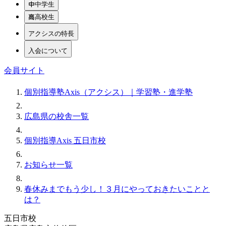
中学生
高校生
アクシスの特長
入会について
会員サイト
個別指導塾Axis（アクシス）｜学習塾・進学塾
広島県の校舎一覧
個別指導Axis 五日市校
お知らせ一覧
春休みまでもう少し！３月にやっておきたいことと
は？
五日市校