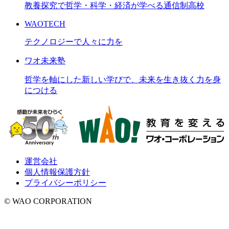
教養探究で哲学・科学・経済が学べる通信制高校
WAOTECH
テクノロジーで人々に力を
ワオ未来塾
哲学を軸にした新しい学びで、未来を生き抜く力を身
につける
運営会社
個人情報保護方針
プライバシーポリシー
© WAO CORPORATION