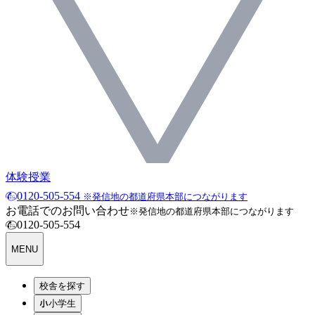
体験授業
0120-505-554
※発信地の都道府県本部につながります
お電話でのお問い合わせ
※発信地の都道府県本部につながります
0120-505-554
MENU
校舎を探す
小学生