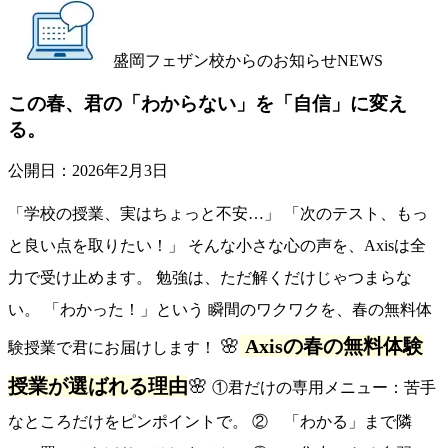
盛岡フェザン校からのお知らせ
NEWS
この春、君の「わからない」を「自信」に変え
る。
公開日：
2026年2月3日
「学校の授業、実はちょっと不安…」 「次のテスト、もっ
と良い点を取りたい！」 そんな小さな心の声を、Axisは全
力で受け止めます。 勉強は、ただ解くだけじゃつまらな
い。 「わかった！」という 瞬間のワクワクを、春の無料体
🌸
Axisの春の無料体験
験授業で君にお届けします！
授業が選ばれる理由
🌸
①君だけの専用メニュー：苦手
なところだけをピンポイントで。 ② 「わかる」まで隣