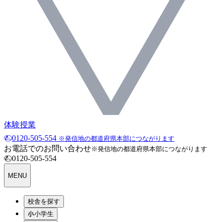
体験授業
0120-505-554
※発信地の都道府県本部につながります
お電話でのお問い合わせ
※発信地の都道府県本部につながります
0120-505-554
MENU
校舎を探す
小学生