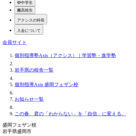
中学生
高校生
アクシスの特長
入会について
会員サイト
個別指導塾Axis（アクシス）｜学習塾・進学塾
岩手県の校舎一覧
個別指導Axis 盛岡フェザン校
お知らせ一覧
この春、君の「わからない」を「自信」に変える。
盛岡フェザン校
岩手県盛岡市