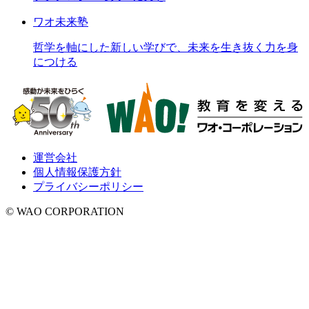
ワオ未来塾
哲学を軸にした新しい学びで、未来を生き抜く力を身
につける
運営会社
個人情報保護方針
プライバシーポリシー
© WAO CORPORATION