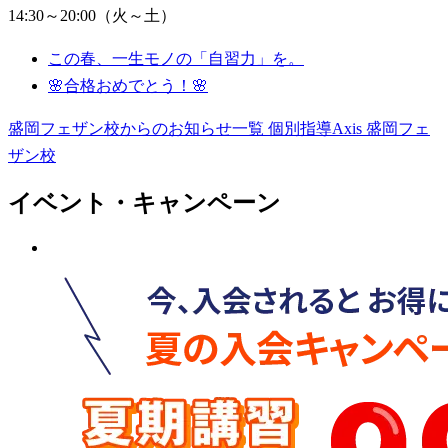
14:30～20:00（火～土）
この春、一生モノの「自習力」を。
🌸合格おめでとう！🌸
盛岡フェザン校からのお知らせ一覧
個別指導Axis 盛岡フェ
ザン校
イベント・キャンペーン