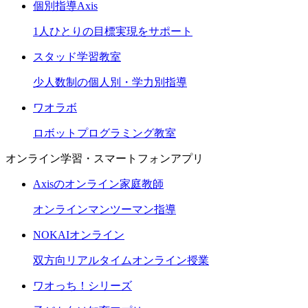
個別指導Axis
1人ひとりの目標実現をサポート
スタッド学習教室
少人数制の個人別・学力別指導
ワオラボ
ロボットプログラミング教室
オンライン学習・スマートフォンアプリ
Axisのオンライン家庭教師
オンラインマンツーマン指導
NOKAIオンライン
双方向リアルタイムオンライン授業
ワオっち！シリーズ