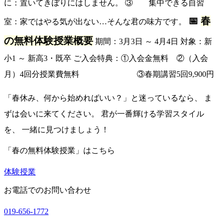
に：置いてきぼりにはしません。 ③ 集中できる自習
📅
春
室：家ではやる気が出ない…そんな君の味方です。
の無料体験授業概要
期間：3月3日 ～ 4月4日 対象：新
小1 ～ 新高3・既卒 ご入会特典：①入会金無料 ②（入会
月）4回分授業費無料 ③春期講習5回9,900円
「春休み、何から始めればいい？」と迷っているなら、 ま
ずは会いに来てください。 君が一番輝ける学習スタイル
を、 一緒に見つけましょう！
「春の無料体験授業」はこちら
体験授業
お電話でのお問い合わせ
019-656-1772