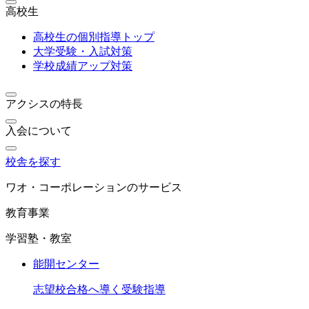
高校生
高校生の個別指導トップ
大学受験・入試対策
学校成績アップ対策
アクシスの特長
入会について
校舎を探す
ワオ・コーポレーションのサービス
教育事業
学習塾・教室
能開センター
志望校合格へ導く受験指導