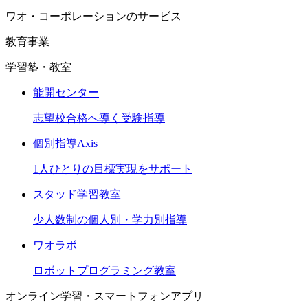
ワオ・コーポレーションのサービス
教育事業
学習塾・教室
能開センター
志望校合格へ導く受験指導
個別指導Axis
1人ひとりの目標実現をサポート
スタッド学習教室
少人数制の個人別・学力別指導
ワオラボ
ロボットプログラミング教室
オンライン学習・スマートフォンアプリ