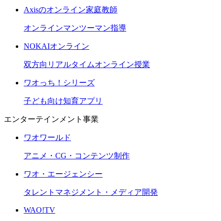
Axisのオンライン家庭教師
オンラインマンツーマン指導
NOKAIオンライン
双方向リアルタイムオンライン授業
ワオっち！シリーズ
子ども向け知育アプリ
エンターテインメント事業
ワオワールド
アニメ・CG・コンテンツ制作
ワオ・エージェンシー
タレントマネジメント・メディア開発
WAO!TV