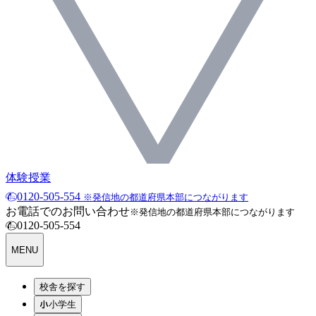
体験授業
0120-505-554
※発信地の都道府県本部につながります
お電話でのお問い合わせ
※発信地の都道府県本部につながります
0120-505-554
MENU
校舎を探す
小学生