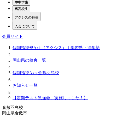
中学生
高校生
アクシスの特長
入会について
会員サイト
個別指導塾Axis（アクシス）｜学習塾・進学塾
岡山県の校舎一覧
個別指導Axis 倉敷羽島校
お知らせ一覧
【定期テスト勉強会、実施しました！】
倉敷羽島校
岡山県倉敷市