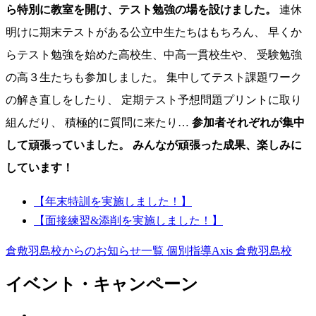
ら特別に教室を開け、テスト勉強の場を設けました。
連休
明けに期末テストがある公立中生たちはもちろん、 早くか
らテスト勉強を始めた高校生、中高一貫校生や、 受験勉強
の高３生たちも参加しました。 集中してテスト課題ワーク
の解き直しをしたり、 定期テスト予想問題プリントに取り
組んだり、 積極的に質問に来たり…
参加者それぞれが集中
して頑張っていました。
みんなが頑張った成果、楽しみに
しています！
【年末特訓を実施しました！】
【面接練習&添削を実施しました！】
倉敷羽島校からのお知らせ一覧
個別指導Axis 倉敷羽島校
イベント・キャンペーン