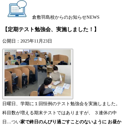
倉敷羽島校からのお知らせ
NEWS
【定期テスト勉強会、実施しました！】
公開日：
2025年11月23日
日曜日、学期に１回恒例のテスト勉強会を実施しました。
科目数が増える期末テストではありますが、 ３連休の中
日…つい
家で終日のんびり過ごすことのないように お昼か