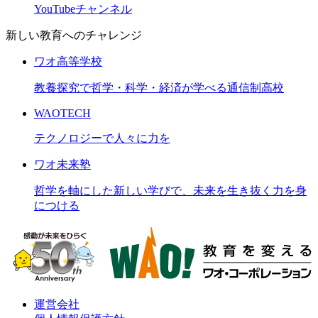
YouTubeチャンネル
新しい教育へのチャレンジ
ワオ高等学校
教養探究で哲学・科学・経済が学べる通信制高校
WAOTECH
テクノロジーで人々に力を
ワオ未来塾
哲学を軸にした新しい学びで、未来を生き抜く力を身
につける
運営会社