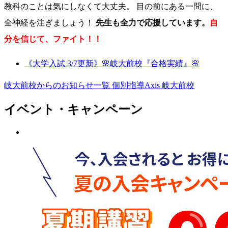
教科のことは気にしなくて大丈夫。 目の前にある一問に、
全神経を注ぎましょう！
先生も全力で応援しています。
自
分を信じて、ファイト！！
《大学入試 3/7更新》🌸岐大前校『合格実績』🌸
岐大前校からのお知らせ一覧
個別指導Axis 岐大前校
イベント・キャンペーン