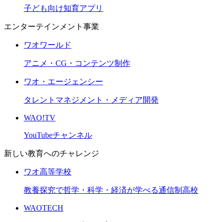
子ども向け知育アプリ
エンターテインメント事業
ワオワールド
アニメ・CG・コンテンツ制作
ワオ・エージェンシー
タレントマネジメント・メディア開発
WAO!TV
YouTubeチャンネル
新しい教育へのチャレンジ
ワオ高等学校
教養探究で哲学・科学・経済が学べる通信制高校
WAOTECH