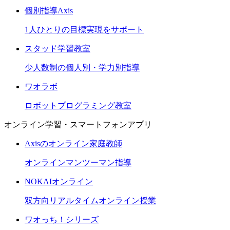
個別指導Axis
1人ひとりの目標実現をサポート
スタッド学習教室
少人数制の個人別・学力別指導
ワオラボ
ロボットプログラミング教室
オンライン学習・スマートフォンアプリ
Axisのオンライン家庭教師
オンラインマンツーマン指導
NOKAIオンライン
双方向リアルタイムオンライン授業
ワオっち！シリーズ