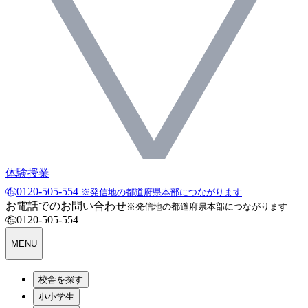
体験授業
0120-505-554
※発信地の都道府県本部につながります
お電話でのお問い合わせ
※発信地の都道府県本部につながります
0120-505-554
MENU
校舎を探す
小学生