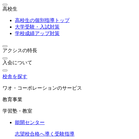
高校生
高校生の個別指導トップ
大学受験・入試対策
学校成績アップ対策
アクシスの特長
入会について
校舎を探す
ワオ・コーポレーションのサービス
教育事業
学習塾・教室
能開センター
志望校合格へ導く受験指導