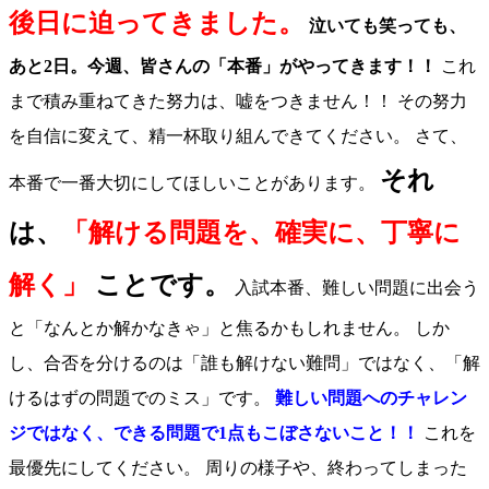
後日に迫ってきました。
泣いても笑っても、
あと2日。今週、皆さんの「本番」がやってきます！！
これ
まで積み重ねてきた努力は、嘘をつきません！！ その努力
を自信に変えて、精一杯取り組んできてください。 さて、
それ
本番で一番大切にしてほしいことがあります。
は、
「解ける問題を、確実に、丁寧に
解く」
ことです。
入試本番、難しい問題に出会う
と「なんとか解かなきゃ」と焦るかもしれません。 しか
し、合否を分けるのは「誰も解けない難問」ではなく、「解
けるはずの問題でのミス」です。
難しい問題へのチャレン
ジではなく、できる問題で1点もこぼさないこと！！
これを
最優先にしてください。 周りの様子や、終わってしまった