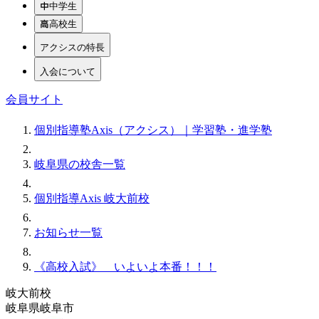
中学生
高校生
アクシスの特長
入会について
会員サイト
個別指導塾Axis（アクシス）｜学習塾・進学塾
岐阜県の校舎一覧
個別指導Axis 岐大前校
お知らせ一覧
《高校入試》 いよいよ本番！！！
岐大前校
岐阜県岐阜市