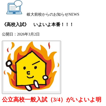
岐大前校からのお知らせ
NEWS
《高校入試》 いよいよ本番！！！
公開日：
2026年3月2日
公立高校一般入試（3/4）がいよいよ明