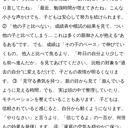
り直してたね」 「最近、勉強時間が増えてきたね」 こんな
小さな声かけでも、子どもは安心して努力を続けられます。
② 「他の子と比べない」 成績表や模試の結果を見て、つい
他の子と比べてしまう… これは多くの親御さんが抱える“あ
るある”です。 でも、成績は「その子のペース」で伸びてい
くもの。 他人と比べて焦るより、 「昨日の自分より少しで
も前へ進んだか」 を見てあげてください。 比較の対象を“過
去の自分”に変えるだけで、子どもの表情が明るくなりま
す。 ③ 「見守る勇気を持つ」 親の目から見て「遊んでいる
ように見える時間」でも、 実は頭の中で整理していたり、
モチベーションを整えていることもあります。 子どもは、
信頼されていると感じると、自分から動くようになります。
「やりなさい」と言うより、「信じてるよ」の一言が、何倍
もの効果を発揮します。 ④ 「家庭の空気を穏やかに保つ」