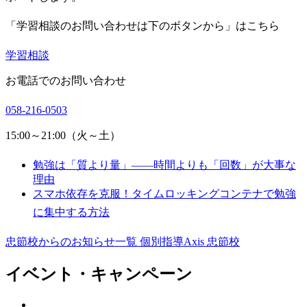
「学習相談のお問い合わせは下のボタンから」はこちら
学習相談
お電話でのお問い合わせ
058-216-0503
15:00～21:00（火～土）
勉強は「質より量」――時間よりも「回数」が大事な
理由
スマホ依存を克服！タイムロッキングコンテナで勉強
に集中する方法
忠節校からのお知らせ一覧
個別指導Axis 忠節校
イベント・キャンペーン