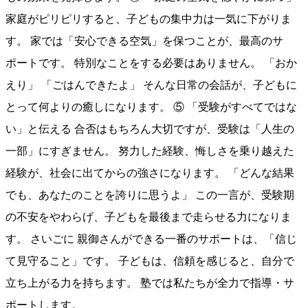
家庭がピリピリすると、子どもの集中力は一気に下がりま
す。 家では「安心できる空気」を保つことが、最高のサ
ポートです。 特別なことをする必要はありません。 「おか
えり」 「ごはんできたよ」 そんな日常の会話が、子どもに
とって何よりの癒しになります。 ⑤ 「受験がすべてではな
い」と伝える 合否はもちろん大切ですが、受験は「人生の
一部」にすぎません。 努力した経験、悔しさを乗り越えた
経験が、社会に出てからの強さになります。 「どんな結果
でも、あなたのことを誇りに思うよ」 この一言が、受験期
の不安をやわらげ、子どもを最後まで走らせる力になりま
す。 さいごに 親御さんができる一番のサポートは、「信じ
て見守ること」です。 子どもは、信頼を感じると、自分で
立ち上がる力を持ちます。 塾では私たちが全力で指導・サ
ポートします。