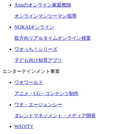
Axisのオンライン家庭教師
オンラインマンツーマン指導
NOKAIオンライン
双方向リアルタイムオンライン授業
ワオっち！シリーズ
子ども向け知育アプリ
エンターテインメント事業
ワオワールド
アニメ・CG・コンテンツ制作
ワオ・エージェンシー
タレントマネジメント・メディア開発
WAO!TV