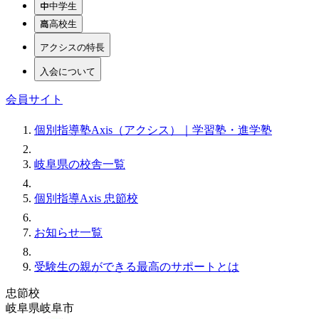
中学生
高校生
アクシスの特長
入会について
会員サイト
個別指導塾Axis（アクシス）｜学習塾・進学塾
岐阜県の校舎一覧
個別指導Axis 忠節校
お知らせ一覧
受験生の親ができる最高のサポートとは
忠節校
岐阜県岐阜市