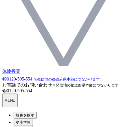
体験授業
0120-505-554
※発信地の都道府県本部につながります
お電話でのお問い合わせ
※発信地の都道府県本部につながります
0120-505-554
MENU
校舎を探す
小学生