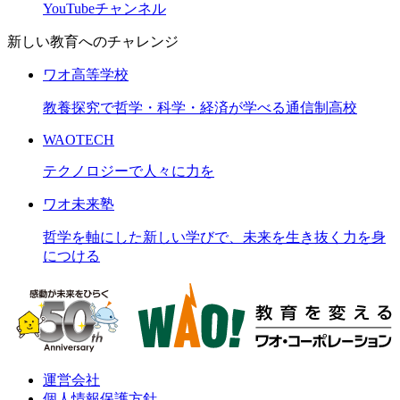
YouTubeチャンネル
新しい教育へのチャレンジ
ワオ高等学校
教養探究で哲学・科学・経済が学べる通信制高校
WAOTECH
テクノロジーで人々に力を
ワオ未来塾
哲学を軸にした新しい学びで、未来を生き抜く力を身
につける
運営会社
個人情報保護方針