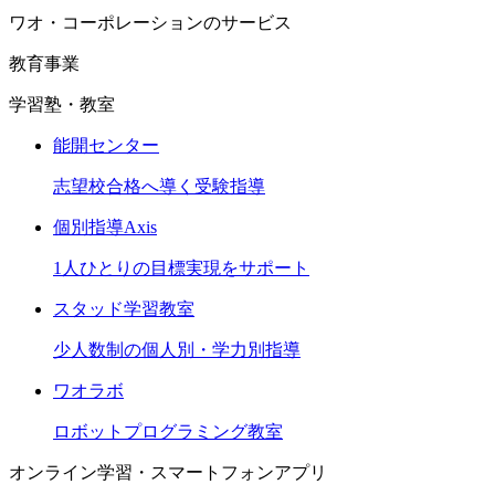
ワオ・コーポレーションのサービス
教育事業
学習塾・教室
能開センター
志望校合格へ導く受験指導
個別指導Axis
1人ひとりの目標実現をサポート
スタッド学習教室
少人数制の個人別・学力別指導
ワオラボ
ロボットプログラミング教室
オンライン学習・スマートフォンアプリ