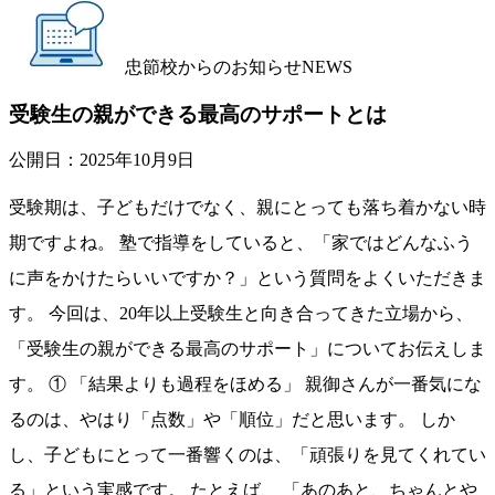
忠節校からのお知らせ
NEWS
受験生の親ができる最高のサポートとは
公開日：
2025年10月9日
受験期は、子どもだけでなく、親にとっても落ち着かない時
期ですよね。 塾で指導をしていると、「家ではどんなふう
に声をかけたらいいですか？」という質問をよくいただきま
す。 今回は、20年以上受験生と向き合ってきた立場から、
「受験生の親ができる最高のサポート」についてお伝えしま
す。 ① 「結果よりも過程をほめる」 親御さんが一番気にな
るのは、やはり「点数」や「順位」だと思います。 しか
し、子どもにとって一番響くのは、「頑張りを見てくれてい
る」という実感です。 たとえば、 「あのあと、ちゃんとや