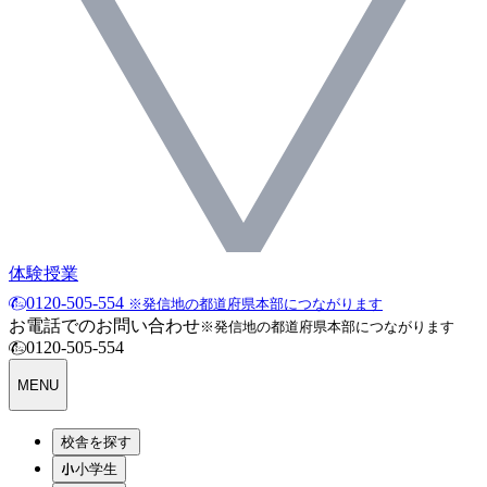
体験授業
0120-505-554
※発信地の都道府県本部につながります
お電話でのお問い合わせ
※発信地の都道府県本部につながります
0120-505-554
MENU
校舎を探す
小学生