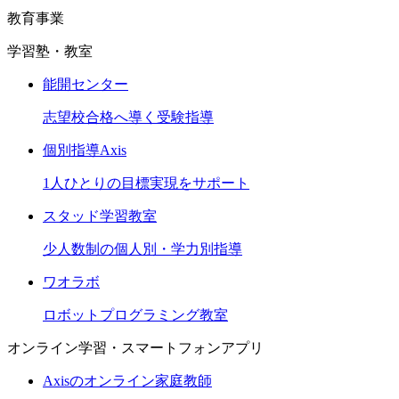
教育事業
学習塾・教室
能開センター
志望校合格へ導く受験指導
個別指導Axis
1人ひとりの目標実現をサポート
スタッド学習教室
少人数制の個人別・学力別指導
ワオラボ
ロボットプログラミング教室
オンライン学習・スマートフォンアプリ
Axisのオンライン家庭教師