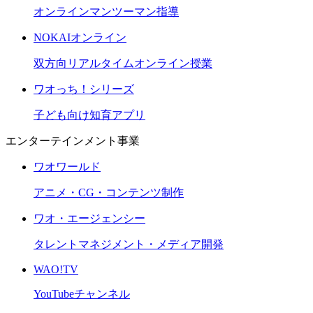
オンラインマンツーマン指導
NOKAIオンライン
双方向リアルタイムオンライン授業
ワオっち！シリーズ
子ども向け知育アプリ
エンターテインメント事業
ワオワールド
アニメ・CG・コンテンツ制作
ワオ・エージェンシー
タレントマネジメント・メディア開発
WAO!TV
YouTubeチャンネル