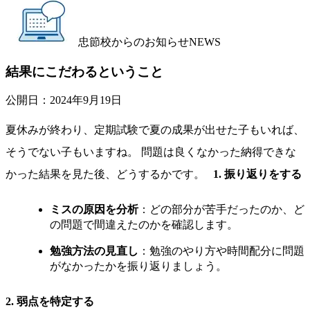
忠節校からのお知らせ
NEWS
結果にこだわるということ
公開日：
2024年9月19日
夏休みが終わり、定期試験で夏の成果が出せた子もいれば、
そうでない子もいますね。 問題は良くなかった納得できな
かった結果を見た後、どうするかです。
1.
振り返りをする
ミスの原因を分析
：どの部分が苦手だったのか、ど
の問題で間違えたのかを確認します。
勉強方法の見直し
：勉強のやり方や時間配分に問題
がなかったかを振り返りましょう。
2.
弱点を特定する