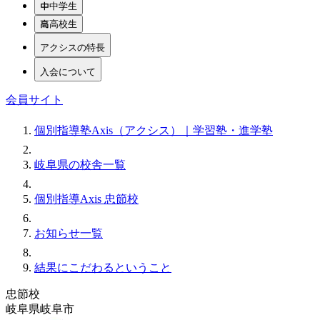
中学生
高校生
アクシスの特長
入会について
会員サイト
個別指導塾Axis（アクシス）｜学習塾・進学塾
岐阜県の校舎一覧
個別指導Axis 忠節校
お知らせ一覧
結果にこだわるということ
忠節校
岐阜県岐阜市