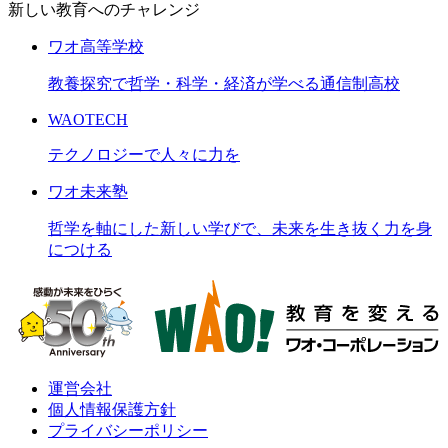
新しい教育へのチャレンジ
ワオ高等学校
教養探究で哲学・科学・経済が学べる通信制高校
WAOTECH
テクノロジーで人々に力を
ワオ未来塾
哲学を軸にした新しい学びで、未来を生き抜く力を身
につける
運営会社
個人情報保護方針
プライバシーポリシー