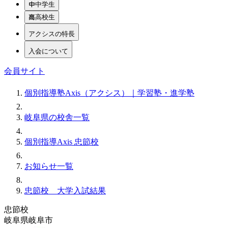
中学生
高校生
アクシスの特長
入会について
会員サイト
個別指導塾Axis（アクシス）｜学習塾・進学塾
岐阜県の校舎一覧
個別指導Axis 忠節校
お知らせ一覧
忠節校 大学入試結果
忠節校
岐阜県岐阜市