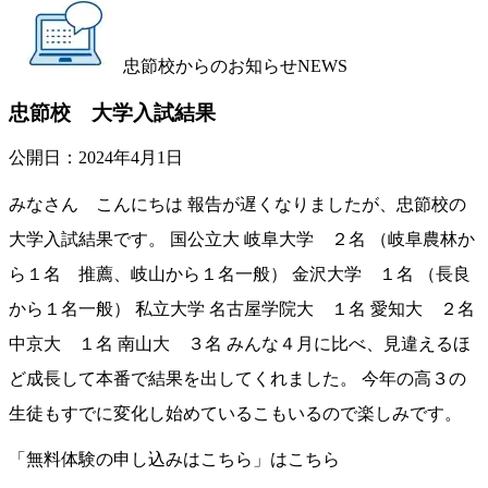
忠節校からのお知らせ
NEWS
忠節校 大学入試結果
公開日：
2024年4月1日
みなさん こんにちは 報告が遅くなりましたが、忠節校の
大学入試結果です。 国公立大 岐阜大学 ２名 （岐阜農林か
ら１名 推薦、岐山から１名一般） 金沢大学 １名 （長良
から１名一般） 私立大学 名古屋学院大 １名 愛知大 ２名
中京大 １名 南山大 ３名 みんな４月に比べ、見違えるほ
ど成長して本番で結果を出してくれました。 今年の高３の
生徒もすでに変化し始めているこもいるので楽しみです。
「無料体験の申し込みはこちら」はこちら