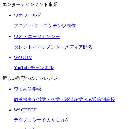
エンターテインメント事業
ワオワールド
アニメ・CG・コンテンツ制作
ワオ・エージェンシー
タレントマネジメント・メディア開発
WAO!TV
YouTubeチャンネル
新しい教育へのチャレンジ
ワオ高等学校
教養探究で哲学・科学・経済が学べる通信制高校
WAOTECH
テクノロジーで人々に力を