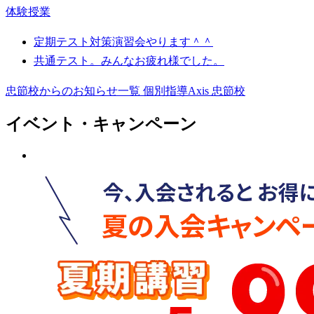
体験授業
定期テスト対策演習会やります＾＾
共通テスト。みんなお疲れ様でした。
忠節校からのお知らせ一覧
個別指導Axis 忠節校
イベント・キャンペーン