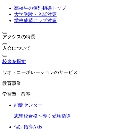
高校生の個別指導トップ
大学受験・入試対策
学校成績アップ対策
アクシスの特長
入会について
校舎を探す
ワオ・コーポレーションのサービス
教育事業
学習塾・教室
能開センター
志望校合格へ導く受験指導
個別指導Axis