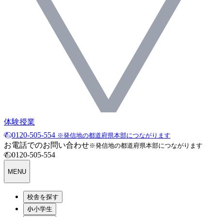
体験授業
0120-505-554
※発信地の都道府県本部につながります
お電話でのお問い合わせ
※発信地の都道府県本部につながります
0120-505-554
MENU
校舎を探す
小学生