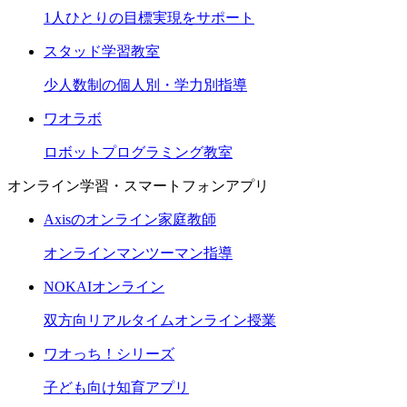
1人ひとりの目標実現をサポート
スタッド学習教室
少人数制の個人別・学力別指導
ワオラボ
ロボットプログラミング教室
オンライン学習・スマートフォンアプリ
Axisのオンライン家庭教師
オンラインマンツーマン指導
NOKAIオンライン
双方向リアルタイムオンライン授業
ワオっち！シリーズ
子ども向け知育アプリ