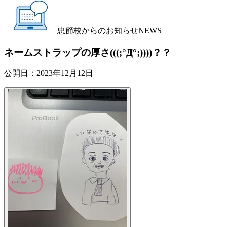
忠節校からのお知らせ
NEWS
ネームストラップの厚さ(((;°Д°;))))？？
公開日：
2023年12月12日