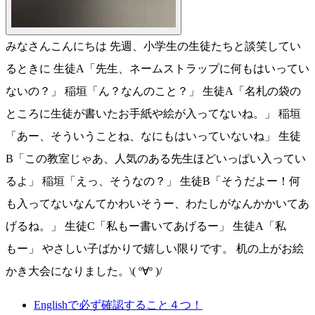
みなさんこんにちは 先週、小学生の生徒たちと談笑してい
るときに 生徒A「先生、ネームストラップに何もはいってい
ないの？」 稲垣「ん？なんのこと？」 生徒A「名札の袋の
ところに生徒が書いたお手紙や絵が入ってないね。」 稲垣
「あー、そういうことね、なにもはいっていないね」 生徒
B「この教室じゃあ、人気のある先生ほどいっぱい入ってい
るよ」 稲垣「えっ、そうなの？」 生徒B「そうだよー！何
も入ってないなんてかわいそうー、わたしがなんかかいてあ
げるね。」 生徒C「私もー書いてあげるー」 生徒A「私
もー」 やさしい子ばかりで嬉しい限りです。 机の上がお絵
かき大会になりました。\( º∀º )/
Englishで必ず確認すること４つ！