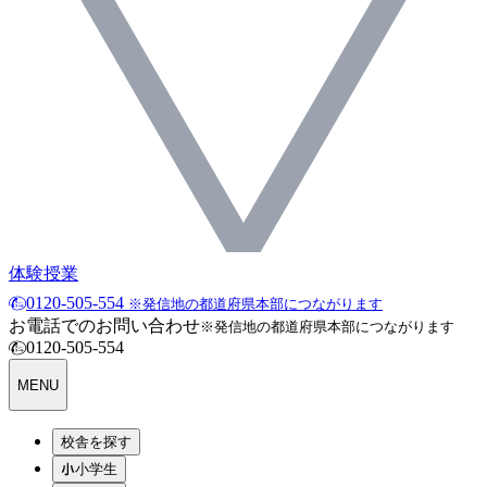
体験授業
0120-505-554
※発信地の都道府県本部につながります
お電話でのお問い合わせ
※発信地の都道府県本部につながります
0120-505-554
MENU
校舎を探す
小学生