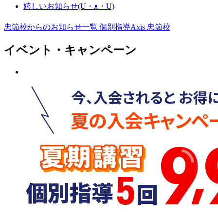
嬉しいお知らせ(U・ᴥ・U)
忠節校からのお知らせ一覧
個別指導Axis 忠節校
イベント・キャンペーン