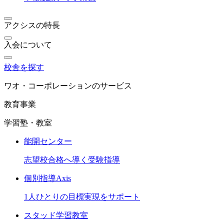
アクシスの特長
入会について
校舎を探す
ワオ・コーポレーションのサービス
教育事業
学習塾・教室
能開センター
志望校合格へ導く受験指導
個別指導Axis
1人ひとりの目標実現をサポート
スタッド学習教室