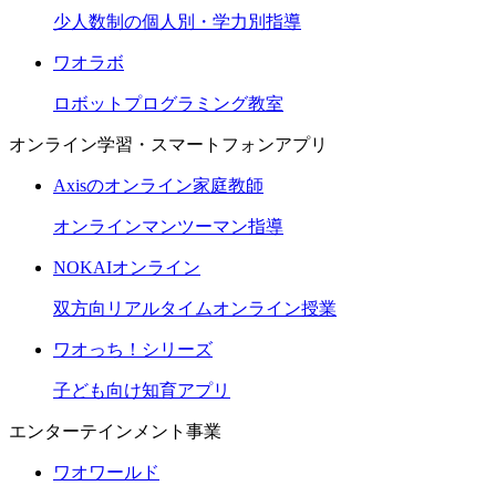
少人数制の個人別・学力別指導
ワオラボ
ロボットプログラミング教室
オンライン学習・スマートフォンアプリ
Axisのオンライン家庭教師
オンラインマンツーマン指導
NOKAIオンライン
双方向リアルタイムオンライン授業
ワオっち！シリーズ
子ども向け知育アプリ
エンターテインメント事業
ワオワールド