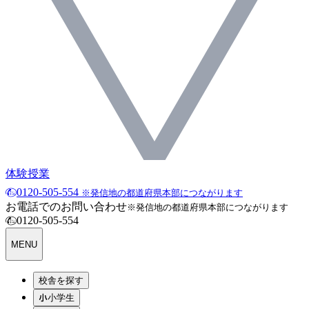
体験授業
0120-505-554
※発信地の都道府県本部につながります
お電話でのお問い合わせ
※発信地の都道府県本部につながります
0120-505-554
MENU
校舎を探す
小学生