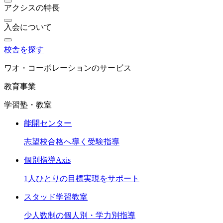
アクシスの特長
入会について
校舎を探す
ワオ・コーポレーションのサービス
教育事業
学習塾・教室
能開センター
志望校合格へ導く受験指導
個別指導Axis
1人ひとりの目標実現をサポート
スタッド学習教室
少人数制の個人別・学力別指導