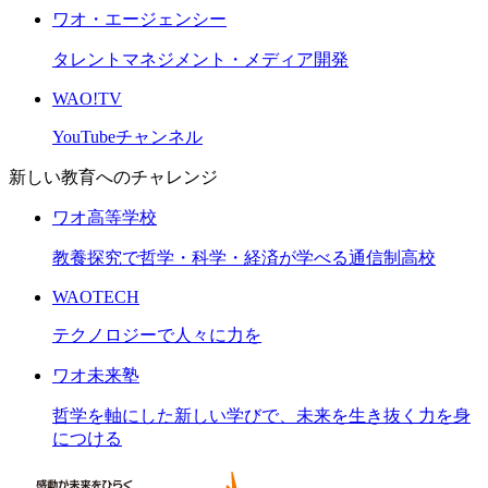
ワオ・エージェンシー
タレントマネジメント・メディア開発
WAO!TV
YouTubeチャンネル
新しい教育へのチャレンジ
ワオ高等学校
教養探究で哲学・科学・経済が学べる通信制高校
WAOTECH
テクノロジーで人々に力を
ワオ未来塾
哲学を軸にした新しい学びで、未来を生き抜く力を身
につける