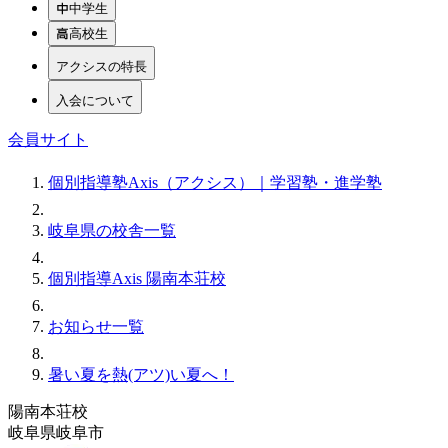
中学生
高校生
アクシスの特長
入会について
会員サイト
個別指導塾Axis（アクシス）｜学習塾・進学塾
岐阜県の校舎一覧
個別指導Axis 陽南本荘校
お知らせ一覧
暑い夏を熱(アツ)い夏へ！
陽南本荘校
岐阜県岐阜市