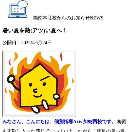
陽南本荘校からのお知らせ
NEWS
暑い夏を熱(アツ)い夏へ！
公開日：
2025年6月24日
みなさん、こんにちは、個別指導Axis 加納西校です。
梅雨
も末期に入った感じで、いよいよこれから「岐阜の暑い夏」