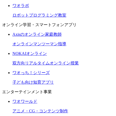
ワオラボ
ロボットプログラミング教室
オンライン学習・スマートフォンアプリ
Axisのオンライン家庭教師
オンラインマンツーマン指導
NOKAIオンライン
双方向リアルタイムオンライン授業
ワオっち！シリーズ
子ども向け知育アプリ
エンターテインメント事業
ワオワールド
アニメ・CG・コンテンツ制作