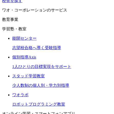
校舎を探す
ワオ・コーポレーションのサービス
教育事業
学習塾・教室
能開センター
志望校合格へ導く受験指導
個別指導Axis
1人ひとりの目標実現をサポート
スタッド学習教室
少人数制の個人別・学力別指導
ワオラボ
ロボットプログラミング教室
オンライン学習・スマートフォンアプリ