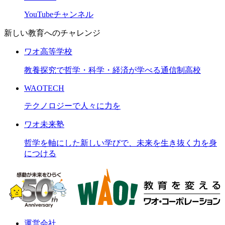
YouTubeチャンネル
新しい教育へのチャレンジ
ワオ高等学校
教養探究で哲学・科学・経済が学べる通信制高校
WAOTECH
テクノロジーで人々に力を
ワオ未来塾
哲学を軸にした新しい学びで、未来を生き抜く力を身
につける
運営会社