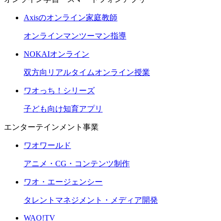
Axisのオンライン家庭教師
オンラインマンツーマン指導
NOKAIオンライン
双方向リアルタイムオンライン授業
ワオっち！シリーズ
子ども向け知育アプリ
エンターテインメント事業
ワオワールド
アニメ・CG・コンテンツ制作
ワオ・エージェンシー
タレントマネジメント・メディア開発
WAO!TV