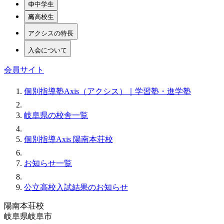
中学生
高校生
アクシスの特長
入会について
会員サイト
個別指導塾Axis（アクシス）｜学習塾・進学塾
岐阜県の校舎一覧
個別指導Axis 陽南本荘校
お知らせ一覧
公立高校入試結果のお知らせ
陽南本荘校
岐阜県岐阜市