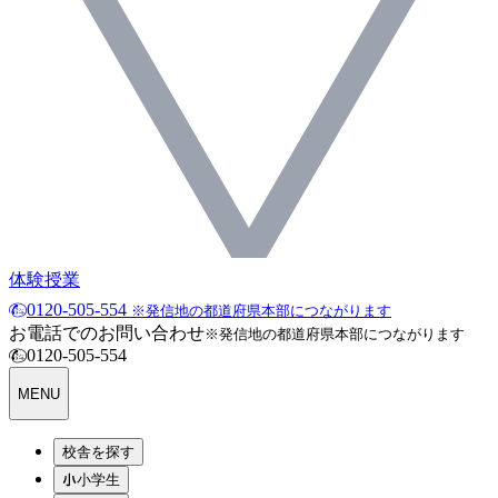
体験授業
0120-505-554
※発信地の都道府県本部につながります
お電話でのお問い合わせ
※発信地の都道府県本部につながります
0120-505-554
MENU
校舎を探す
小学生