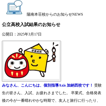
陽南本荘校からのお知らせ
NEWS
公立高校入試結果のお知らせ
公開日：
2025年3月17日
みなさん、こんにちは、個別指導Axis 加納西校です！
受験
生の皆さん、入試、お疲れさまでした。 卒業式、合格発表
後の今が一番晴れやかな時期で、友人と旅行に行ったり、