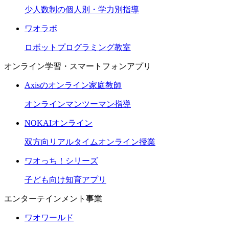
少人数制の個人別・学力別指導
ワオラボ
ロボットプログラミング教室
オンライン学習・スマートフォンアプリ
Axisのオンライン家庭教師
オンラインマンツーマン指導
NOKAIオンライン
双方向リアルタイムオンライン授業
ワオっち！シリーズ
子ども向け知育アプリ
エンターテインメント事業
ワオワールド