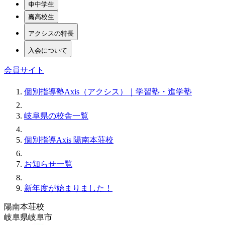
中学生
高校生
アクシスの特長
入会について
会員サイト
個別指導塾Axis（アクシス）｜学習塾・進学塾
岐阜県の校舎一覧
個別指導Axis 陽南本荘校
お知らせ一覧
新年度が始まりました！
陽南本荘校
岐阜県岐阜市