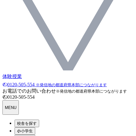
体験授業
0120-505-554
※発信地の都道府県本部につながります
お電話でのお問い合わせ
※発信地の都道府県本部につながります
0120-505-554
MENU
校舎を探す
小学生