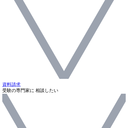
資料請求
受験の専門家に 相談したい