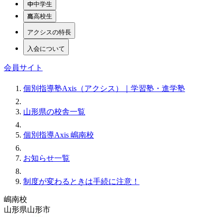
中学生
高校生
アクシスの特長
入会について
会員サイト
個別指導塾Axis（アクシス）｜学習塾・進学塾
山形県の校舎一覧
個別指導Axis 嶋南校
お知らせ一覧
制度が変わるときは手続に注意！
嶋南校
山形県山形市