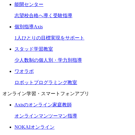
能開センター
志望校合格へ導く受験指導
個別指導Axis
1人ひとりの目標実現をサポート
スタッド学習教室
少人数制の個人別・学力別指導
ワオラボ
ロボットプログラミング教室
オンライン学習・スマートフォンアプリ
Axisのオンライン家庭教師
オンラインマンツーマン指導
NOKAIオンライン