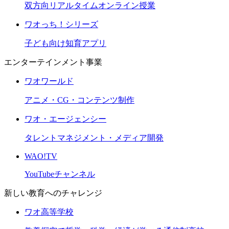
双方向リアルタイムオンライン授業
ワオっち！シリーズ
子ども向け知育アプリ
エンターテインメント事業
ワオワールド
アニメ・CG・コンテンツ制作
ワオ・エージェンシー
タレントマネジメント・メディア開発
WAO!TV
YouTubeチャンネル
新しい教育へのチャレンジ
ワオ高等学校