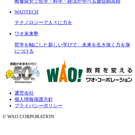
教養探究で哲学・科学・経済が学べる通信制高校
WAOTECH
テクノロジーで人々に力を
ワオ未来塾
哲学を軸にした新しい学びで、未来を生き抜く力を身
につける
運営会社
個人情報保護方針
プライバシーポリシー
© WAO CORPORATION