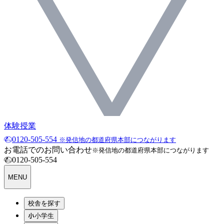
体験授業
0120-505-554
※発信地の都道府県本部につながります
お電話でのお問い合わせ
※発信地の都道府県本部につながります
0120-505-554
MENU
校舎を探す
小学生