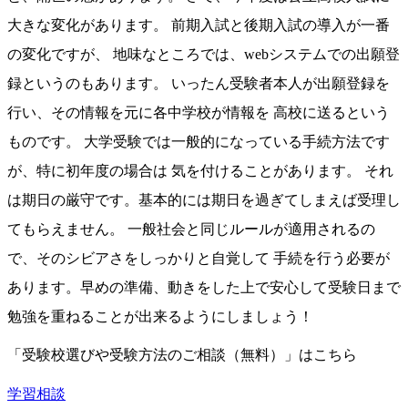
大きな変化があります。 前期入試と後期入試の導入が一番
の変化ですが、 地味なところでは、webシステムでの出願登
録というのもあります。 いったん受験者本人が出願登録を
行い、その情報を元に各中学校が情報を 高校に送るという
ものです。 大学受験では一般的になっている手続方法です
が、特に初年度の場合は 気を付けることがあります。 それ
は期日の厳守です。基本的には期日を過ぎてしまえば受理し
てもらえません。 一般社会と同じルールが適用されるの
で、そのシビアさをしっかりと自覚して 手続を行う必要が
あります。早めの準備、動きをした上で安心して受験日まで
勉強を重ねることが出来るようにしましょう！
「受験校選びや受験方法のご相談（無料）」はこちら
学習相談