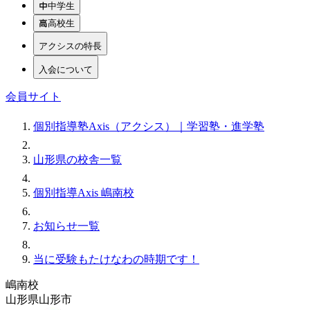
中学生
高校生
アクシスの特長
入会について
会員サイト
個別指導塾Axis（アクシス）｜学習塾・進学塾
山形県の校舎一覧
個別指導Axis 嶋南校
お知らせ一覧
当に受験もたけなわの時期です！
嶋南校
山形県山形市