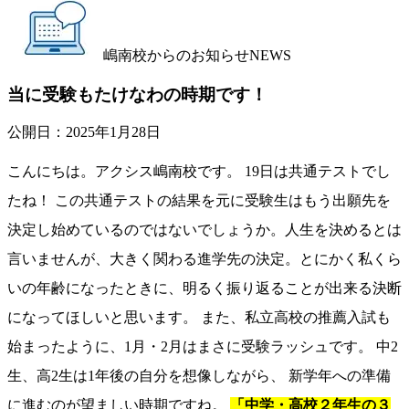
嶋南校からのお知らせ
NEWS
当に受験もたけなわの時期です！
公開日：
2025年1月28日
こんにちは。アクシス嶋南校です。 19日は共通テストでし
たね！ この共通テストの結果を元に受験生はもう出願先を
決定し始めているのではないでしょうか。人生を決めるとは
言いませんが、大きく関わる進学先の決定。とにかく私くら
いの年齢になったときに、明るく振り返ることが出来る決断
になってほしいと思います。 また、私立高校の推薦入試も
始まったように、1月・2月はまさに受験ラッシュです。 中2
生、高2生は1年後の自分を想像しながら、 新学年への準備
に進むのが望ましい時期ですね。
「中学・高校２年生の３