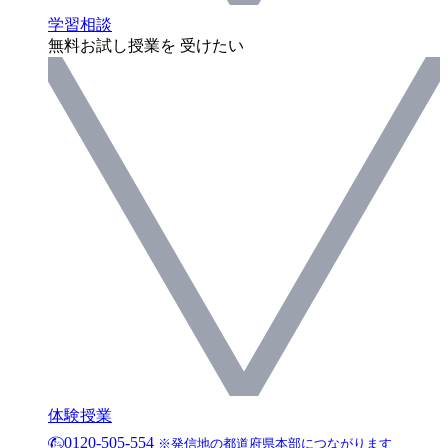
学習相談
無料お試し授業を 受けたい
体験授業
0120-505-554
※発信地の都道府県本部につながります