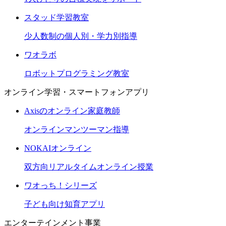
スタッド学習教室
少人数制の個人別・学力別指導
ワオラボ
ロボットプログラミング教室
オンライン学習・スマートフォンアプリ
Axisのオンライン家庭教師
オンラインマンツーマン指導
NOKAIオンライン
双方向リアルタイムオンライン授業
ワオっち！シリーズ
子ども向け知育アプリ
エンターテインメント事業