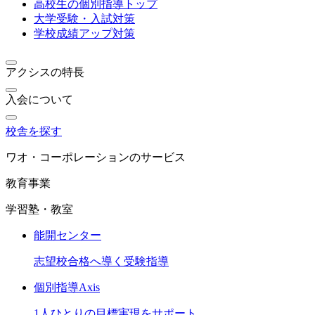
高校生の個別指導トップ
大学受験・入試対策
学校成績アップ対策
アクシスの特長
入会について
校舎を探す
ワオ・コーポレーションのサービス
教育事業
学習塾・教室
能開センター
志望校合格へ導く受験指導
個別指導Axis
1人ひとりの目標実現をサポート