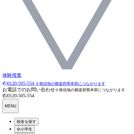
体験授業
0120-505-554
※発信地の都道府県本部につながります
お電話でのお問い合わせ
※発信地の都道府県本部につながります
0120-505-554
MENU
校舎を探す
小学生