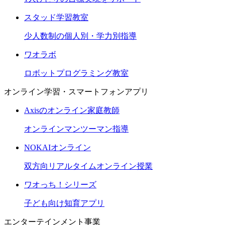
スタッド学習教室
少人数制の個人別・学力別指導
ワオラボ
ロボットプログラミング教室
オンライン学習・スマートフォンアプリ
Axisのオンライン家庭教師
オンラインマンツーマン指導
NOKAIオンライン
双方向リアルタイムオンライン授業
ワオっち！シリーズ
子ども向け知育アプリ
エンターテインメント事業