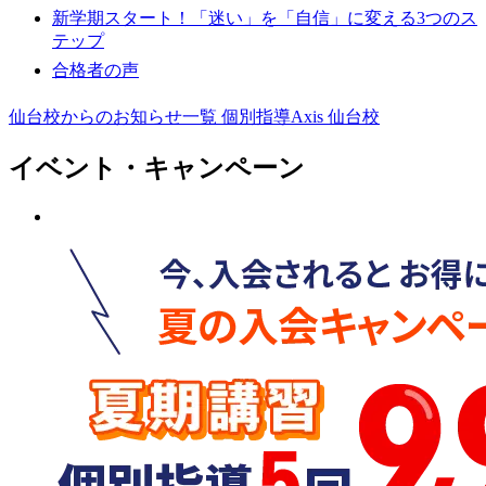
新学期スタート！「迷い」を「自信」に変える3つのス
テップ
合格者の声
仙台校からのお知らせ一覧
個別指導Axis 仙台校
イベント・キャンペーン