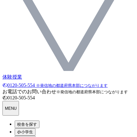
体験授業
0120-505-554
※発信地の都道府県本部につながります
お電話でのお問い合わせ
※発信地の都道府県本部につながります
0120-505-554
MENU
校舎を探す
小学生