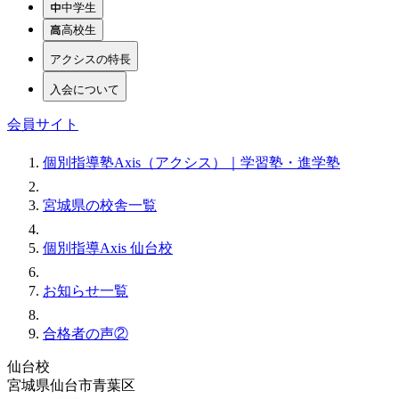
中学生
高校生
アクシスの特長
入会について
会員サイト
個別指導塾Axis（アクシス）｜学習塾・進学塾
宮城県の校舎一覧
個別指導Axis 仙台校
お知らせ一覧
合格者の声②
仙台校
宮城県仙台市青葉区