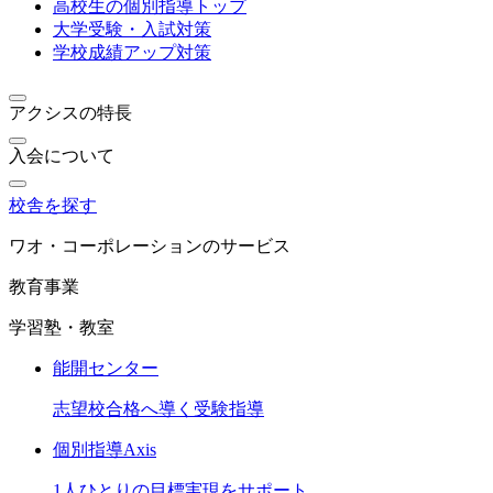
高校生の個別指導トップ
大学受験・入試対策
学校成績アップ対策
アクシスの特長
入会について
校舎を探す
ワオ・コーポレーションのサービス
教育事業
学習塾・教室
能開センター
志望校合格へ導く受験指導
個別指導Axis
1人ひとりの目標実現をサポート