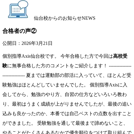
仙台校からのお知らせ
NEWS
合格者の声②
公開日：
2026年3月21日
個別指導Axis仙台校です。 今年合格した方で今回は
高校受
験
に無事合格した方のコメントをご紹介します！ ---------------
--------------- 夏までは運動部の部活に入っていて、ほとんど受
験勉強はほとんどしていませんでした。 個別指導Axisに入
会してから、勉強のやり方、自習の仕方などいろいろ教わ
り、最初はうまく成績が上がりませんでしたが、最後の追い
込みも良かったのか、本番では自己ベストの点数を出すこと
ができました。 受験勉強を通して最後まで諦めないこと、
やることがたくさんあるなかで優先順位をつけて取り組んで