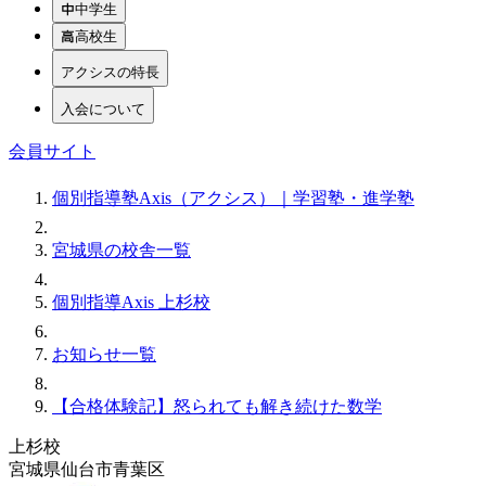
中学生
高校生
アクシスの特長
入会について
会員サイト
個別指導塾Axis（アクシス）｜学習塾・進学塾
宮城県の校舎一覧
個別指導Axis 上杉校
お知らせ一覧
【合格体験記】怒られても解き続けた数学
上杉校
宮城県仙台市青葉区