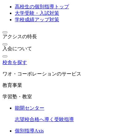
高校生の個別指導トップ
大学受験・入試対策
学校成績アップ対策
アクシスの特長
入会について
校舎を探す
ワオ・コーポレーションのサービス
教育事業
学習塾・教室
能開センター
志望校合格へ導く受験指導
個別指導Axis