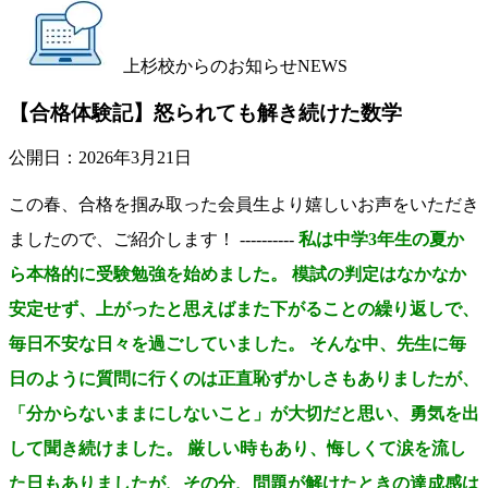
上杉校からのお知らせ
NEWS
【合格体験記】怒られても解き続けた数学
公開日：
2026年3月21日
この春、合格を掴み取った会員生より嬉しいお声をいただき
ましたので、ご紹介します！ ----------
私は中学3年生の夏か
ら本格的に受験勉強を始めました。 模試の判定はなかなか
安定せず、上がったと思えばまた下がることの繰り返しで、
毎日不安な日々を過ごしていました。 そんな中、先生に毎
日のように質問に行くのは正直恥ずかしさもありましたが、
「分からないままにしないこと」が大切だと思い、勇気を出
して聞き続けました。 厳しい時もあり、悔しくて涙を流し
た日もありましたが、その分、問題が解けたときの達成感は