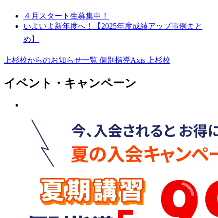
４月スタート生募集中！
いよいよ新年度へ！【2025年度成績アップ事例まと
め】
上杉校からのお知らせ一覧
個別指導Axis 上杉校
イベント・キャンペーン