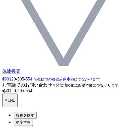
体験授業
0120-505-554
※発信地の都道府県本部につながります
お電話でのお問い合わせ
※発信地の都道府県本部につながります
0120-505-554
MENU
校舎を探す
小学生