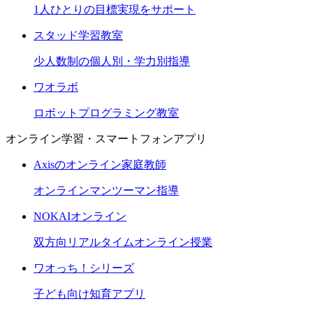
1人ひとりの目標実現をサポート
スタッド学習教室
少人数制の個人別・学力別指導
ワオラボ
ロボットプログラミング教室
オンライン学習・スマートフォンアプリ
Axisのオンライン家庭教師
オンラインマンツーマン指導
NOKAIオンライン
双方向リアルタイムオンライン授業
ワオっち！シリーズ
子ども向け知育アプリ