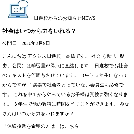
日進校からのお知らせ
NEWS
社会はいつから力をいれる？
公開日：
2026年2月9日
こんにちは アクシス日進校 高橋です。 社会（地理、歴
史、公民）は学習量が得点に直結します。 日進校でも社会
のテキストを何周もさせています。 （中学３年生になって
からですが...) 講義で社会をとっていない会員生も必修で
す。 これを中１からやっているお子様は受験に強くなりま
す。 ３年生で他の教科に時間を割くことができます。 みな
さんはいつから力をいれますか？
「体験授業を希望の方は」はこちら