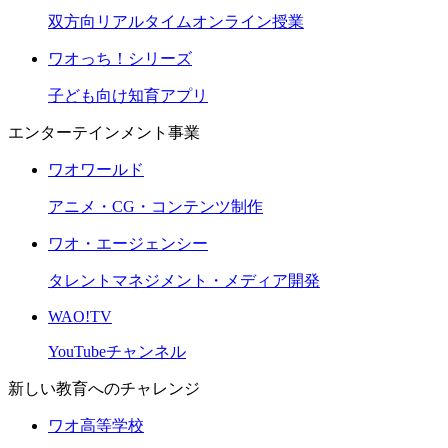
双方向リアルタイムオンライン授業
ワオっち！シリーズ
子ども向け知育アプリ
エンターテインメント事業
ワオワールド
アニメ・CG・コンテンツ制作
ワオ・エージェンシー
タレントマネジメント・メディア開発
WAO!TV
YouTubeチャンネル
新しい教育へのチャレンジ
ワオ高等学校