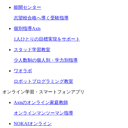
能開センター
志望校合格へ導く受験指導
個別指導Axis
1人ひとりの目標実現をサポート
スタッド学習教室
少人数制の個人別・学力別指導
ワオラボ
ロボットプログラミング教室
オンライン学習・スマートフォンアプリ
Axisのオンライン家庭教師
オンラインマンツーマン指導
NOKAIオンライン