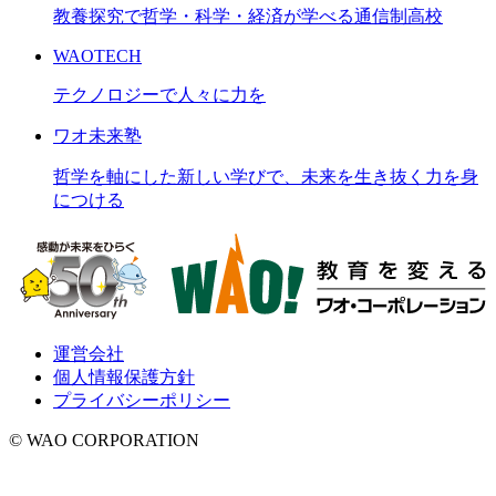
教養探究で哲学・科学・経済が学べる通信制高校
WAOTECH
テクノロジーで人々に力を
ワオ未来塾
哲学を軸にした新しい学びで、未来を生き抜く力を身
につける
運営会社
個人情報保護方針
プライバシーポリシー
© WAO CORPORATION