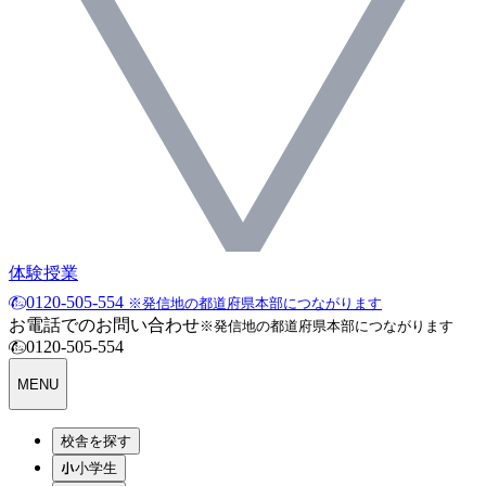
体験授業
0120-505-554
※発信地の都道府県本部につながります
お電話でのお問い合わせ
※発信地の都道府県本部につながります
0120-505-554
MENU
校舎を探す
小学生