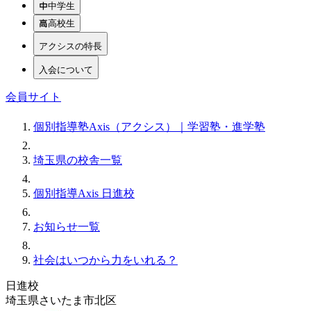
中学生
高校生
アクシスの特長
入会について
会員サイト
個別指導塾Axis（アクシス）｜学習塾・進学塾
埼玉県の校舎一覧
個別指導Axis 日進校
お知らせ一覧
社会はいつから力をいれる？
日進校
埼玉県さいたま市北区