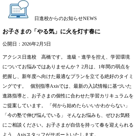
日進校からのお知らせ
NEWS
お子さまの「やる気」に火を灯す春に
公開日：
2026年2月5日
アクシス日進校 高橋です。 進級・進学を控え、学習環境
についてお悩みではありませんか？ 2月は、1年間の弱点を
把握し、新年度へ向けた最適なプランを立てる絶好のタイミ
ングです。 個別指導Axisでは、最新の入試情報に基づいた
進路指導と、お子さまの個性に合わせた学習カリキュラムを
ご提案しています。 「何から始めたらいいかわからない」
「今の塾で伸び悩んでいる」 そんなお悩みも、ぜひお気軽
にご相談ください。お子さまが自信を持って春を迎えられる
よう、Axisスタッフがサポートいたします。