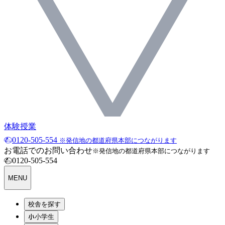
体験授業
0120-505-554
※発信地の都道府県本部につながります
お電話でのお問い合わせ
※発信地の都道府県本部につながります
0120-505-554
MENU
校舎を探す
小学生