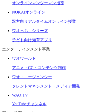
オンラインマンツーマン指導
NOKAIオンライン
双方向リアルタイムオンライン授業
ワオっち！シリーズ
子ども向け知育アプリ
エンターテインメント事業
ワオワールド
アニメ・CG・コンテンツ制作
ワオ・エージェンシー
タレントマネジメント・メディア開発
WAO!TV
YouTubeチャンネル