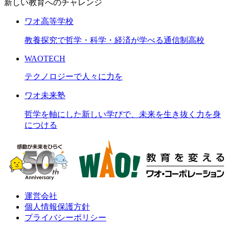
新しい教育へのチャレンジ
ワオ高等学校
教養探究で哲学・科学・経済が学べる通信制高校
WAOTECH
テクノロジーで人々に力を
ワオ未来塾
哲学を軸にした新しい学びで、未来を生き抜く力を身
につける
運営会社
個人情報保護方針
プライバシーポリシー