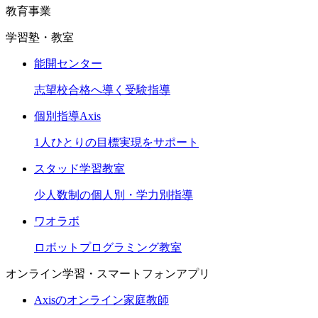
教育事業
学習塾・教室
能開センター
志望校合格へ導く受験指導
個別指導Axis
1人ひとりの目標実現をサポート
スタッド学習教室
少人数制の個人別・学力別指導
ワオラボ
ロボットプログラミング教室
オンライン学習・スマートフォンアプリ
Axisのオンライン家庭教師