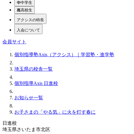
中学生
高校生
アクシスの特長
入会について
会員サイト
個別指導塾Axis（アクシス）｜学習塾・進学塾
埼玉県の校舎一覧
個別指導Axis 日進校
お知らせ一覧
お子さまの「やる気」に火を灯す春に
日進校
埼玉県さいたま市北区