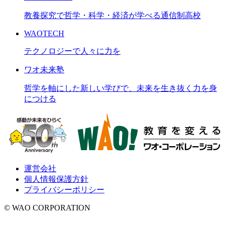
教養探究で哲学・科学・経済が学べる通信制高校
WAOTECH
テクノロジーで人々に力を
ワオ未来塾
哲学を軸にした新しい学びで、未来を生き抜く力を身
につける
運営会社
個人情報保護方針
プライバシーポリシー
© WAO CORPORATION