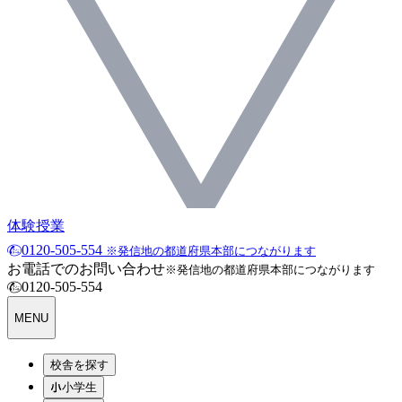
体験授業
0120-505-554
※発信地の都道府県本部につながります
お電話でのお問い合わせ
※発信地の都道府県本部につながります
0120-505-554
MENU
校舎を探す
小学生