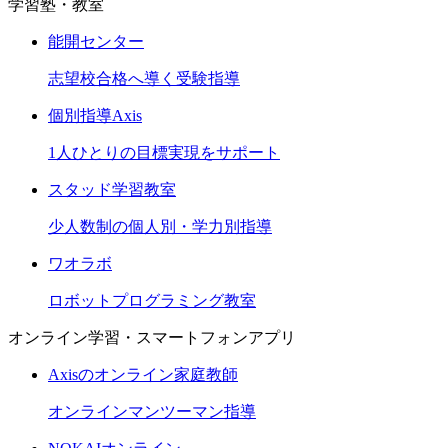
学習塾・教室
能開センター
志望校合格へ導く受験指導
個別指導Axis
1人ひとりの目標実現をサポート
スタッド学習教室
少人数制の個人別・学力別指導
ワオラボ
ロボットプログラミング教室
オンライン学習・スマートフォンアプリ
Axisのオンライン家庭教師
オンラインマンツーマン指導