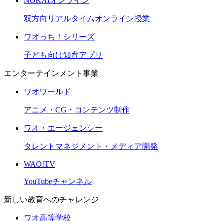
NOKAIオンライン
双方向リアルタイムオンライン授業
ワオっち！シリーズ
子ども向け知育アプリ
エンターテインメント事業
ワオワールド
アニメ・CG・コンテンツ制作
ワオ・エージェンシー
タレントマネジメント・メディア開発
WAO!TV
YouTubeチャンネル
新しい教育へのチャレンジ
ワオ高等学校