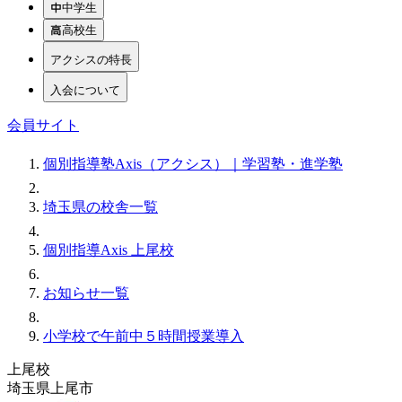
中学生
高校生
アクシスの特長
入会について
会員サイト
個別指導塾Axis（アクシス）｜学習塾・進学塾
埼玉県の校舎一覧
個別指導Axis 上尾校
お知らせ一覧
小学校で午前中５時間授業導入
上尾校
埼玉県上尾市