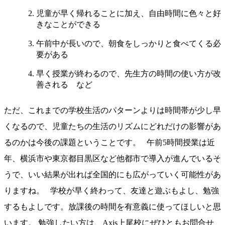
児童が早く帰れることに加え、自由時間に色々と好
きなことができる
午前中が長いので、朝食をしっかりと食べてくる必
要がある
早く授業が終わるので、先生方の時間の使い方が改
善される など
ただ、これまでの学校生活のパターンよりは時間帯が少し早
くなるので、児童たちの生活のリズムにどれだけの影響があ
るのかは今後の課題ということです。 午前5時間授業は近
年、横浜市や東京都目黒区など他都市で導入が進んでいるそ
うで、いい結果が出れば全国的にも広がっていく可能性があ
りますね。 学校が早く終わって、友達と遊ぶもよし、勉強
するもよしです。放課後の時間を有意義に使ってほしいと思
います。 勉強したい方は、Axis上尾校にぜひともお問合せ