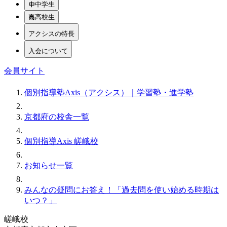
中学生
高校生
アクシスの特長
入会について
会員サイト
個別指導塾Axis（アクシス）｜学習塾・進学塾
京都府の校舎一覧
個別指導Axis 嵯峨校
お知らせ一覧
みんなの疑問にお答え！「過去問を使い始める時期は
いつ？」
嵯峨校