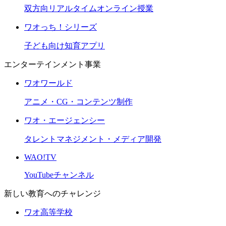
双方向リアルタイムオンライン授業
ワオっち！シリーズ
子ども向け知育アプリ
エンターテインメント事業
ワオワールド
アニメ・CG・コンテンツ制作
ワオ・エージェンシー
タレントマネジメント・メディア開発
WAO!TV
YouTubeチャンネル
新しい教育へのチャレンジ
ワオ高等学校