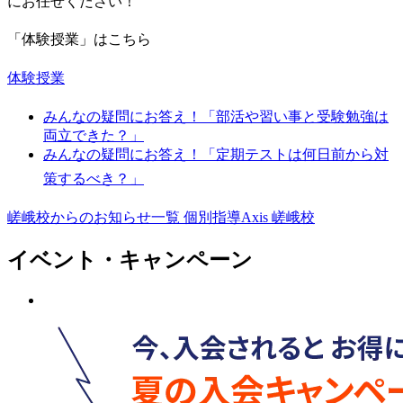
にお任せください！
「体験授業」はこちら
体験授業
みんなの疑問にお答え！「部活や習い事と受験勉強は
両立できた？」
みんなの疑問にお答え！「定期テストは何日前から対
策するべき？」
嵯峨校からのお知らせ一覧
個別指導Axis 嵯峨校
イベント・キャンペーン