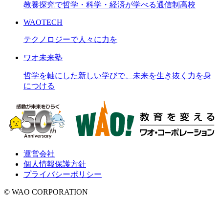
教養探究で哲学・科学・経済が学べる通信制高校
WAOTECH
テクノロジーで人々に力を
ワオ未来塾
哲学を軸にした新しい学びで、未来を生き抜く力を身
につける
運営会社
個人情報保護方針
プライバシーポリシー
© WAO CORPORATION