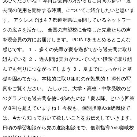
安心くださいね！ 本日は会員の方からもご質問の多い「過
去問の使用を開始する時期」についてご紹介したいと思いま
す。 アクシスでは４７都道府県に展開しているネットワー
クの広さを活かし、 全国の志望校に合格した先輩たちの声
を現会員の方にお届けします。 POINTをまとめるとこんな
感じです。 １． 多くの先輩が夏を過ぎてから過去問に取り
組んでいる ２． 過去問は実力がついていない段階で取り組
んでも焦りにつながってしまう ３． 夏までにしっかりと基
礎を固めてから、本格的に取り組むのが効果的！ 添付の写
真をご覧ください。 たしかに、大学・高校・中学受験のど
のグラフでも過去問を使い始めたのは「夏以降」という回答
が８割を超えていますね！ 今後も、個別指導Axis嵯峨校で
は、今から知っておいて欲しいことをお伝えしていきます。
日頃の学習相談から先の進路相談まで、個別指導Axis嵯峨校