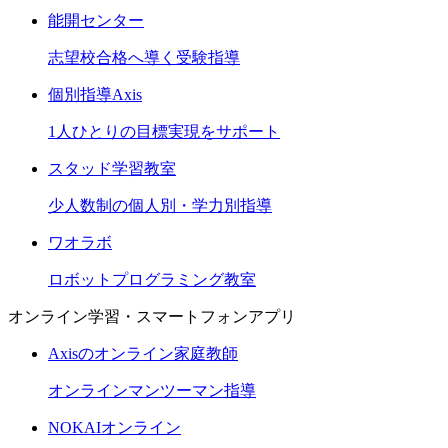
能開センター
志望校合格へ導く受験指導
個別指導Axis
1人ひとりの目標実現をサポート
スタッド学習教室
少人数制の個人別・学力別指導
ワオラボ
ロボットプログラミング教室
オンライン学習・スマートフォンアプリ
Axisのオンライン家庭教師
オンラインマンツーマン指導
NOKAIオンライン