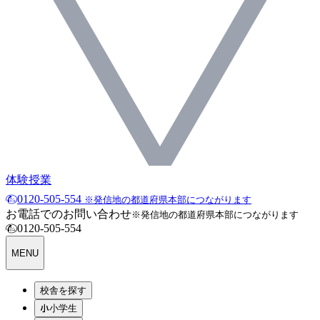
体験授業
0120-505-554
※発信地の都道府県本部につながります
お電話でのお問い合わせ
※発信地の都道府県本部につながります
0120-505-554
MENU
校舎を探す
小学生