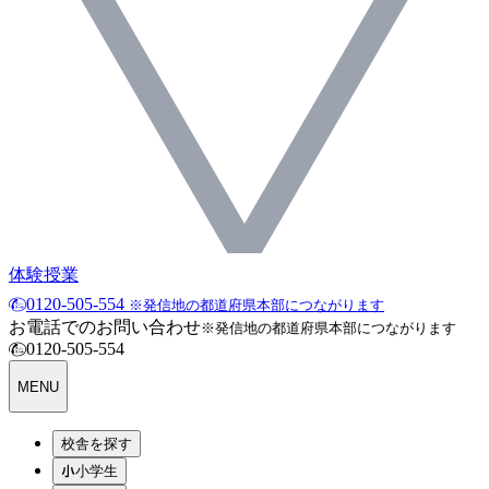
体験授業
0120-505-554
※発信地の都道府県本部につながります
お電話でのお問い合わせ
※発信地の都道府県本部につながります
0120-505-554
MENU
校舎を探す
小学生