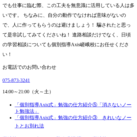
でも仕事に臨む際、この工夫を無意識に活用している人は多
いです。 ちなみに、自分の動作でなければ意味がないの
で、人に作ってもらうのは避けましょう！ 騙されたと思っ
て是非試してみてくださいね！ 進路相談だけでなく、日頃
の学習相談についても個別指導Axis嵯峨校にお任せくださ
い！
お電話でのお問い合わせ
075-873-3241
14:00～21:00（火～土）
「個別指導Axis式」勉強の仕方紹介⑤「消さないノー
ト勉強法」
「個別指導Axis式」勉強の仕方紹介③ きれいなノー
トとお別れ法