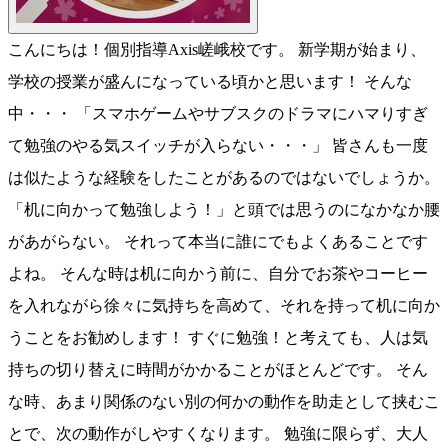
こんにちは！個別指導Axis嵯峨校です。 新学期が始まり、
学校の授業が盛んになっている頃かと思います！ そんな
中・・・ 「スマホゲームやサブスクのドラマにハマりすぎ
て勉強のやる気スイッチが入らない・・・」 皆さんも一度
は似たような経験をしたことがあるのではないでしょうか。
「机に向かって勉強しよう！」と頭では思うのになかなか腰
があがらない。 それって本当に誰にでもよくあることです
よね。 そんな時は机に向かう前に、自分でお茶やコーヒー
を入れながら徐々に気持ちを高めて、それを持って机に向か
うことをお勧めします！ すぐに勉強！と考えても、人は気
持ちの切り替えに時間がかかることがほとんどです。 そん
な時、あまり関係のない別の何かの動作を助走として挟むこ
とで、次の動作がしやすくなります。 勉強に限らず、大人