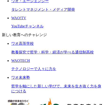
ワオ・エージェンシー
タレントマネジメント・メディア開発
WAO!TV
YouTubeチャンネル
新しい教育へのチャレンジ
ワオ高等学校
教養探究で哲学・科学・経済が学べる通信制高校
WAOTECH
テクノロジーで人々に力を
ワオ未来塾
哲学を軸にした新しい学びで、未来を生き抜く力を身
につける