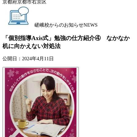
京都府京都市右京区
嵯峨校からのお知らせ
NEWS
「個別指導Axis式」勉強の仕方紹介④ なかなか
机に向かえない対処法
公開日：
2024年4月11日