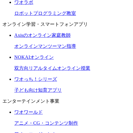
ワオラボ
ロボットプログラミング教室
オンライン学習・スマートフォンアプリ
Axisのオンライン家庭教師
オンラインマンツーマン指導
NOKAIオンライン
双方向リアルタイムオンライン授業
ワオっち！シリーズ
子ども向け知育アプリ
エンターテインメント事業
ワオワールド
アニメ・CG・コンテンツ制作