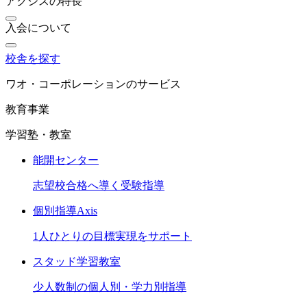
アクシスの特長
入会について
校舎を探す
ワオ・コーポレーションのサービス
教育事業
学習塾・教室
能開センター
志望校合格へ導く受験指導
個別指導Axis
1人ひとりの目標実現をサポート
スタッド学習教室
少人数制の個人別・学力別指導