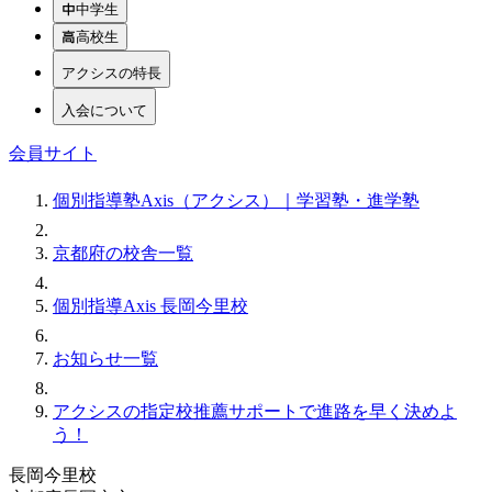
中学生
高校生
アクシスの特長
入会について
会員サイト
個別指導塾Axis（アクシス）｜学習塾・進学塾
京都府の校舎一覧
個別指導Axis 長岡今里校
お知らせ一覧
アクシスの指定校推薦サポートで進路を早く決めよ
う！
長岡今里校