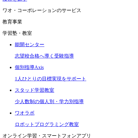
ワオ・コーポレーションのサービス
教育事業
学習塾・教室
能開センター
志望校合格へ導く受験指導
個別指導Axis
1人ひとりの目標実現をサポート
スタッド学習教室
少人数制の個人別・学力別指導
ワオラボ
ロボットプログラミング教室
オンライン学習・スマートフォンアプリ