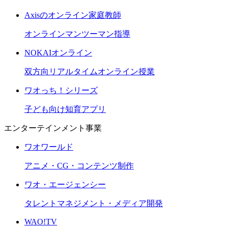
Axisのオンライン家庭教師
オンラインマンツーマン指導
NOKAIオンライン
双方向リアルタイムオンライン授業
ワオっち！シリーズ
子ども向け知育アプリ
エンターテインメント事業
ワオワールド
アニメ・CG・コンテンツ制作
ワオ・エージェンシー
タレントマネジメント・メディア開発
WAO!TV