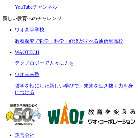
YouTubeチャンネル
新しい教育へのチャレンジ
ワオ高等学校
教養探究で哲学・科学・経済が学べる通信制高校
WAOTECH
テクノロジーで人々に力を
ワオ未来塾
哲学を軸にした新しい学びで、未来を生き抜く力を身
につける
運営会社