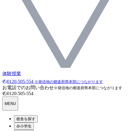
体験授業
0120-505-554
※発信地の都道府県本部につながります
お電話でのお問い合わせ
※発信地の都道府県本部につながります
0120-505-554
MENU
校舎を探す
小学生