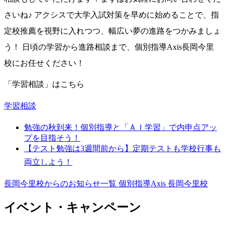
さいね♪ アクシスで大学入試対策を早めに始めることで、指
定校推薦を視野に入れつつ、幅広い夢の進路をつかみましょ
う！ 日頃の学習から進路相談まで、個別指導Axis長岡今里
校にお任せください！
「学習相談」はこちら
学習相談
勉強の秋到来！個別指導と「ＡＩ学習」で内申点アッ
プを目指そう！
【テスト勉強は3週間前から】定期テストも学校行事も
両立しよう！
長岡今里校からのお知らせ一覧
個別指導Axis 長岡今里校
イベント・キャンペーン