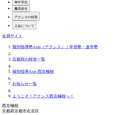
中学生
高校生
アクシスの特長
入会について
会員サイト
個別指導塾Axis（アクシス）｜学習塾・進学塾
京都府の校舎一覧
個別指導Axis 西京極校
お知らせ一覧
ようこそ！アクシス西京極校へ！
西京極校
京都府京都市右京区