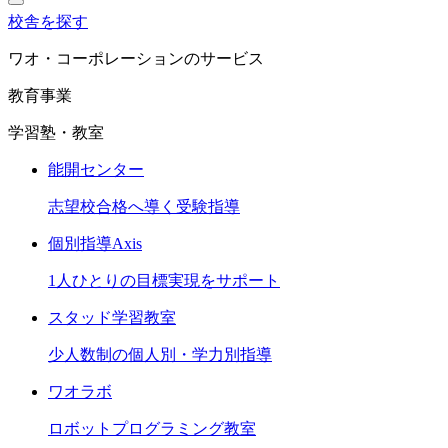
校舎を探す
ワオ・コーポレーションのサービス
教育事業
学習塾・教室
能開センター
志望校合格へ導く受験指導
個別指導Axis
1人ひとりの目標実現をサポート
スタッド学習教室
少人数制の個人別・学力別指導
ワオラボ
ロボットプログラミング教室