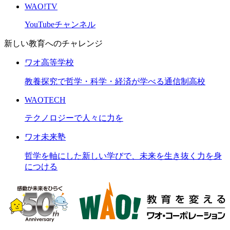
WAO!TV
YouTubeチャンネル
新しい教育へのチャレンジ
ワオ高等学校
教養探究で哲学・科学・経済が学べる通信制高校
WAOTECH
テクノロジーで人々に力を
ワオ未来塾
哲学を軸にした新しい学びで、未来を生き抜く力を身
につける