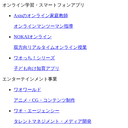
オンライン学習・スマートフォンアプリ
Axisのオンライン家庭教師
オンラインマンツーマン指導
NOKAIオンライン
双方向リアルタイムオンライン授業
ワオっち！シリーズ
子ども向け知育アプリ
エンターテインメント事業
ワオワールド
アニメ・CG・コンテンツ制作
ワオ・エージェンシー
タレントマネジメント・メディア開発