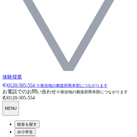
体験授業
0120-505-554
※発信地の都道府県本部につながります
お電話でのお問い合わせ
※発信地の都道府県本部につながります
0120-505-554
MENU
校舎を探す
小学生