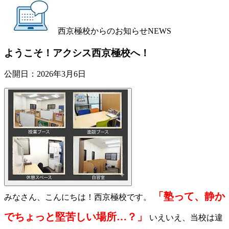
西京極校からのお知らせ
NEWS
ようこそ！アクシス西京極校へ！
公開日：
2026年3月6日
「塾って、静か
みなさん、こんにちは！西京極校です。
でちょっと堅苦しい場所…？」
いえいえ、当校は違