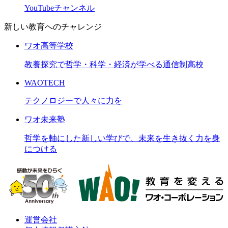
YouTubeチャンネル
新しい教育へのチャレンジ
ワオ高等学校
教養探究で哲学・科学・経済が学べる通信制高校
WAOTECH
テクノロジーで人々に力を
ワオ未来塾
哲学を軸にした新しい学びで、未来を生き抜く力を身
につける
運営会社