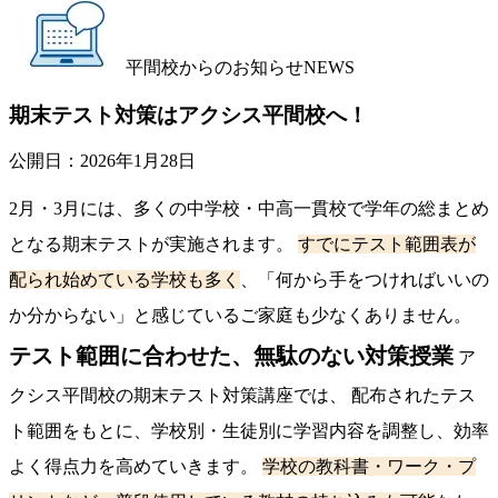
平間校からのお知らせ
NEWS
期末テスト対策はアクシス平間校へ！
公開日：
2026年1月28日
2月・3月には、多くの中学校・中高一貫校で学年の総まとめ
となる期末テストが実施されます。
すでにテスト範囲表が
配られ始めている学校も多く
、「何から手をつければいいの
か分からない」と感じているご家庭も少なくありません。
テスト範囲に合わせた、無駄のない対策授業
ア
クシス平間校の期末テスト対策講座では、 配布されたテス
ト範囲をもとに、学校別・生徒別に学習内容を調整し、効率
よく得点力を高めていきます。
学校の教科書・ワーク・プ