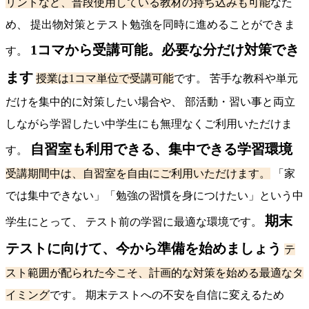
リントなど、普段使用している教材の持ち込みも可能
なた
め、 提出物対策とテスト勉強を同時に進めることができま
1コマから受講可能。必要な分だけ対策でき
す。
ます
授業は1コマ単位で受講可能
です。 苦手な教科や単元
だけを集中的に対策したい場合や、 部活動・習い事と両立
しながら学習したい中学生にも無理なくご利用いただけま
自習室も利用できる、集中できる学習環境
す。
受講期間中は、自習室を自由にご利用いただけます。
「家
では集中できない」「勉強の習慣を身につけたい」という中
期末
学生にとって、 テスト前の学習に最適な環境です。
テストに向けて、今から準備を始めましょう
テ
スト範囲が配られた今こそ、計画的な対策を始める最適なタ
イミング
です。 期末テストへの不安を自信に変えるため