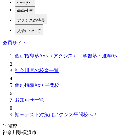
中学生
高校生
アクシスの特長
入会について
会員サイト
個別指導塾Axis（アクシス）｜学習塾・進学塾
神奈川県の校舎一覧
個別指導Axis 平間校
お知らせ一覧
期末テスト対策はアクシス平間校へ！
平間校
神奈川県横浜市