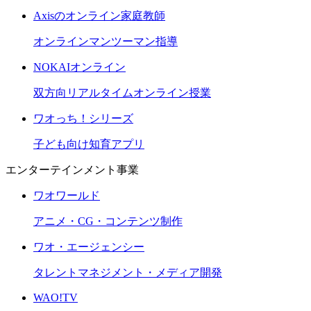
Axisのオンライン家庭教師
オンラインマンツーマン指導
NOKAIオンライン
双方向リアルタイムオンライン授業
ワオっち！シリーズ
子ども向け知育アプリ
エンターテインメント事業
ワオワールド
アニメ・CG・コンテンツ制作
ワオ・エージェンシー
タレントマネジメント・メディア開発
WAO!TV