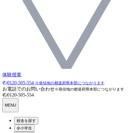
体験授業
0120-505-554
※発信地の都道府県本部につながります
お電話でのお問い合わせ
※発信地の都道府県本部につながります
0120-505-554
MENU
校舎を探す
小学生