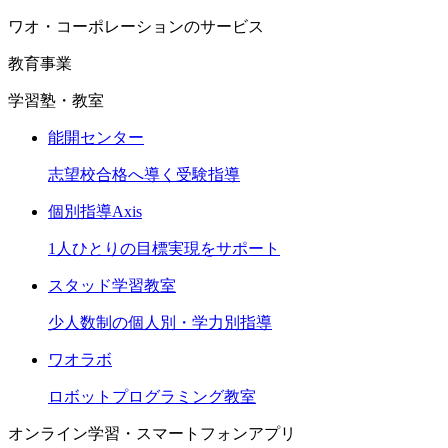
ワオ・コーポレーションのサービス
教育事業
学習塾・教室
能開センター
志望校合格へ導く受験指導
個別指導Axis
1人ひとりの目標実現をサポート
スタッド学習教室
少人数制の個人別・学力別指導
ワオラボ
ロボットプログラミング教室
オンライン学習・スマートフォンアプリ