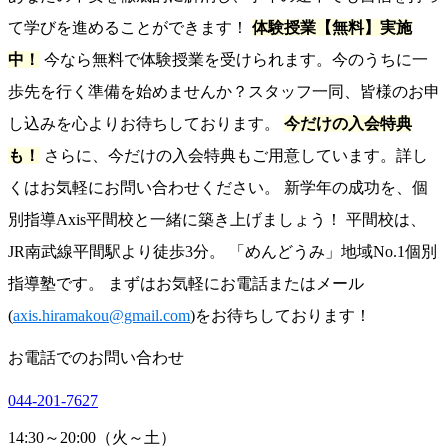
て学びを進めることができます！
体験授業【無料】実施
中！
今なら無料で体験授業を受けられます。今のうちに一
歩先を行く準備を始めませんか？スタッフ一同、皆様のお申
し込みを心よりお待ちしております。
今だけの入会特典
も！
さらに、今だけの入会特典もご用意しています。詳し
くはお気軽にお問い合わせください。 新学年の成功を、個
別指導Axis平間校と一緒に築き上げましょう！ 平間校は、
JR南武線平間駅より徒歩3分。 「めんどうみ」地域No.1個別
指導塾です。 まずはお気軽にお電話またはメール
(
axis.hiramakou@gmail.com
)をお待ちしております！
お電話でのお問い合わせ
044-201-7627
14:30～20:00（火～土）