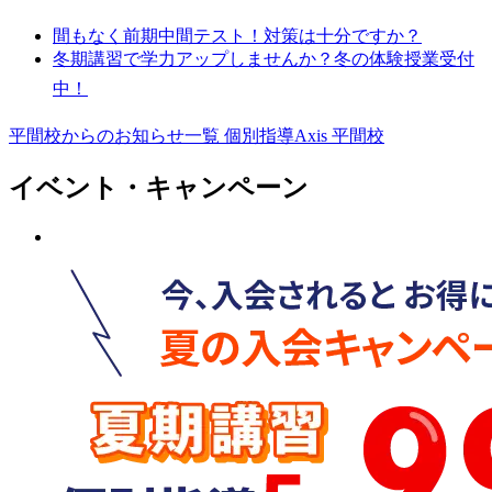
間もなく前期中間テスト！対策は十分ですか？
冬期講習で学力アップしませんか？冬の体験授業受付
中！
平間校からのお知らせ一覧
個別指導Axis 平間校
イベント・キャンペーン