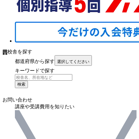
校舎を探す
都道府県から探す
選択してください
キーワードで探す
検索
お問い合わせ
講座や受講費用を知りたい