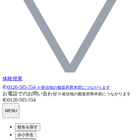
体験授業
0120-505-554
※発信地の都道府県本部につながります
お電話でのお問い合わせ
※発信地の都道府県本部につながります
0120-505-554
MENU
校舎を探す
小学生