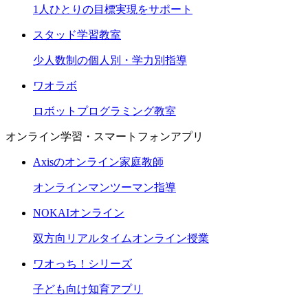
1人ひとりの目標実現をサポート
スタッド学習教室
少人数制の個人別・学力別指導
ワオラボ
ロボットプログラミング教室
オンライン学習・スマートフォンアプリ
Axisのオンライン家庭教師
オンラインマンツーマン指導
NOKAIオンライン
双方向リアルタイムオンライン授業
ワオっち！シリーズ
子ども向け知育アプリ