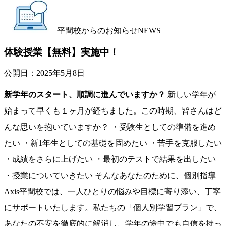
平間校からのお知らせ
NEWS
体験授業【無料】実施中！
公開日：
2025年5月8日
新学年のスタート、順調に進んでいますか？
新しい学年が
始まって早くも１ヶ月が経ちました。この時期、皆さんはど
んな思いを抱いていますか？ ・受験生としての準備を進め
たい ・新1年生としての基礎を固めたい ・苦手を克服したい
・成績をさらに上げたい ・最初のテストで結果を出したい
・授業についていきたい そんなあなたのために、個別指導
Axis平間校では、一人ひとりの悩みや目標に寄り添い、丁寧
にサポートいたします。私たちの「個人別学習プラン」で、
あなたの不安を徹底的に解消し、学年の途中でも自信を持っ