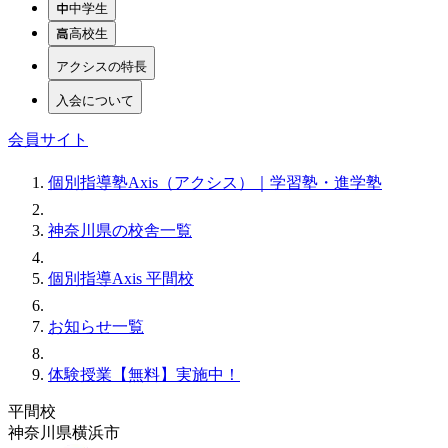
中学生
高校生
アクシスの特長
入会について
会員サイト
個別指導塾Axis（アクシス）｜学習塾・進学塾
神奈川県の校舎一覧
個別指導Axis 平間校
お知らせ一覧
体験授業【無料】実施中！
平間校
神奈川県横浜市