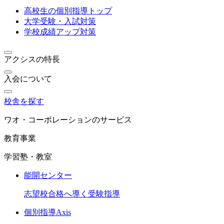
高校生の個別指導トップ
大学受験・入試対策
学校成績アップ対策
アクシスの特長
入会について
校舎を探す
ワオ・コーポレーションのサービス
教育事業
学習塾・教室
能開センター
志望校合格へ導く受験指導
個別指導Axis