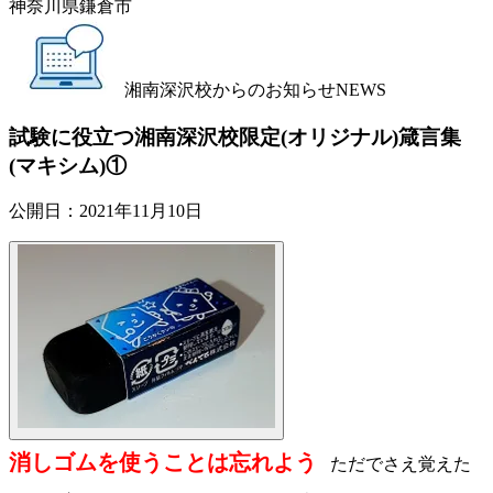
神奈川県鎌倉市
湘南深沢校からのお知らせ
NEWS
試験に役立つ湘南深沢校限定(オリジナル)箴言集
(マキシム)①
公開日：
2021年11月10日
消しゴムを使うことは忘れよう
ただでさえ覚えた