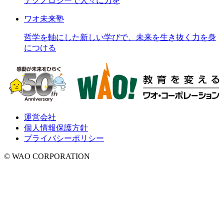
テクノロジーで人々に力を
ワオ未来塾
哲学を軸にした新しい学びで、未来を生き抜く力を身
につける
運営会社
個人情報保護方針
プライバシーポリシー
© WAO CORPORATION