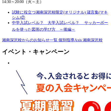
14:30～20:00（火～土）
試験に役立つ湘南深沢校限定(オリジナル) 箴言集(マキ
シム)②
中学入試レベル？ 大学入試レベル？ サッカーボー
ルを使った図形の学び方 ～後編～
湘南深沢校からのお知らせ一覧
個別指導Axis 湘南深沢校
イベント・キャンペーン