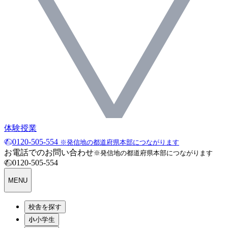
体験授業
0120-505-554
※発信地の都道府県本部につながります
お電話でのお問い合わせ
※発信地の都道府県本部につながります
0120-505-554
MENU
校舎を探す
小学生