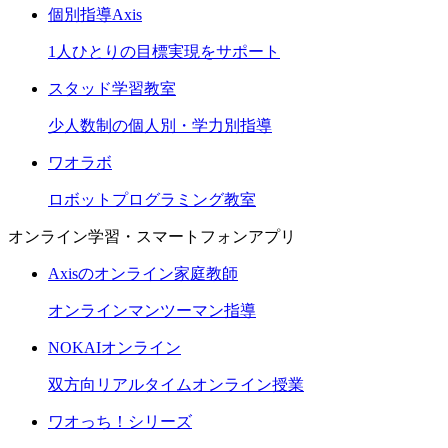
個別指導Axis
1人ひとりの目標実現をサポート
スタッド学習教室
少人数制の個人別・学力別指導
ワオラボ
ロボットプログラミング教室
オンライン学習・スマートフォンアプリ
Axisのオンライン家庭教師
オンラインマンツーマン指導
NOKAIオンライン
双方向リアルタイムオンライン授業
ワオっち！シリーズ