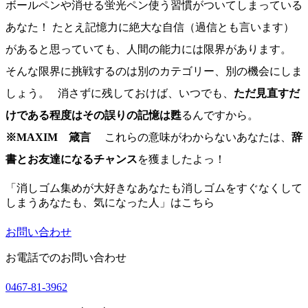
ボールペンや消せる蛍光ペン使う習慣がついてしまっている
あなた！ たとえ記憶力に絶大な自信（過信とも言います）
があると思っていても、人間の能力には限界があります。
そんな限界に挑戦するのは別のカテゴリー、別の機会にしま
しょう。 消さずに残しておけば、いつでも、
ただ見直すだ
けである程度はその誤りの記憶は甦
るんですから。
※MAXIM 箴言
これらの意味がわからないあなたは、
辞
書とお友達になるチャンス
を獲ましたよっ！
「消しゴム集めが大好きなあなたも消しゴムをすぐなくして
しまうあなたも、気になった人」はこちら
お問い合わせ
お電話でのお問い合わせ
0467-81-3962