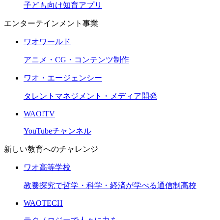
子ども向け知育アプリ
エンターテインメント事業
ワオワールド
アニメ・CG・コンテンツ制作
ワオ・エージェンシー
タレントマネジメント・メディア開発
WAO!TV
YouTubeチャンネル
新しい教育へのチャレンジ
ワオ高等学校
教養探究で哲学・科学・経済が学べる通信制高校
WAOTECH