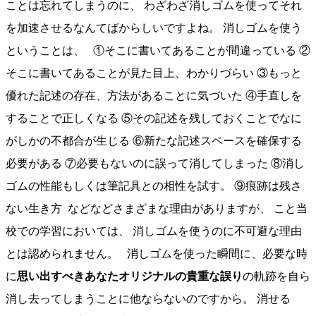
ことは忘れてしまうのに、 わざわざ消しゴムを使ってそれ
を加速させるなんてばからしいですよね。 消しゴムを使う
ということは、 ①そこに書いてあることが間違っている ②
そこに書いてあることが見た目上、わかりづらい ③もっと
優れた記述の存在、方法があることに気づいた ④手直しを
することで正しくなる ⑤その記述を残しておくことでなに
がしかの不都合が生じる ⑥新たな記述スペースを確保する
必要がある ⑦必要もないのに誤って消してしまった ⑧消し
ゴムの性能もしくは筆記具との相性を試す。 ⑨痕跡は残さ
ない生き方 などなどさまざまな理由がありますが、 こと当
校での学習においては、 消しゴムを使うのに不可避な理由
とは認められません。 消しゴムを使った瞬間に、必要な時
に
思い出すべきあなたオリジナルの貴重な誤り
の軌跡を自ら
消し去ってしまうことに他ならないのですから。 消せる