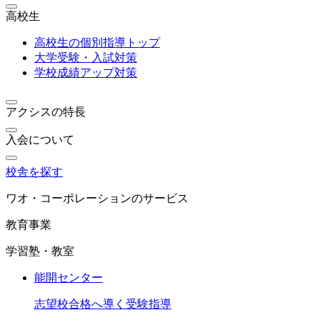
高校生
高校生の個別指導トップ
大学受験・入試対策
学校成績アップ対策
アクシスの特長
入会について
校舎を探す
ワオ・コーポレーションのサービス
教育事業
学習塾・教室
能開センター
志望校合格へ導く受験指導