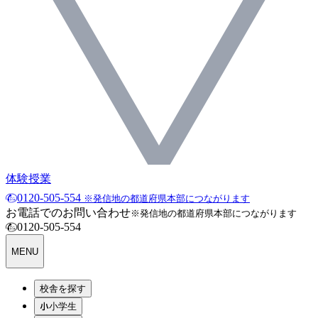
体験授業
0120-505-554
※発信地の都道府県本部につながります
お電話でのお問い合わせ
※発信地の都道府県本部につながります
0120-505-554
MENU
校舎を探す
小学生