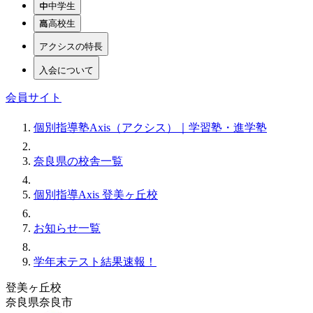
中学生
高校生
アクシスの特長
入会について
会員サイト
個別指導塾Axis（アクシス）｜学習塾・進学塾
奈良県の校舎一覧
個別指導Axis 登美ヶ丘校
お知らせ一覧
学年末テスト結果速報！
登美ヶ丘校
奈良県奈良市