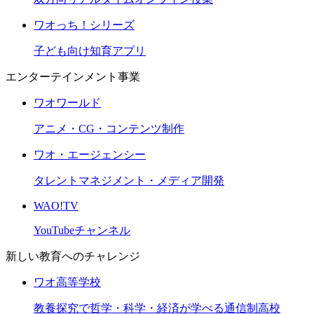
ワオっち！シリーズ
子ども向け知育アプリ
エンターテインメント事業
ワオワールド
アニメ・CG・コンテンツ制作
ワオ・エージェンシー
タレントマネジメント・メディア開発
WAO!TV
YouTubeチャンネル
新しい教育へのチャレンジ
ワオ高等学校
教養探究で哲学・科学・経済が学べる通信制高校