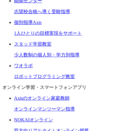
能開センター
志望校合格へ導く受験指導
個別指導Axis
1人ひとりの目標実現をサポート
スタッド学習教室
少人数制の個人別・学力別指導
ワオラボ
ロボットプログラミング教室
オンライン学習・スマートフォンアプリ
Axisのオンライン家庭教師
オンラインマンツーマン指導
NOKAIオンライン
双方向リアルタイムオンライン授業