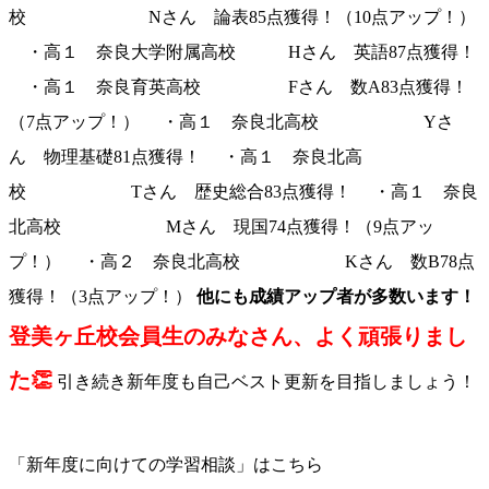
校 Nさん 論表85点獲得！（10点アップ！）
・高１ 奈良大学附属高校 Hさん 英語87点獲得！
・高１ 奈良育英高校 Fさん 数A83点獲得！
（7点アップ！） ・高１ 奈良北高校 Yさ
ん 物理基礎81点獲得！ ・高１ 奈良北高
校 Tさん 歴史総合83点獲得！ ・高１ 奈良
北高校 Mさん 現国74点獲得！（9点アッ
プ！） ・高２ 奈良北高校 Kさん 数B78点
獲得！（3点アップ！）
他にも成績アップ者が多数います！
登美ヶ丘校会員生のみなさん、よく頑張りまし
た👏
引き続き新年度も自己ベスト更新を目指しましょう！
「新年度に向けての学習相談」はこちら