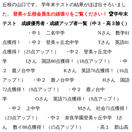
丘校の山口です。 学年末テストの結果がほぼ出そろいまし
た。
登美ヶ丘校会員生の頑張りをご覧ください！
🏆学年末
テスト 成績優秀者・成績アップ者一覧（中３・高３除く）
・中１ 二名中学 Nさん 数学81
点獲得！ ・中２ 登美ヶ丘北中学 Tさん 英語81
点獲得！（25点アップ！） ・中２ 登美ヶ丘北中
学 Iさん 国語80点獲得！（18点アップ！） ・中
２ 鹿ノ台中学 Kさん 英語76点獲得！（16点
アップ！） ・中２ 鹿ノ台中学 Hさん 国語
72点獲得！（9点アップ！） ・中２ 鹿ノ台中
学 Oさん 英語71点獲得！（9点アップ！）
・中２ 上中学 Mさん 社会71点獲得！
（23点アップ！） ・中２ 奈良学園登美ヶ丘中学 Iさ
ん 数イ88点獲得！（15点アップ！） ・高１ 郡山高