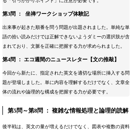
る「引っかかりポイント」に注意が必要です。
第3問 ： 坐禅ワークショップ体験記
出来事が起きた順番を問う問題が出題されました。単純な単
語の拾い読みだけでは正解できないようダミーの選択肢が含
まれており、文脈を正確に把握する力が求められました。
第4問 ： エコ週間のニュースレター【文の推敲】
今回から新たに、指定された英文を適切な場所に挿入する問
題が登場しました。単に内容を理解するだけでなく、文章全
体の流れや論理的な構成を把握する力が必要です。
第5問～第8問 ： 複雑な情報処理と論理的読解
後半戦は、英文の量が増えるだけでなく、図表や複数の資料