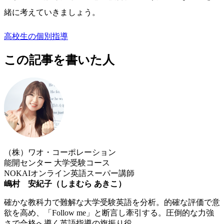
緒に考えていきましょう。
高校生の個別指導
この記事を書いた人
（株）ワオ・コーポレーション
能開センター 大学受験コース
NOKAIオンライン英語スーパー講師
嶋村 安紀子（しまむら あきこ）
確かな教科力で難解な大学受験英語を分析。的確な評価で意
欲を高め、「Follow me」と断言し牽引する。圧倒的な力強
さで合格へ導く英語指導の旗振り役。