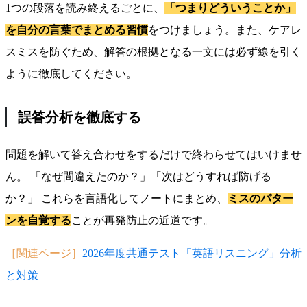
1つの段落を読み終えるごとに、
「つまりどういうことか」
を自分の言葉でまとめる習慣
をつけましょう。また、ケアレ
スミスを防ぐため、解答の根拠となる一文には必ず線を引く
ように徹底してください。
誤答分析を徹底する
問題を解いて答え合わせをするだけで終わらせてはいけませ
ん。 「なぜ間違えたのか？」「次はどうすれば防げる
か？」 これらを言語化してノートにまとめ、
ミスのパター
ンを自覚する
ことが再発防止の近道です。
［関連ページ］
2026年度共通テスト「英語リスニング」分析
と対策