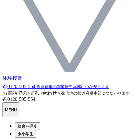
体験授業
0120-505-554
※発信地の都道府県本部につながります
お電話でのお問い合わせ
※発信地の都道府県本部につながります
0120-505-554
MENU
校舎を探す
小学生