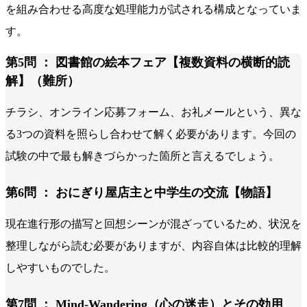
を組み合わせる高度な処理能力が試される構成となっていま
す。
第5問 ： 図書館の絵本フェア【複数資料の横断的読
解】（難所）
チラシ、オンライン応募フォーム、お礼メールという、異な
る3つの資料を照らし合わせて解く必要があります。今回の
試験の中で最も解きづらかった箇所と言えるでしょう。
第6問 ： おにぎり屋店主と中学生の交流【物語】
現在進行形の描写と回想シーンが混ざっているため、状況を
整理しながら読む必要がありますが、内容自体は比較的理解
しやすいものでした。
第7問 ： Mind-Wandering（心の迷走）とその効用