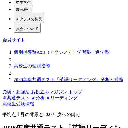
中学生
高校生
アクシスの特長
入会について
会員サイト
個別指導塾Axis（アクシス）｜学習塾・進学塾
高校生の個別指導
2026年度共通テスト「英語リーディング」分析と対策
受験・勉強法 お役立ちマガジン トップ
＃共通テスト
＃分析
＃リーディング
高校生
受験情報
平均点上昇の背景と2027年度への備え
2026年度共通テスト「英語リーディン