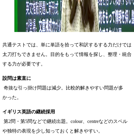
共通テストでは、単に単語を拾って和訳するする力だけでは
太刀打ちできません。目的をもって情報を探し、整理・統合
する力が必要です。
設問は素直に
奇抜な引っ掛け問題は減少。比較的解きやすい問題が多
かった。
イギリス英語の継続採用
第2問・第5問などで継続出題。colour、centreなどのスペル
や独特の表現を少し知っておくと解きやすい。