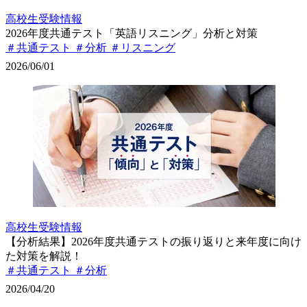
高校生
受験情報
2026年度共通テスト「英語リスニング」分析と対策
＃共通テスト
＃分析
＃リスニング
2026/06/01
高校生
受験情報
【分析結果】2026年度共通テストの振り返りと来年度に向け
た対策を解説！
＃共通テスト
＃分析
2026/04/20