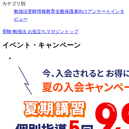
カテゴリ別
勉強法
受験情報
教育全般
保護者向け
アンケート
インタ
ビュー
受験/勉強法 お役立ちマガジントップ
イベント・キャンペーン