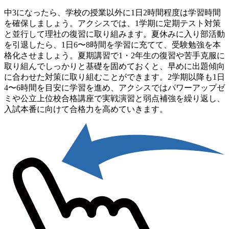
中3になったら、学校の授業以外に1日2時間程度は学習時間
を確保しましょう。アクシスでは、1学期に定期テスト対策
と並行して理社の復習に取り組みます。夏休みに入り部活動
を引退したら、1日6〜8時間を学習に充てて、受験勉強を本
格化させましょう。夏期講習で1・2年生の復習や苦手克服に
取り組んでしっかりと基礎を固めておくと、早めに出題傾向
に合わせた対策に取り組むことができます。2学期以降も1日
4〜6時間を目安に学習を進め、アクシスではパワーアップゼ
ミや公立上位校合格講座で実戦演習と弱点補強を繰り返し、
入試本番に向けて合格力を高めていきます。