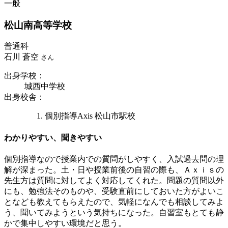
一般
松山南
高等学校
普通科
石川 蒼空
さん
出身学校
：
城西中学校
出身校舎
：
個別指導Axis 松山市駅校
わかりやすい、聞きやすい
個別指導なので授業内での質問がしやすく、入試過去問の理
解が深まった。土・日や授業前後の自習の際も、Ａｘｉｓの
先生方は質問に対してよく対応してくれた。問題の質問以外
にも、勉強法そのものや、受験直前にしておいた方がよいこ
となども教えてもらえたので、気軽になんでも相談してみよ
う、聞いてみようという気持ちになった。自習室もとても静
かで集中しやすい環境だと思う。