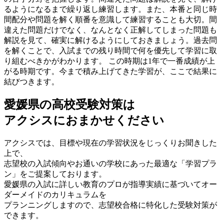
るようになるまで繰り返し練習します。また、本番と同じ時
間配分や問題を解く順番を意識して練習することも大切。間
違えた問題だけでなく、なんとなく正解してしまった問題も
解説を見て、確実に解けるようにしておきましょう。過去問
を解くことで、入試までの残り時間で何を優先して学習に取
り組むべきかがわかります。 この時期は1年で一番成績が上
がる時期です。今まで積み上げてきた学習が、ここで結果に
結びつきます。
愛媛県の高校受験対策は
アクシスにおまかせください
アクシスでは、目標や現在の学習状況をじっくりお聞きした
上で、
志望校の入試傾向やお通いの学校にあった最適な「学習プラ
ン」をご提案しております。
愛媛県の入試に詳しい教育のプロが指導実績に基づいてオー
ダーメイドのカリキュラムを
プランニングしますので、志望校合格に特化した受験対策が
できます。