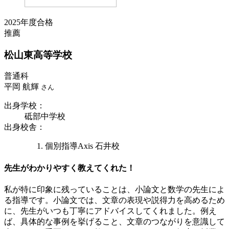
2025年度合格
推薦
松山東
高等学校
普通科
平岡 航輝
さん
出身学校
：
砥部中学校
出身校舎
：
個別指導Axis 石井校
先生がわかりやすく教えてくれた！
私が特に印象に残っていることは、小論文と数学の先生によ
る指導です。小論文では、文章の表現や説得力を高めるため
に、先生がいつも丁寧にアドバイスしてくれました。例え
ば、具体的な事例を挙げること、文章のつながりを意識して