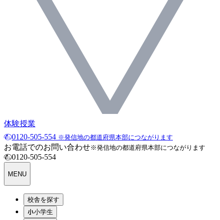
体験授業
0120-505-554
※発信地の都道府県本部につながります
お電話でのお問い合わせ
※発信地の都道府県本部につながります
0120-505-554
MENU
校舎を探す
小学生