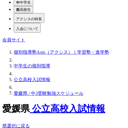
中学生
高校生
アクシスの特長
入会について
会員サイト
個別指導塾Axis（アクシス）｜学習塾・進学塾
中学生の個別指導
公立高校入試情報
愛媛県 / 中3受験勉強スケジュール
愛媛県
公立高校入試情報
県選択に戻る