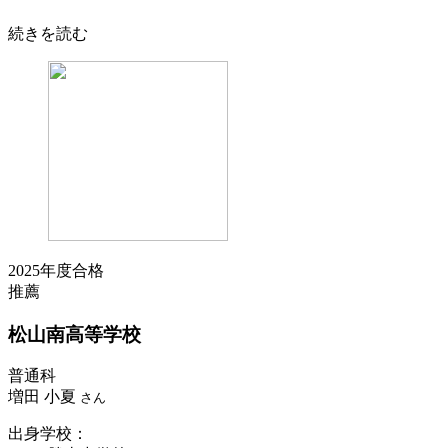
続きを読む
2025年度合格
推薦
松山南
高等学校
普通科
増田 小夏
さん
出身学校
：