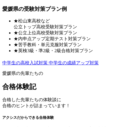
愛媛県の受験対策プラン例
★
松山東高校など
公立トップ高校受験対策プラン
★
公立上位高校受験対策プラン
★
内申点アップ定期テスト対策プラン
★
苦手教科・単元克服対策プラン
★
英検3級・準2級・2級合格対策プラン
中学生の高校入試対策
中学生の成績アップ対策
愛媛県の先輩たちの
合格体験記
合格した先輩たちの体験談に
合格のヒントが詰まっています！
アクシスだからできる合格体験