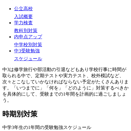
公立高校
入試概要
学力検査
教科別対策
内申点アップ
中学校別対策
中3受験勉強
スケジュール
中3は修学旅行や部活動の引退などもあり学校行事に時間が
取られる中で、定期テストや実力テスト、校外模試など、
次々とこなしていかなければならない予定がたくさんありま
す。「いつまでに」「何を」「どのように」対策するべきか
を具体的にして、受験までの1年間を計画的に過ごしましょ
う。
時期別対策
中学3年生の1年間の受験勉強スケジュール