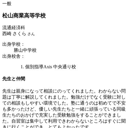
一般
松山商業
高等学校
流通経済科
西崎 さくら
さん
出身学校
：
勝山中学校
出身校舎
：
個別指導Axis 中央通り校
先生と仲間
先生は親身になって相談にのってくれました。わからない問
題は丁寧に解説してくれました。勉強だけでなく受験に対し
ての相談もしやすい環境でした。塾に通うのは初めてで不安
も多かったけど、優しい先生たちと一緒に頑張っている同級
生たちのおかげで充実した受験勉強をすることができまし
た。自習室は集中して利用できわからないところはすぐに聞
きに行くことができ、とてもよかったです。