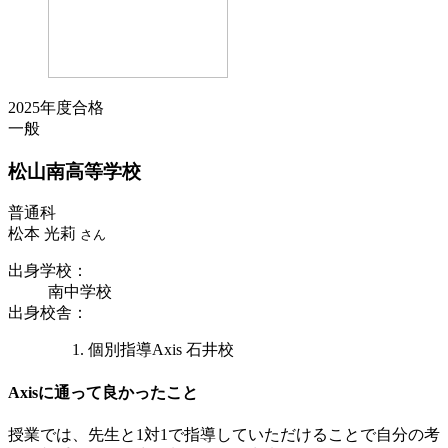
2025年度合格
一般
松山南
高等学校
普通科
松本 光莉
さん
出身学校
：
南中学校
出身校舎
：
個別指導Axis 石井校
Axisに通って良かったこと
授業では、先生と1対1で指導していただけることで自分の考