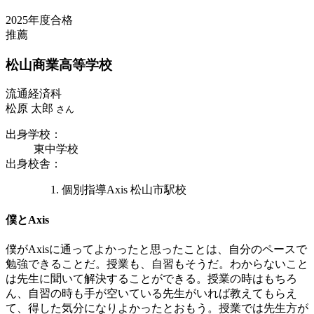
2025年度合格
推薦
松山商業
高等学校
流通経済科
松原 太郎
さん
出身学校
：
東中学校
出身校舎
：
個別指導Axis 松山市駅校
僕とAxis
僕がAxisに通ってよかったと思ったことは、自分のペースで
勉強できることだ。授業も、自習もそうだ。わからないこと
は先生に聞いて解決することができる。授業の時はもちろ
ん、自習の時も手が空いている先生がいれば教えてもらえ
て、得した気分になりよかったとおもう。授業では先生方が