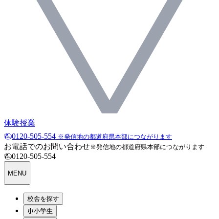
体験授業
0120-505-554
※発信地の都道府県本部につながります
お電話でのお問い合わせ
※発信地の都道府県本部につながります
0120-505-554
MENU
校舎を探す
小学生