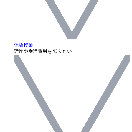
体験授業
講座や受講費用を 知りたい