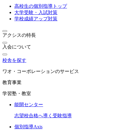
高校生の個別指導トップ
大学受験・入試対策
学校成績アップ対策
アクシスの特長
入会について
校舎を探す
ワオ・コーポレーションのサービス
教育事業
学習塾・教室
能開センター
志望校合格へ導く受験指導
個別指導Axis