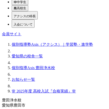
中学生
高校生
アクシスの特長
入会について
会員サイト
個別指導塾Axis（アクシス）｜学習塾・進学塾
愛知県の校舎一覧
個別指導Axis 豊田浄水校
お知らせ一覧
🌸 2025年度 高校入試『合格実績』🌸
豊田浄水校
愛知県豊田市