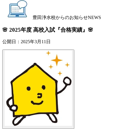
豊田浄水校からのお知らせ
NEWS
🌸 2025年度 高校入試『合格実績』🌸
公開日：
2025年3月11日