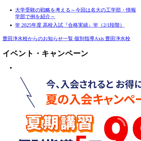
大学受験の戦略を考える～今回は名大の工学部・情報
学部で例を紹介～
🌸 2025年度 高校入試『合格実績』🌸（2/1段階）
豊田浄水校からのお知らせ一覧
個別指導Axis 豊田浄水校
イベント・キャンペーン