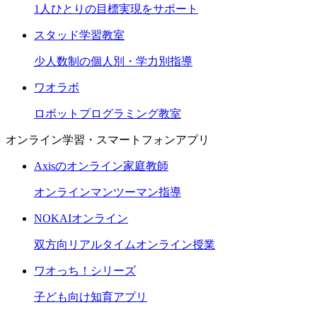
1人ひとりの目標実現をサポート
スタッド学習教室
少人数制の個人別・学力別指導
ワオラボ
ロボットプログラミング教室
オンライン学習・スマートフォンアプリ
Axisのオンライン家庭教師
オンラインマンツーマン指導
NOKAIオンライン
双方向リアルタイムオンライン授業
ワオっち！シリーズ
子ども向け知育アプリ