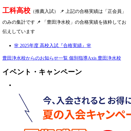
工科高校
（推薦入試） 📌 上記の合格実績は「正会員」
のみの集計です 📌 「豊田浄水校」の合格実績を抜粋してお
伝えしています
🌸 2025年度 高校入試『合格実績』🌸
豊田浄水校からのお知らせ一覧
個別指導Axis 豊田浄水校
イベント・キャンペーン