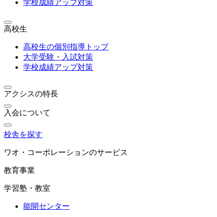
学校成績アップ対策
高校生
高校生の個別指導トップ
大学受験・入試対策
学校成績アップ対策
アクシスの特長
入会について
校舎を探す
ワオ・コーポレーションのサービス
教育事業
学習塾・教室
能開センター