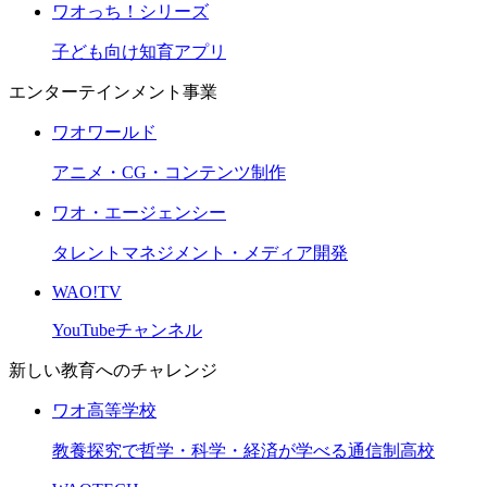
ワオっち！シリーズ
子ども向け知育アプリ
エンターテインメント事業
ワオワールド
アニメ・CG・コンテンツ制作
ワオ・エージェンシー
タレントマネジメント・メディア開発
WAO!TV
YouTubeチャンネル
新しい教育へのチャレンジ
ワオ高等学校
教養探究で哲学・科学・経済が学べる通信制高校