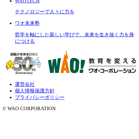
WAOTECH
テクノロジーで人々に力を
ワオ未来塾
哲学を軸にした新しい学びで、未来を生き抜く力を身
につける
運営会社
個人情報保護方針
プライバシーポリシー
© WAO CORPORATION