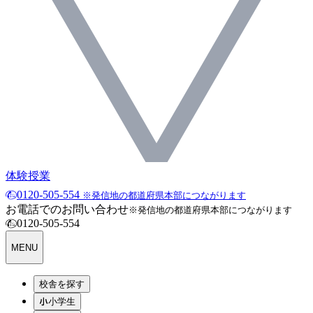
体験授業
0120-505-554
※発信地の都道府県本部につながります
お電話でのお問い合わせ
※発信地の都道府県本部につながります
0120-505-554
MENU
校舎を探す
小学生