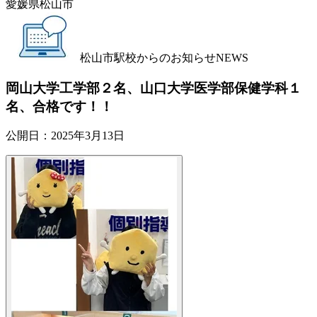
愛媛県松山市
松山市駅校からのお知らせ
NEWS
岡山大学工学部２名、山口大学医学部保健学科１
名、合格です！！
公開日：
2025年3月13日