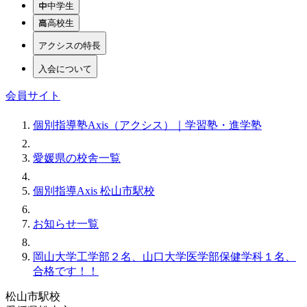
中学生
高校生
アクシスの特長
入会について
会員サイト
個別指導塾Axis（アクシス）｜学習塾・進学塾
愛媛県の校舎一覧
個別指導Axis 松山市駅校
お知らせ一覧
岡山大学工学部２名、山口大学医学部保健学科１名、
合格です！！
松山市駅校