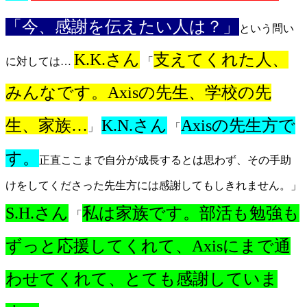
「今、感謝を伝えたい人は？」
という問い
K.K.さん
支えてくれた人、
に対しては…
「
みんなです。Axisの先生、学校の先
生、家族…
K.N.さん
Axisの先生方で
」
「
す。
正直ここまで自分が成長するとは思わず、その手助
けをしてくださった先生方には感謝してもしきれません。」
S.H.さん
私は家族です。部活も勉強も
「
ずっと応援してくれて、Axisにまで通
わせてくれて、とても感謝していま