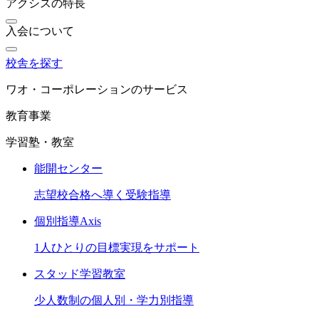
アクシスの特長
入会について
校舎を探す
ワオ・コーポレーションのサービス
教育事業
学習塾・教室
能開センター
志望校合格へ導く受験指導
個別指導Axis
1人ひとりの目標実現をサポート
スタッド学習教室
少人数制の個人別・学力別指導