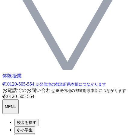
体験授業
0120-505-554
※発信地の都道府県本部につながります
お電話でのお問い合わせ
※発信地の都道府県本部につながります
0120-505-554
MENU
校舎を探す
小学生