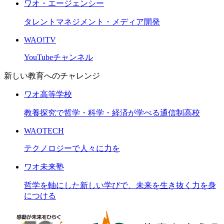
ワオ・エージェンシー
タレントマネジメント・メディア開発
WAO!TV
YouTubeチャンネル
新しい教育へのチャレンジ
ワオ高等学校
教養探究で哲学・科学・経済が学べる通信制高校
WAOTECH
テクノロジーで人々に力を
ワオ未来塾
哲学を軸にした新しい学びで、未来を生き抜く力を身
につける