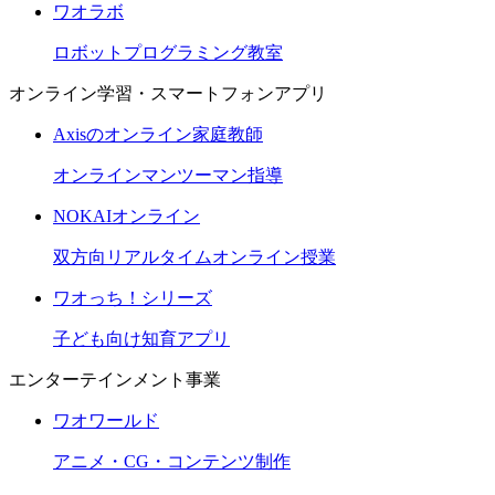
ワオラボ
ロボットプログラミング教室
オンライン学習・スマートフォンアプリ
Axisのオンライン家庭教師
オンラインマンツーマン指導
NOKAIオンライン
双方向リアルタイムオンライン授業
ワオっち！シリーズ
子ども向け知育アプリ
エンターテインメント事業
ワオワールド
アニメ・CG・コンテンツ制作