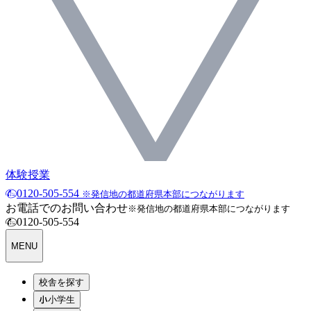
体験授業
0120-505-554
※発信地の都道府県本部につながります
お電話でのお問い合わせ
※発信地の都道府県本部につながります
0120-505-554
MENU
校舎を探す
小学生