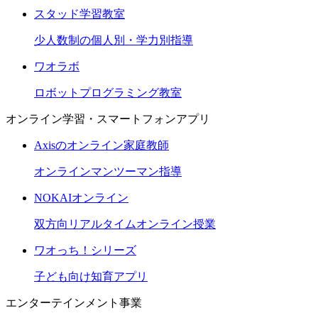
スタッド学習教室
少人数制の個人別・学力別指導
ワオラボ
ロボットプログラミング教室
オンライン学習・スマートフォンアプリ
Axisのオンライン家庭教師
オンラインマンツーマン指導
NOKAIオンライン
双方向リアルタイムオンライン授業
ワオっち！シリーズ
子ども向け知育アプリ
エンターテインメント事業