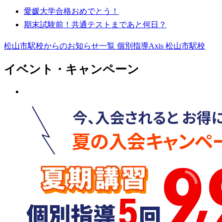
愛媛大学合格おめでとう！
期末試験前！共通テストまであと何日？
松山市駅校からのお知らせ一覧
個別指導Axis 松山市駅校
イベント・キャンペーン