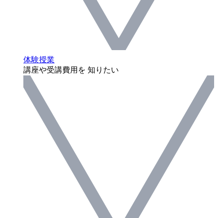
体験授業
講座や受講費用を 知りたい