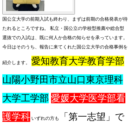
国公立大学の前期入試も終わり、まずは前期の合格発表が待
たれるところですね。 私立・国公立の学校型推薦や総合型
選抜での入試は、既に何人か合格の知らせを承っています。
今日はそのうち、報告に来てくれた国公立大学の合格事例を
愛知教育大学教育学部
紹介します。
山陽小野田市立山口東京理科
大学工学部
愛媛大学医学部看
護学科
「第一志望」で
いずれの方も