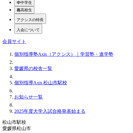
中学生
高校生
アクシスの特長
入会について
会員サイト
個別指導塾Axis（アクシス）｜学習塾・進学塾
愛媛県の校舎一覧
個別指導Axis 松山市駅校
お知らせ一覧
2025年度大学入試合格発表始まる
松山市駅校
愛媛県松山市