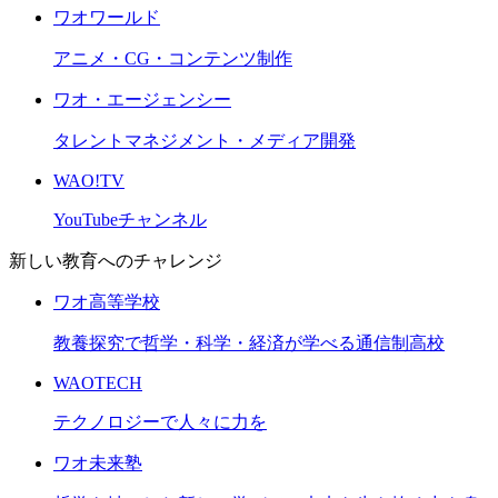
ワオワールド
アニメ・CG・コンテンツ制作
ワオ・エージェンシー
タレントマネジメント・メディア開発
WAO!TV
YouTubeチャンネル
新しい教育へのチャレンジ
ワオ高等学校
教養探究で哲学・科学・経済が学べる通信制高校
WAOTECH
テクノロジーで人々に力を
ワオ未来塾