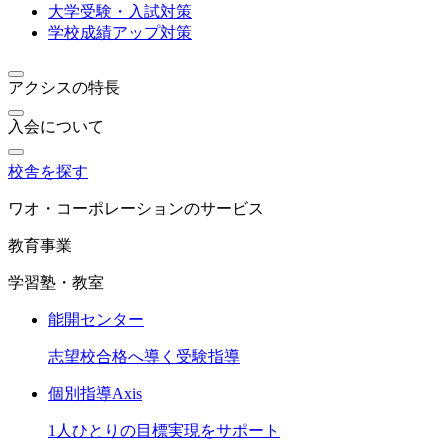
大学受験・入試対策
学校成績アップ対策
アクシスの特長
入会について
校舎を探す
ワオ・コーポレーションのサービス
教育事業
学習塾・教室
能開センター
志望校合格へ導く受験指導
個別指導Axis
1人ひとりの目標実現をサポート