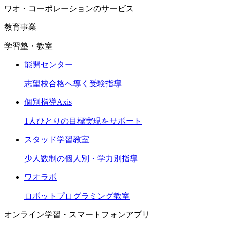
ワオ・コーポレーションのサービス
教育事業
学習塾・教室
能開センター
志望校合格へ導く受験指導
個別指導Axis
1人ひとりの目標実現をサポート
スタッド学習教室
少人数制の個人別・学力別指導
ワオラボ
ロボットプログラミング教室
オンライン学習・スマートフォンアプリ