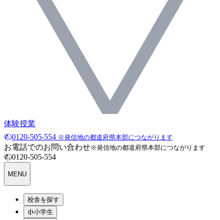
体験授業
0120-505-554
※発信地の都道府県本部につながります
お電話でのお問い合わせ
※発信地の都道府県本部につながります
0120-505-554
MENU
校舎を探す
小学生