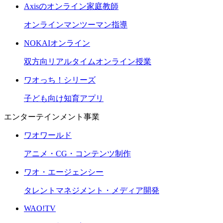
Axisのオンライン家庭教師
オンラインマンツーマン指導
NOKAIオンライン
双方向リアルタイムオンライン授業
ワオっち！シリーズ
子ども向け知育アプリ
エンターテインメント事業
ワオワールド
アニメ・CG・コンテンツ制作
ワオ・エージェンシー
タレントマネジメント・メディア開発
WAO!TV