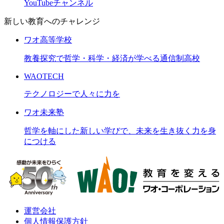
YouTubeチャンネル
新しい教育へのチャレンジ
ワオ高等学校
教養探究で哲学・科学・経済が学べる通信制高校
WAOTECH
テクノロジーで人々に力を
ワオ未来塾
哲学を軸にした新しい学びで、未来を生き抜く力を身
につける
運営会社
個人情報保護方針