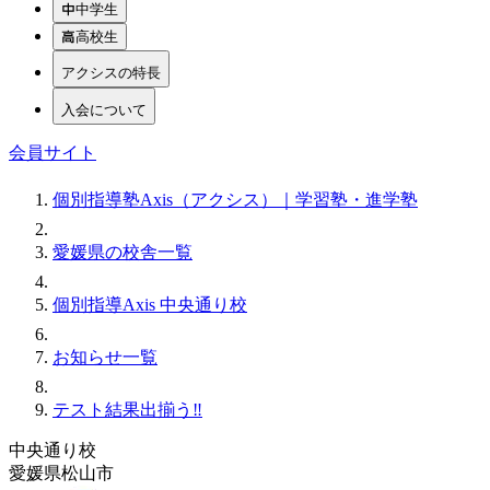
中学生
高校生
アクシスの特長
入会について
会員サイト
個別指導塾Axis（アクシス）｜学習塾・進学塾
愛媛県の校舎一覧
個別指導Axis 中央通り校
お知らせ一覧
テスト結果出揃う‼️
中央通り校
愛媛県松山市