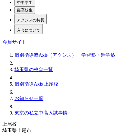
中学生
高校生
アクシスの特長
入会について
会員サイト
個別指導塾Axis（アクシス）｜学習塾・進学塾
埼玉県の校舎一覧
個別指導Axis 上尾校
お知らせ一覧
東京の私立中高入試事情
上尾校
埼玉県上尾市