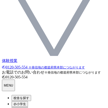
体験授業
0120-505-554
※発信地の都道府県本部につながります
お電話でのお問い合わせ
※発信地の都道府県本部につながります
0120-505-554
MENU
校舎を探す
小学生