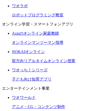
ワオラボ
ロボットプログラミング教室
オンライン学習・スマートフォンアプリ
Axisのオンライン家庭教師
オンラインマンツーマン指導
NOKAIオンライン
双方向リアルタイムオンライン授業
ワオっち！シリーズ
子ども向け知育アプリ
エンターテインメント事業
ワオワールド
アニメ・CG・コンテンツ制作