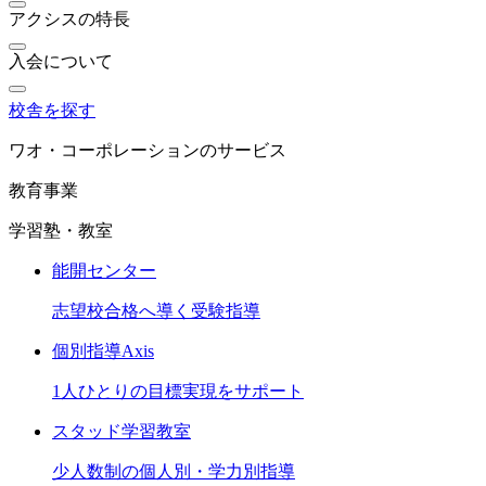
アクシスの特長
入会について
校舎を探す
ワオ・コーポレーションのサービス
教育事業
学習塾・教室
能開センター
志望校合格へ導く受験指導
個別指導Axis
1人ひとりの目標実現をサポート
スタッド学習教室
少人数制の個人別・学力別指導