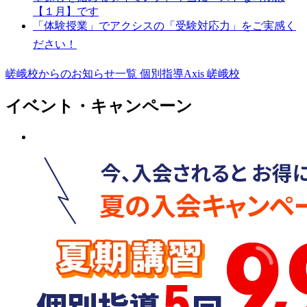
【１月】です
「体験授業」でアクシスの「受験対応力」をご実感く
ださい！
嵯峨校からのお知らせ一覧
個別指導Axis 嵯峨校
イベント・キャンペーン