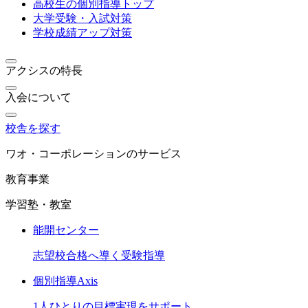
高校生の個別指導トップ
大学受験・入試対策
学校成績アップ対策
アクシスの特長
入会について
校舎を探す
ワオ・コーポレーションのサービス
教育事業
学習塾・教室
能開センター
志望校合格へ導く受験指導
個別指導Axis
1人ひとりの目標実現をサポート