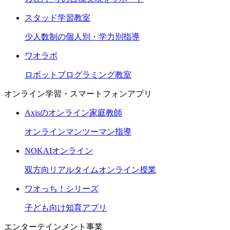
スタッド学習教室
少人数制の個人別・学力別指導
ワオラボ
ロボットプログラミング教室
オンライン学習・スマートフォンアプリ
Axisのオンライン家庭教師
オンラインマンツーマン指導
NOKAIオンライン
双方向リアルタイムオンライン授業
ワオっち！シリーズ
子ども向け知育アプリ
エンターテインメント事業