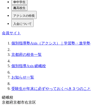
中学生
高校生
アクシスの特長
入会について
会員サイト
個別指導塾Axis（アクシス）｜学習塾・進学塾
京都府の校舎一覧
個別指導Axis 嵯峨校
お知らせ一覧
受験生が年末に必ずやっておくべき３つのこと
嵯峨校
京都府京都市右京区