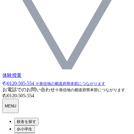
体験授業
0120-505-554
※発信地の都道府県本部につながります
お電話でのお問い合わせ
※発信地の都道府県本部につながります
0120-505-554
MENU
校舎を探す
小学生