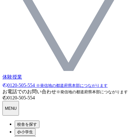
体験授業
0120-505-554
※発信地の都道府県本部につながります
お電話でのお問い合わせ
※発信地の都道府県本部につながります
0120-505-554
MENU
校舎を探す
小学生