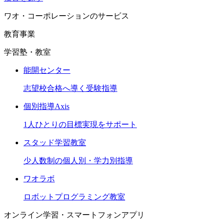
ワオ・コーポレーションのサービス
教育事業
学習塾・教室
能開センター
志望校合格へ導く受験指導
個別指導Axis
1人ひとりの目標実現をサポート
スタッド学習教室
少人数制の個人別・学力別指導
ワオラボ
ロボットプログラミング教室
オンライン学習・スマートフォンアプリ