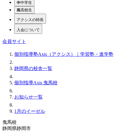
中学生
高校生
アクシスの特長
入会について
会員サイト
個別指導塾Axis（アクシス）｜学習塾・進学塾
静岡県の校舎一覧
個別指導Axis 曳馬校
お知らせ一覧
1月のイーゼル
曳馬校
静岡県静岡市