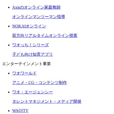
Axisのオンライン家庭教師
オンラインマンツーマン指導
NOKAIオンライン
双方向リアルタイムオンライン授業
ワオっち！シリーズ
子ども向け知育アプリ
エンターテインメント事業
ワオワールド
アニメ・CG・コンテンツ制作
ワオ・エージェンシー
タレントマネジメント・メディア開発
WAO!TV