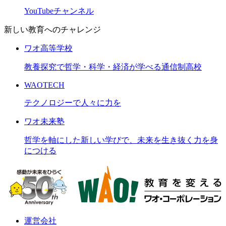
YouTubeチャンネル
新しい教育へのチャレンジ
ワオ高等学校
教養探究で哲学・科学・経済が学べる通信制高校
WAOTECH
テクノロジーで人々に力を
ワオ未来塾
哲学を軸にした新しい学びで、未来を生き抜く力を身
につける
運営会社