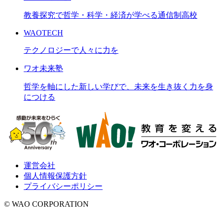
教養探究で哲学・科学・経済が学べる通信制高校
WAOTECH
テクノロジーで人々に力を
ワオ未来塾
哲学を軸にした新しい学びで、未来を生き抜く力を身
につける
運営会社
個人情報保護方針
プライバシーポリシー
© WAO CORPORATION