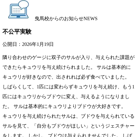
曳馬校からのお知らせ
NEWS
不公平実験
公開日：
2026年1月19日
隣り合わせのゲージに双子のサルが入り、与えられた課題が
できたらキュウリを与え続けられました。 サルは基本的に
キュウリが好きなので、出されれば必ず食べていました。
しばらくして、1匹には変わらずキュウリを与え続け、もう1
匹にはキュウリからブドウに変え、与えるようになりまし
た。 サルは基本的にキュウリよりブドウが大好きです。
キュウリを与え続けられたサルは、ブドウを与えられている
サルを見て、「自分もブドウがほしい」というジェスチャー
をします。 しかし、ブドウは与えられませんでした。 しば