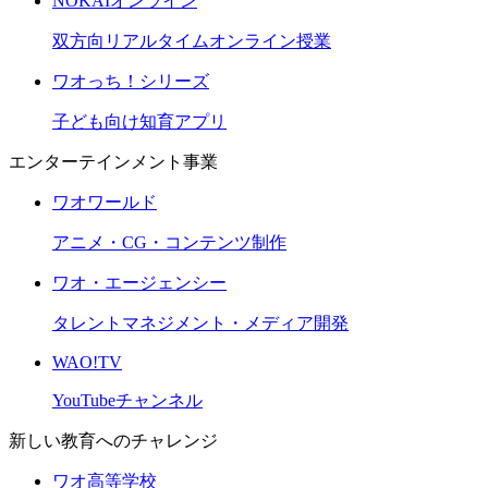
NOKAIオンライン
双方向リアルタイムオンライン授業
ワオっち！シリーズ
子ども向け知育アプリ
エンターテインメント事業
ワオワールド
アニメ・CG・コンテンツ制作
ワオ・エージェンシー
タレントマネジメント・メディア開発
WAO!TV
YouTubeチャンネル
新しい教育へのチャレンジ
ワオ高等学校