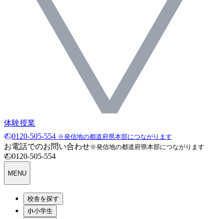
体験授業
0120-505-554
※発信地の都道府県本部につながります
お電話でのお問い合わせ
※発信地の都道府県本部につながります
0120-505-554
MENU
校舎を探す
小学生