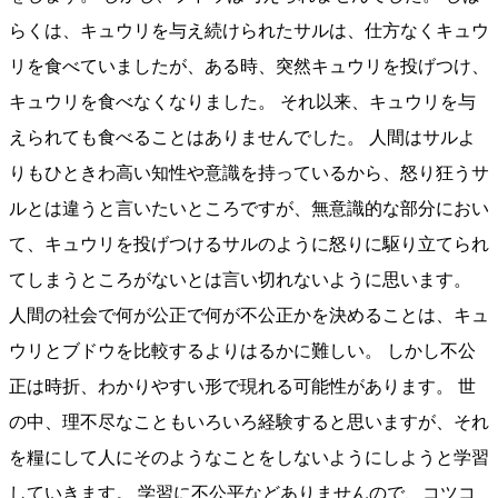
らくは、キュウリを与え続けられたサルは、仕方なくキュウ
リを食べていましたが、ある時、突然キュウリを投げつけ、
キュウリを食べなくなりました。 それ以来、キュウリを与
えられても食べることはありませんでした。 人間はサルよ
りもひときわ高い知性や意識を持っているから、怒り狂うサ
ルとは違うと言いたいところですが、無意識的な部分におい
て、キュウリを投げつけるサルのように怒りに駆り立てられ
てしまうところがないとは言い切れないように思います。
人間の社会で何が公正で何が不公正かを決めることは、キュ
ウリとブドウを比較するよりはるかに難しい。 しかし不公
正は時折、わかりやすい形で現れる可能性があります。 世
の中、理不尽なこともいろいろ経験すると思いますが、それ
を糧にして人にそのようなことをしないようにしようと学習
していきます。 学習に不公平などありませんので、コツコ