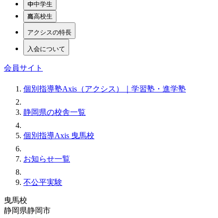
中学生
高校生
アクシスの特長
入会について
会員サイト
個別指導塾Axis（アクシス）｜学習塾・進学塾
静岡県の校舎一覧
個別指導Axis 曳馬校
お知らせ一覧
不公平実験
曳馬校
静岡県静岡市