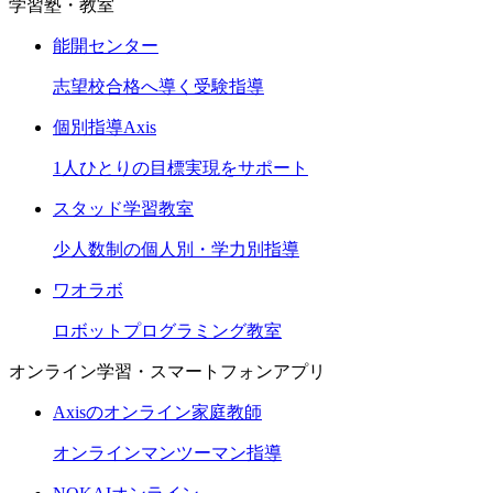
学習塾・教室
能開センター
志望校合格へ導く受験指導
個別指導Axis
1人ひとりの目標実現をサポート
スタッド学習教室
少人数制の個人別・学力別指導
ワオラボ
ロボットプログラミング教室
オンライン学習・スマートフォンアプリ
Axisのオンライン家庭教師
オンラインマンツーマン指導