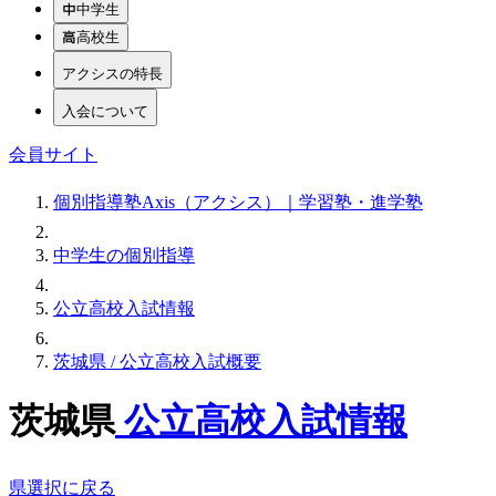
中学生
高校生
アクシスの特長
入会について
会員サイト
個別指導塾Axis（アクシス）｜学習塾・進学塾
中学生の個別指導
公立高校入試情報
茨城県 / 公立高校入試概要
茨城県
公立高校入試情報
県選択に戻る