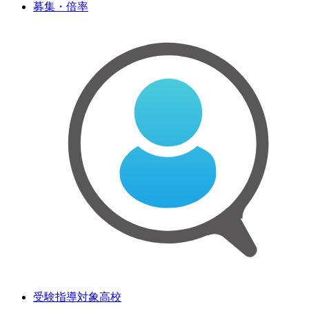
募集・倍率
受験指導対象高校