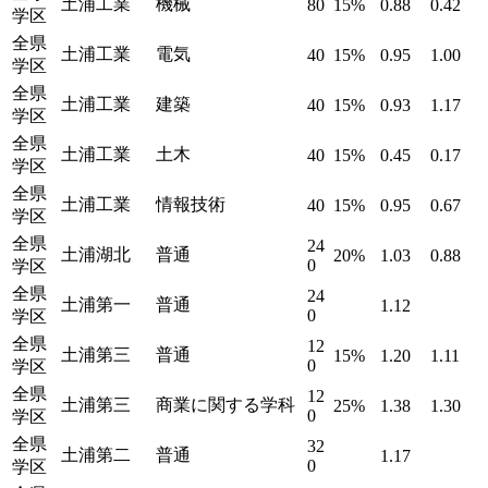
土浦工業
機械
80
15%
0.88
0.42
学区
全県
土浦工業
電気
40
15%
0.95
1.00
学区
全県
土浦工業
建築
40
15%
0.93
1.17
学区
全県
土浦工業
土木
40
15%
0.45
0.17
学区
全県
土浦工業
情報技術
40
15%
0.95
0.67
学区
全県
24
土浦湖北
普通
20%
1.03
0.88
0
学区
全県
24
土浦第一
普通
1.12
0
学区
全県
12
土浦第三
普通
15%
1.20
1.11
0
学区
全県
12
土浦第三
商業に関する学科
25%
1.38
1.30
0
学区
全県
32
土浦第二
普通
1.17
0
学区