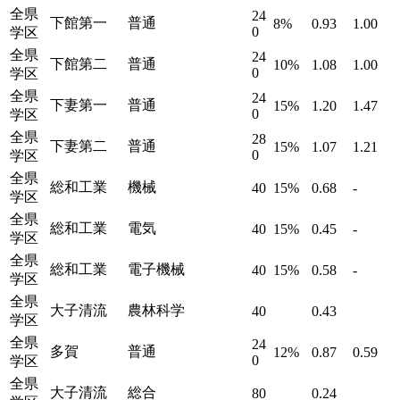
全県
24
下館第一
普通
8%
0.93
1.00
0
学区
全県
24
下館第二
普通
10%
1.08
1.00
0
学区
全県
24
下妻第一
普通
15%
1.20
1.47
0
学区
全県
28
下妻第二
普通
15%
1.07
1.21
0
学区
全県
総和工業
機械
40
15%
0.68
-
学区
全県
総和工業
電気
40
15%
0.45
-
学区
全県
総和工業
電子機械
40
15%
0.58
-
学区
全県
大子清流
農林科学
40
0.43
学区
全県
24
多賀
普通
12%
0.87
0.59
0
学区
全県
大子清流
総合
80
0.24