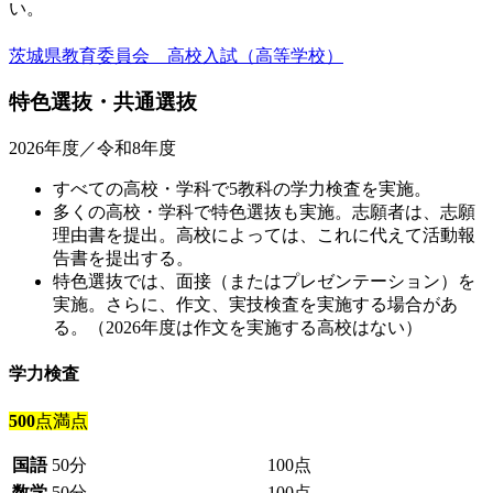
い。
茨城県教育委員会 高校入試（高等学校）
特色選抜・共通選抜
2026年度／令和8年度
すべての高校・学科で5教科の学力検査を実施。
多くの高校・学科で特色選抜も実施。志願者は、志願
理由書を提出。高校によっては、これに代えて活動報
告書を提出する。
特色選抜では、面接（またはプレゼンテーション）を
実施。さらに、作文、実技検査を実施する場合があ
る。（2026年度は作文を実施する高校はない）
学力検査
500
点満点
国語
50分
100点
数学
50分
100点