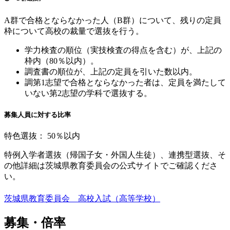
A群で合格とならなかった人（B群）について、残りの定員
枠について高校の裁量で選抜を行う。
学力検査の順位（実技検査の得点を含む）が、上記の
枠内（80％以内）。
調査書の順位が、上記の定員を引いた数以内。
調第1志望で合格とならなかった者は、定員を満たして
いない第2志望の学科で選抜する。
募集人員に対する比率
特色選抜：
50％以内
特例入学者選抜（帰国子女・外国人生徒）、連携型選抜、そ
の他詳細は茨城県教育委員会の公式サイトでご確認くださ
い。
茨城県教育委員会 高校入試（高等学校）
募集・倍率