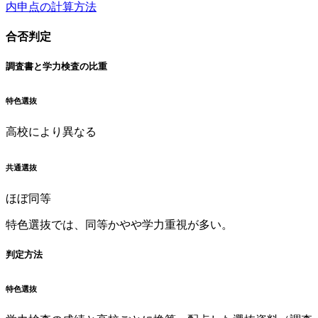
内申点の計算方法
合否判定
調査書と学力検査の比重
特色選抜
高校により異なる
共通選抜
ほぼ同等
特色選抜では、同等かやや学力重視が多い。
判定方法
特色選抜