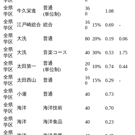
学区
全県
普通
36
牛久栄進
1.08
0
学区
(単位制)
全県
16
江戸崎総合
総合
15%
0.69
-
0
学区
全県
大洗
普通
80
20%
0.19
0.06
学区
全県
大洗
音楽コース
40
30%
0.53
1.75
学区
全県
普通
20
太田第一
10%
0.74
0.44
0
学区
(単位制)
全県
16
太田西山
普通
15%
0.29
-
0
学区
全県
小瀬
普通
40
0.73
学区
全県
海洋
海洋技術
40
0.70
学区
全県
海洋
海洋食品
40
0.23
学区
全県