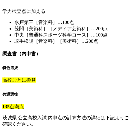
学力検査点に加える
水戸第三［音楽科］…100点
笠間［美術科］［メディア芸術科］…200点
中央［普通科スポーツ科学コース］…100点
取手松陽［音楽科］［美術科］…200点
調査書（内申書）
特色選抜
高校ごとに換算
共通選抜
135
点満点
茨城県 公立高校入試 内申点の計算方法の詳細は下記よりご
確認ください。