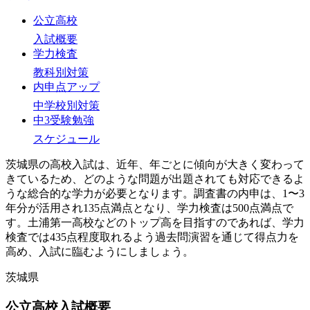
公立高校
入試概要
学力検査
教科別対策
内申点アップ
中学校別対策
中3受験勉強
スケジュール
茨城県の高校入試は、近年、年ごとに傾向が大きく変わって
きているため、どのような問題が出題されても対応できるよ
うな総合的な学力が必要となります。調査書の内申は、1〜3
年分が活用され135点満点となり、学力検査は500点満点で
す。土浦第一高校などのトップ高を目指すのであれば、学力
検査では435点程度取れるよう過去問演習を通じて得点力を
高め、入試に臨むようにしましょう。
茨城県
公立高校入試概要