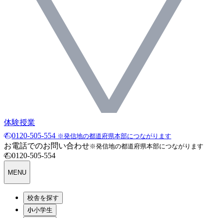
体験授業
0120-505-554
※発信地の都道府県本部につながります
お電話でのお問い合わせ
※発信地の都道府県本部につながります
0120-505-554
MENU
校舎を探す
小学生