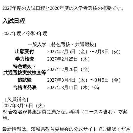
2027年度の入試日程と2026年度の入学者選抜の概要です。
入試日程
2027年度／令和9年度
一般入学［特色選抜・共通選抜］
出願受付
2027年2月5日（金）〜2月9日（火）
学力検査
2027年2月25日（木）
特色選抜・
2027年2月26日（金）
共通選抜実技検査等
追試験
2027年3月4日（木）〜3月5日（金）
合格者発表
2027年3月11日（木）9時
［欠員補充］
2027年3月16日（火）
※ 合格者が募集定員に満たない学科（コースを含む）で実
施。
最新情報は、茨城県教育委員会の公式サイトでご確認くださ