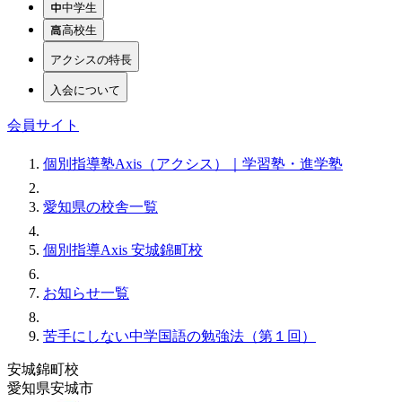
中学生
高校生
アクシスの特長
入会について
会員サイト
個別指導塾Axis（アクシス）｜学習塾・進学塾
愛知県の校舎一覧
個別指導Axis 安城錦町校
お知らせ一覧
苦手にしない中学国語の勉強法（第１回）
安城錦町校
愛知県安城市