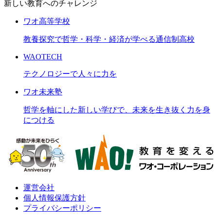
新しい教育へのチャレンジ
ワオ高等学校
教養探究で哲学・科学・経済が学べる通信制高校
WAOTECH
テクノロジーで人々に力を
ワオ未来塾
哲学を軸にした新しい学びで、未来を生き抜く力を身
につける
運営会社
個人情報保護方針
プライバシーポリシー