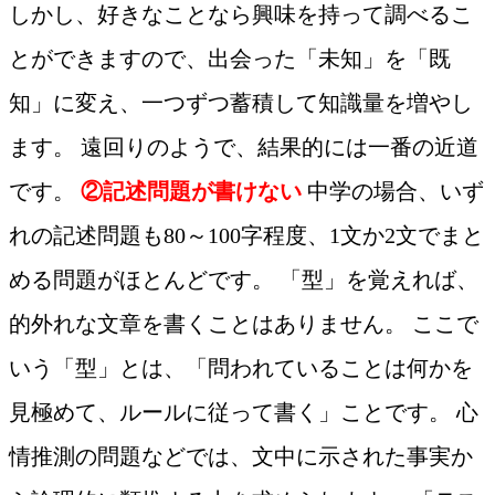
しかし、好きなことなら興味を持って調べるこ
とができますので、出会った「未知」を「既
知」に変え、一つずつ蓄積して知識量を増やし
ます。 遠回りのようで、結果的には一番の近道
です。
②記述問題が書けない
中学の場合、いず
れの記述問題も80～100字程度、1文か2文でまと
める問題がほとんどです。 「型」を覚えれば、
的外れな文章を書くことはありません。 ここで
いう「型」とは、「問われていることは何かを
見極めて、ルールに従って書く」ことです。 心
情推測の問題などでは、文中に示された事実か