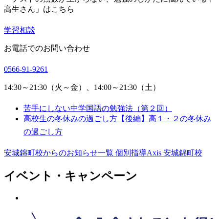
高生さん」はこちら
学習相談
お電話でのお問い合わせ
0566-91-9261
14:30～21:30（火～金）、14:00～21:30（土）
苦手にしない中学国語の勉強法（第２回）
高校生の冬休みの過ごし方【後編】高１・２の冬休み
の過ごし方
安城錦町校からのお知らせ一覧
個別指導Axis 安城錦町校
イベント・キャンペーン