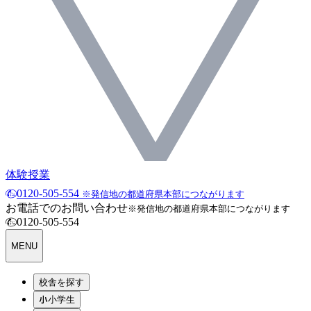
体験授業
0120-505-554
※発信地の都道府県本部につながります
お電話でのお問い合わせ
※発信地の都道府県本部につながります
0120-505-554
MENU
校舎を探す
小学生