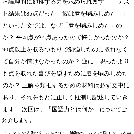
ら論理的に類推する力を求められます。 「テス
ト結果は85点だった。彼は唇を噛みしめた。」
といった文では、なぜ「唇を噛みしめた」の
か？ 平均点が95点あったので悔しかったのか？
90点以上を取るつもりで勉強したのに取れなく
て自分が情けなかったのか？ 逆に、思ったより
も点を取れた喜びを隠すために唇を噛みしめた
のか？ 正解を類推するための材料は必ず文中に
あり、それをもとに正しく推測し記述していき
ます。 次回は、「国語力とは何か」
についてご
紹介します。
「テストの点数が上がらない、勉強のしかたに悩んでいる中