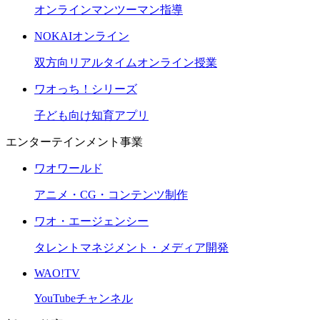
オンラインマンツーマン指導
NOKAIオンライン
双方向リアルタイムオンライン授業
ワオっち！シリーズ
子ども向け知育アプリ
エンターテインメント事業
ワオワールド
アニメ・CG・コンテンツ制作
ワオ・エージェンシー
タレントマネジメント・メディア開発
WAO!TV
YouTubeチャンネル