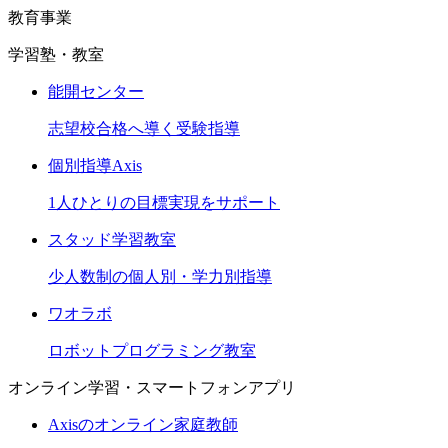
教育事業
学習塾・教室
能開センター
志望校合格へ導く受験指導
個別指導Axis
1人ひとりの目標実現をサポート
スタッド学習教室
少人数制の個人別・学力別指導
ワオラボ
ロボットプログラミング教室
オンライン学習・スマートフォンアプリ
Axisのオンライン家庭教師