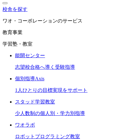
校舎を探す
ワオ・コーポレーションのサービス
教育事業
学習塾・教室
能開センター
志望校合格へ導く受験指導
個別指導Axis
1人ひとりの目標実現をサポート
スタッド学習教室
少人数制の個人別・学力別指導
ワオラボ
ロボットプログラミング教室