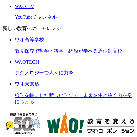
WAO!TV
YouTubeチャンネル
新しい教育へのチャレンジ
ワオ高等学校
教養探究で哲学・科学・経済が学べる通信制高校
WAOTECH
テクノロジーで人々に力を
ワオ未来塾
哲学を軸にした新しい学びで、未来を生き抜く力を身
につける