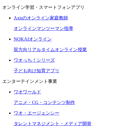
オンライン学習・スマートフォンアプリ
Axisのオンライン家庭教師
オンラインマンツーマン指導
NOKAIオンライン
双方向リアルタイムオンライン授業
ワオっち！シリーズ
子ども向け知育アプリ
エンターテインメント事業
ワオワールド
アニメ・CG・コンテンツ制作
ワオ・エージェンシー
タレントマネジメント・メディア開発