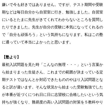
嫌いで今も好きではありません。
ですが、テスト期間や受験
期などは毎日自分から自習室に行き、
勉強しました。
自習室
にいるとたまに先生がきてくれてわからないところを質問し
たりできました。先生が自分の受験に本気になってくれるの
で「
自分も頑張ろう」という気持ちになります。
私はこの塾
に通っていて本当によかったと思います。
【塾より】
最初入試問題を見た時「こんなの無理・・・」という言葉か
ら始まりまった生徒さん、これまでの範囲が決まっている定
期テストではなんとか対応できたもののやはり入試問題とな
ると訳が違います。そんな状況から始まった受験勉強でした
が本番が近づくにつれ日に日に志望校に合格したいという気
持ちが強くなり、難易度の高い入試問題の対策を５教科やり