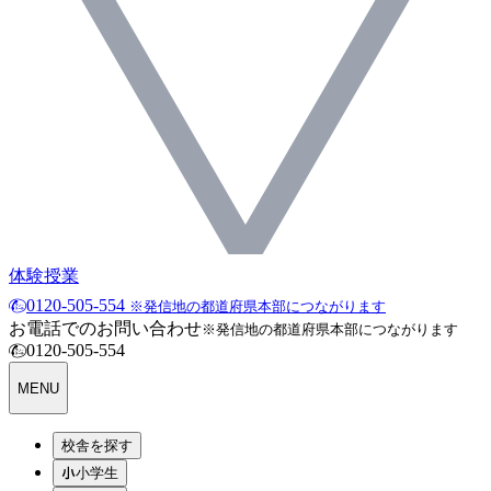
体験授業
0120-505-554
※発信地の都道府県本部につながります
お電話でのお問い合わせ
※発信地の都道府県本部につながります
0120-505-554
MENU
校舎を探す
小学生