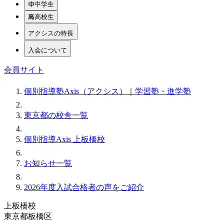
中学生
高校生
アクシスの特長
入会について
会員サイト
個別指導塾Axis（アクシス）｜学習塾・進学塾
東京都の校舎一覧
個別指導Axis 上板橋校
お知らせ一覧
2026年度入試合格者の声をご紹介
上板橋校
東京都板橋区