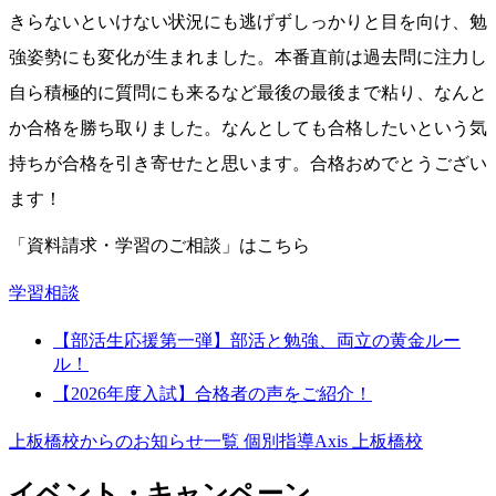
きらないといけない状況にも逃げずしっかりと目を向け、勉
強姿勢にも変化が生まれました。本番直前は過去問に注力し
自ら積極的に質問にも来るなど最後の最後まで粘り、なんと
か合格を勝ち取りました。なんとしても合格したいという気
持ちが合格を引き寄せたと思います。合格おめでとうござい
ます！
「資料請求・学習のご相談」はこちら
学習相談
【部活生応援第一弾】部活と勉強、両立の黄金ルー
ル！
【2026年度入試】合格者の声をご紹介！
上板橋校からのお知らせ一覧
個別指導Axis 上板橋校
イベント・キャンペーン