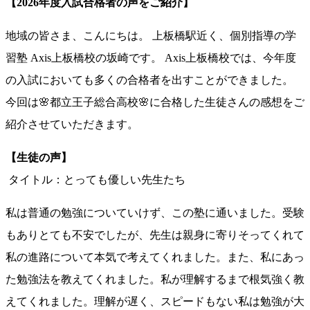
【2026年度入試合格者の声をご紹介】
地域の皆さま、こんにちは。 上板橋駅近く、個別指導の学
習塾 Axis上板橋校の坂崎です。 Axis上板橋校では、今年度
の入試においても多くの合格者を出すことができました。
今回は🌸都立王子総合高校🌸に合格した生徒さんの感想をご
紹介させていただきます。
【生徒の声】
タイトル：とっても優しい先生たち
私は普通の勉強についていけず、この塾に通いました。
受験
もありとても不安でしたが、
先生は親身に寄りそってくれて
私の進路について本気で考えてくれ
ました。また、私にあっ
た勉強法を教えてくれました。
私が理解するまで根気強く教
えてくれました。理解が遅く、
スピードもない私は勉強が大